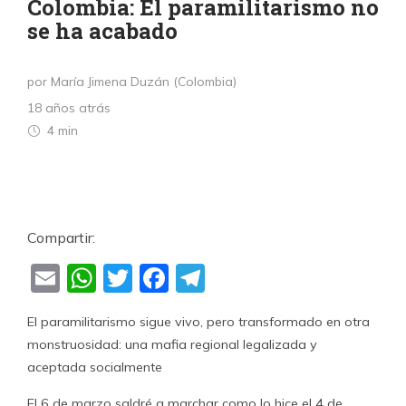
Colombia: El paramilitarismo no
se ha acabado
por María Jimena Duzán (Colombia)
18 años atrás
4 min
Compartir:
Email
WhatsApp
Twitter
Facebook
Telegram
El paramilitarismo sigue vivo, pero transformado en otra
monstruosidad: una mafia regional legalizada y
aceptada socialmente
El 6 de marzo saldré a marchar como lo hice el 4 de