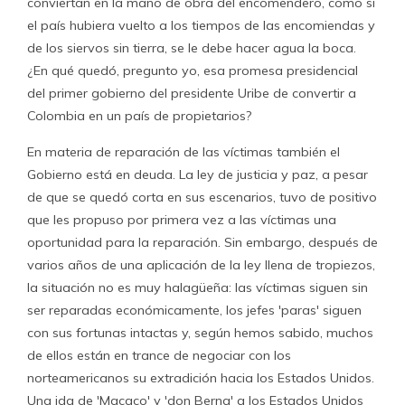
conviertan en la mano de obra del encomendero, como si
el país hubiera vuelto a los tiempos de las encomiendas y
de los siervos sin tierra, se le debe hacer agua la boca.
¿En qué quedó, pregunto yo, esa promesa presidencial
del primer gobierno del presidente Uribe de convertir a
Colombia en un país de propietarios?
En materia de reparación de las víctimas también el
Gobierno está en deuda. La ley de justicia y paz, a pesar
de que se quedó corta en sus escenarios, tuvo de positivo
que les propuso por primera vez a las víctimas una
oportunidad para la reparación. Sin embargo, después de
varios años de una aplicación de la ley llena de tropiezos,
la situación no es muy halagüeña: las víctimas siguen sin
ser reparadas económicamente, los jefes 'paras' siguen
con sus fortunas intactas y, según hemos sabido, muchos
de ellos están en trance de negociar con los
norteamericanos su extradición hacia los Estados Unidos.
Una ida de 'Macaco' y 'don Berna' a los Estados Unidos