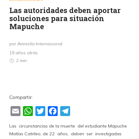
Las autoridades deben aportar
soluciones para situación
Mapuche
por Amnistía Internacional
19 años atrás
2 min
Compartir:
Email
WhatsApp
Twitter
Facebook
Telegram
Las circunstancias de la muerte del estudiante Mapuche
Matías Catrileo, de 22 años, deben ser investigadas