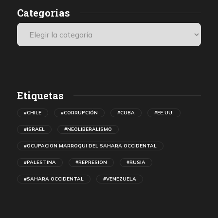
Categorías
Etiquetas
#CHILE
#CORRUPCIÓN
#CUBA
#EE.UU.
#ISRAEL
#NEOLIBERALISMO
#OCUPACION MARROQUI DEL SAHARA OCCIDENTAL
#PALESTINA
#REPRESION
#RUSIA
#SAHARA OCCIDENTAL
#VENEZUELA