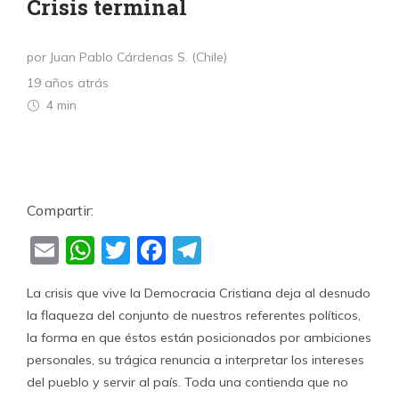
Crisis terminal
por Juan Pablo Cárdenas S. (Chile)
19 años atrás
4 min
Compartir:
Email
WhatsApp
Twitter
Facebook
Telegram
La crisis que vive la Democracia Cristiana deja al desnudo
la flaqueza del conjunto de nuestros referentes políticos,
la forma en que éstos están posicionados por ambiciones
personales, su trágica renuncia a interpretar los intereses
del pueblo y servir al país. Toda una contienda que no