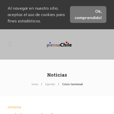
Al navegar en nuestro sitio,
Ok,
aceptas el uso de cookies para
comprendido!
fines estadísticos.
Noticias
Inicio
Opinión
Crisis terminal
OPINIÓN