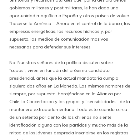
territorios y recursos naturales que, por la desidia de los
gobiernos militares y post militares, le han dado una
oportunidad magnífica a España y otros países de volver
“hacerse la América ”. Ahora en el control de la banca, las
empresas energéticas, los recursos hídricos y, por
supuesto, los medios de comunicación masivos
necesarios para defender sus intereses.
No. Nuestros señores de la política discuten sobre
“cupos”; viven en función del próximo candidato
presidencial, antes que la actual mandataria cumpla
siquiera dos años en La Moneda. Los mismos nombres de
siempre, por supuesto, barajándose en la Alianza por
Chile, la Concertación y los grupos y “sensibilidades” de la
montonera extraparlamentaria. Todo esto cuando cerca
de un setenta por ciento de los chilenos no siente
identificación alguna con los partidos y mucho más de la
mitad de los jóvenes desprecia inscribirse en los registros