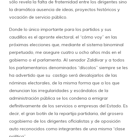
sólo revela la falta de fraternidad entre los dirigentes sino
la dramática ausencia de ideas, proyectos históricos y
vocación de servicio público.
Donde lo único importante para los partidos y sus
caudillos es el apronte electoral, el “cómo voy” en las
próximas elecciones que, mediante el sistema binominal
perpetuado, me asegure cuatro u ocho años más en el
gobierno o el parlamento. Al senador Zaldívar y a todos
los parlamentarios denominados “díscolos” siempre se les
ha advertido que su castigo será desalojarlos de las
nóminas electorales, de la misma forma que a los que
denuncian las irregularidades y escándalos de la
administración pública se los condena a emigrar
definitivamente de los servicios o empresas del Estado. Es
decir, el gran botín de la repartija partidaria, del grosero
cogobierno de los dirigentes oficialistas y de oposición
auto reconocidos como integrantes de una misma “clase
política”.