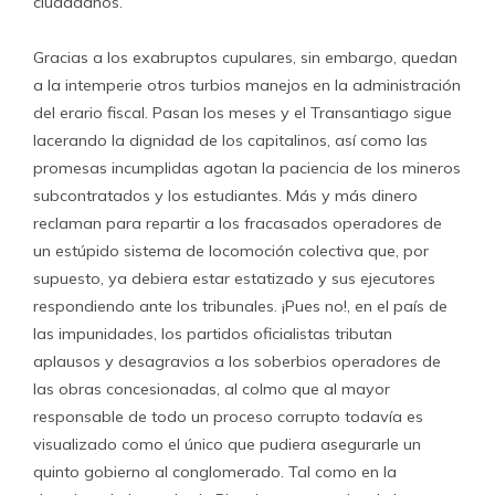
ciudadanos.
Gracias a los exabruptos cupulares, sin embargo, quedan
a la intemperie otros turbios manejos en la administración
del erario fiscal. Pasan los meses y el Transantiago sigue
lacerando la dignidad de los capitalinos, así como las
promesas incumplidas agotan la paciencia de los mineros
subcontratados y los estudiantes. Más y más dinero
reclaman para repartir a los fracasados operadores de
un estúpido sistema de locomoción colectiva que, por
supuesto, ya debiera estar estatizado y sus ejecutores
respondiendo ante los tribunales. ¡Pues no!, en el país de
las impunidades, los partidos oficialistas tributan
aplausos y desagravios a los soberbios operadores de
las obras concesionadas, al colmo que al mayor
responsable de todo un proceso corrupto todavía es
visualizado como el único que pudiera asegurarle un
quinto gobierno al conglomerado. Tal como en la