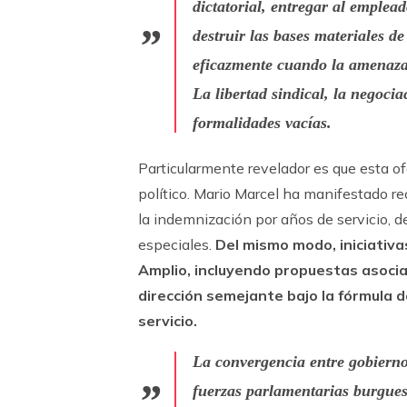
dictatorial, entregar al emplead
destruir las bases materiales d
eficazmente cuando la amenaza 
La libertad sindical, la negoci
formalidades vacías.
Particularmente revelador es que esta of
político. Mario Marcel ha manifestado r
la indemnización por años de servicio, 
especiales.
Del mismo modo, iniciativ
Amplio, incluyendo propuestas asocia
dirección semejante bajo la fórmula d
servicio.
La convergencia entre gobierno
fuerzas parlamentarias burgues