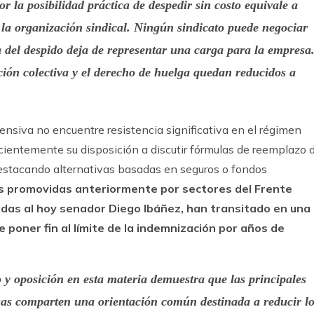
or la posibilidad práctica de despedir sin costo equivale a
e la organización sindical. Ningún sindicato puede negociar
del despido deja de representar una carga para la empresa
ación colectiva y el derecho de huelga quedan reducidos a
ensiva no encuentre resistencia significativa en el régimen
ecientemente su disposición a discutir fórmulas de reemplazo 
destacando alternativas basadas en seguros o fondos
as promovidas anteriormente por sectores del Frente
das al hoy senador Diego Ibáñez, han transitado en una
e poner fin al límite de la indemnización por años de
 y oposición en esta materia demuestra que las principales
as comparten una orientación común destinada a reducir l