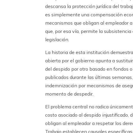
descansa la protección jurídica del traba
es simplemente una compensación económi
mecanismos que obligan al empleador a ju
que, por esa vía, permite la subsistencia
legislación.
La historia de esta institución demuestr
abierta por el gobierno apunta a sustitu
del despido por otro basado en fondos o
publicados durante las últimas semanas, 
indemnización por mecanismos de asegur
momento de despedir.
El problema central no radica únicament
costo asociado al despido injustificado,
obligan al empleador a respetar los dere
Trabajo establecen causales específicas 