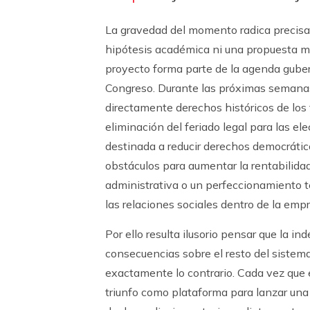
La gravedad del momento radica precisa
hipótesis académica ni una propuesta ma
proyecto forma parte de la agenda gube
Congreso. Durante las próximas semanas
directamente derechos históricos de los
eliminación del feriado legal para las e
destinada a reducir derechos democrátic
obstáculos para aumentar la rentabilida
administrativa o un perfeccionamiento t
las relaciones sociales dentro de la emp
Por ello resulta ilusorio pensar que la i
consecuencias sobre el resto del sistema
exactamente lo contrario. Cada vez que e
triunfo como plataforma para lanzar una 