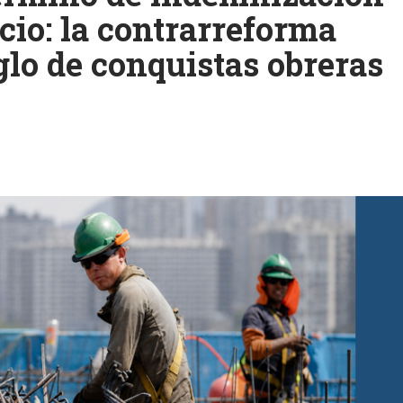
cio: la contrarreforma
glo de conquistas obreras