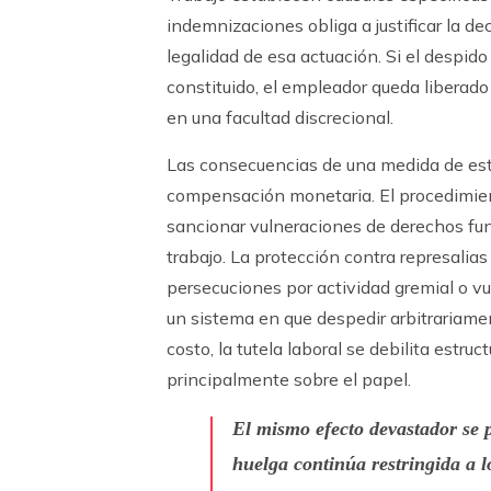
indemnizaciones obliga a justificar la de
legalidad de esa actuación. Si el despi
constituido, el empleador queda liberad
en una facultad discrecional.
Las consecuencias de una medida de est
compensación monetaria. El procedimien
sancionar vulneraciones de derechos fun
trabajo. La protección contra represalias
persecuciones por actividad gremial o vu
un sistema en que despedir arbitrariame
costo, la tutela laboral se debilita estr
principalmente sobre el papel.
El mismo efecto devastador se p
huelga continúa restringida a l