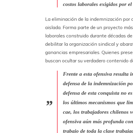
costos laborales exigidos por e
La eliminación de la indemnización por a
aislada. Forma parte de un proyecto más
laborales construido durante décadas de l
debilitar la organización sindical y abara
ganancias empresariales. Quienes presen
buscan ocultar su verdadero contenido d
Frente a esta ofensiva resulta 
defensa de la indemnización por
defensa de esta conquista no es
los últimos mecanismos que limi
cae, los trabajadores chilenos 
ofensiva aún más profunda contr
trabajo de toda la clase trabaja