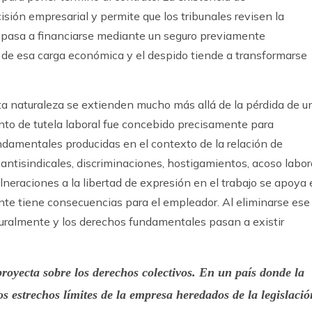
cisión empresarial y permite que los tribunales revisen la
do pasa a financiarse mediante un seguro previamente
o de esa carga económica y el despido tiende a transformarse
a naturaleza se extienden mucho más allá de la pérdida de u
to de tutela laboral fue concebido precisamente para
damentales producidas en el contexto de la relación de
 antisindicales, discriminaciones, hostigamientos, acoso labora
lneraciones a la libertad de expresión en el trabajo se apoya
nte tiene consecuencias para el empleador. Al eliminarse ese
ucturalmente y los derechos fundamentales pasan a existir
royecta sobre los derechos colectivos. En un país donde la
os estrechos límites de la empresa heredados de la legislació