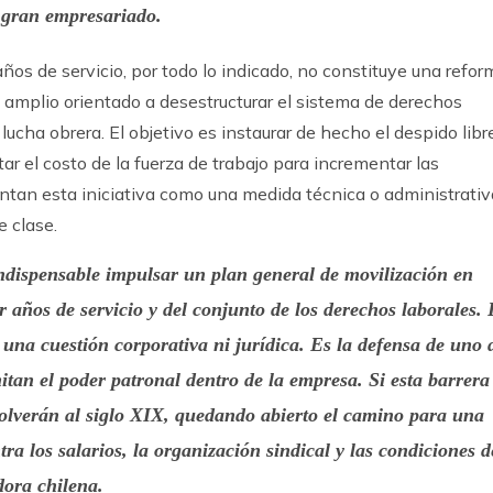
l gran empresariado.
ños de servicio, por todo lo indicado, no constituye una refor
 amplio orientado a desestructurar el sistema de derechos
ucha obrera. El objetivo es instaurar de hecho el despido libre
tar el costo de la fuerza de trabajo para incrementar las
tan esta iniciativa como una medida técnica o administrativ
e clase.
indispensable impulsar un plan general de movilización en
 años de servicio y del conjunto de los derechos laborales. 
 una cuestión corporativa ni jurídica. Es la defensa de uno 
tan el poder patronal dentro de la empresa. Si esta barrera
volverán al siglo XIX, quedando abierto el camino para una
a los salarios, la organización sindical y las condiciones d
dora chilena.