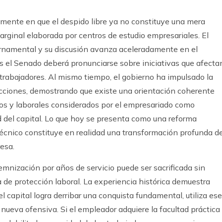
mente en que el despido libre ya no constituye una mera
rginal elaborada por centros de estudio empresariales. El
rnamental y su discusión avanza aceleradamente en el
 el Senado deberá pronunciarse sobre iniciativas que afecta
 trabajadores. Al mismo tiempo, el gobierno ha impulsado la
lecciones, demostrando que existe una orientación coherente
os y laborales considerados por el empresariado como
d del capital. Lo que hoy se presenta como una reforma
écnico constituye en realidad una transformación profunda d
resa.
ndemnización por años de servicio puede ser sacrificada sin
 de protección laboral. La experiencia histórica demuestra
l capital logra derribar una conquista fundamental, utiliza ese
nueva ofensiva. Si el empleador adquiere la facultad práctica