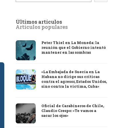
Últimos artículos
Artículos populares
Peter Thiel en La Moneda: la
reunión que el Gobierno intentó
mantener en las sombras
«La Embajada de Suecia en La
Habana no dirige sus críticas
contra el agresor, Estados Unidos,
sino contra la víctima, Cuba»
Oficial de Carabineros de Chile,
Claudio Crespo: «Te vamos a
sacar los ojos»