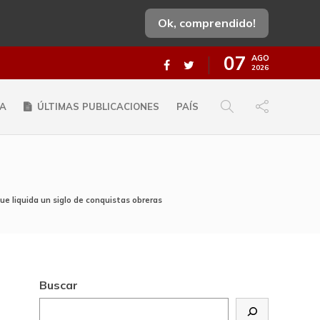
Ok, comprendido!
07
AGO
2026
A
ÚLTIMAS PUBLICACIONES
PAÍS
ue liquida un siglo de conquistas obreras
Buscar