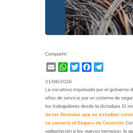
Compartir:
Email
WhatsApp
Twitter
Faceboo
Teleg
21/06/2026
La iniciativa impulsada por el gobierno
años de servicio por un sistema de segur
los trabajadores desde la dictadura. El mi
de las fórmulas que se estudian consi
se sumaría al Seguro de Cesantía
. Co
«adaptación a los nuevos tiempos», lo qu