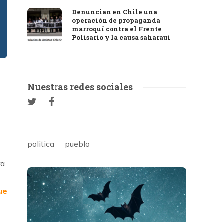
Denuncian en Chile una
operación de propaganda
marroquí contra el Frente
Polisario y la causa saharaui
Nuestras redes sociales
politica
pueblo
ra
ue