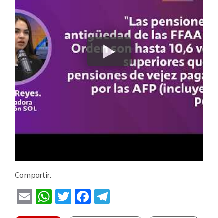
Compartir:
Email
WhatsApp
Twitter
Facebook
Telegram