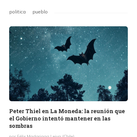
politica
pueblo
Peter Thiel en La Moneda: la reunión que
el Gobierno intentó mantener en las
sombras
por Félix Madariaga Leiva (Chile)