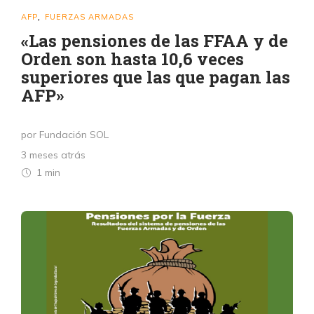
AFP
FUERZAS ARMADAS
,
«Las pensiones de las FFAA y de
Orden son hasta 10,6 veces
superiores que las que pagan las
AFP»
por Fundación SOL
3 meses atrás
1 min