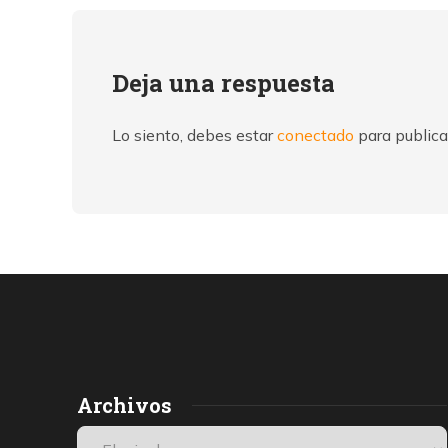
Deja una respuesta
Lo siento, debes estar
conectado
para publica
Archivos