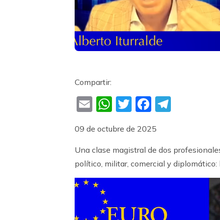
Compartir:
Email
WhatsApp
Twitter
Faceboo
Teleg
09 de octubre de 2025
Una clase magistral de dos profesionale
político, militar, comercial y diplomático: