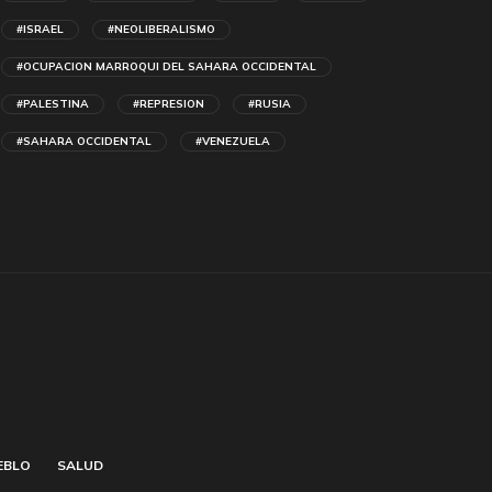
#ISRAEL
#NEOLIBERALISMO
#OCUPACION MARROQUI DEL SAHARA OCCIDENTAL
#PALESTINA
#REPRESION
#RUSIA
#SAHARA OCCIDENTAL
#VENEZUELA
EBLO
SALUD