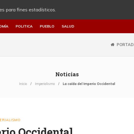
es para fines estadísticos.
OMÍA
POLITICA
PUEBLO
SALUD
PORTAD
Noticias
Inicio
Imperialismo
La caída del Imperio Occidental
ERIALISMO
erio Occidental