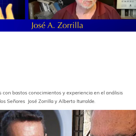
k
ram
s con bastos conocimientos y experiencia en el análisis
 los Señores José Zorrilla y Alberto Iturralde.