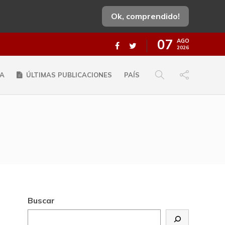
Ok, comprendido!
07
AGO
2026
A
ÚLTIMAS PUBLICACIONES
PAÍS
Buscar