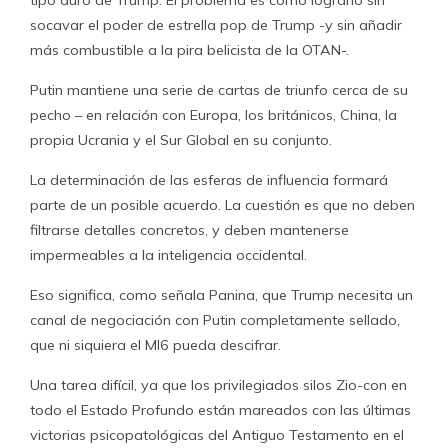
tipo duro de Trump. El problema es cómo lograrlo sin
socavar el poder de estrella pop de Trump -y sin añadir
más combustible a la pira belicista de la OTAN-.
Putin mantiene una serie de cartas de triunfo cerca de su
pecho – en relación con Europa, los británicos, China, la
propia Ucrania y el Sur Global en su conjunto.
La determinación de las esferas de influencia formará
parte de un posible acuerdo. La cuestión es que no deben
filtrarse detalles concretos, y deben mantenerse
impermeables a la inteligencia occidental.
Eso significa, como señala Panina, que Trump necesita un
canal de negociación con Putin completamente sellado,
que ni siquiera el MI6 pueda descifrar.
Una tarea difícil, ya que los privilegiados silos Zio-con en
todo el Estado Profundo están mareados con las últimas
victorias psicopatológicas del Antiguo Testamento en el