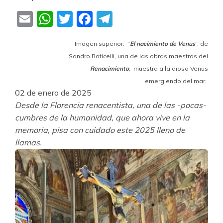
Email
WhatsApp
Twitter
Facebook
Telegram
Imagen superior: “
El nacimiento de Venus
”, de
Sandro Boticelli, una de las obras maestras del
Renacimiento
, muestra a la diosa Venus
emergiendo del mar.
02 de enero de 2025
Desde la Florencia renacentista, una de las -pocas-
cumbres de la humanidad, que ahora vive en la
memoria, pisa con cuidado este 2025 lleno de
llamas.