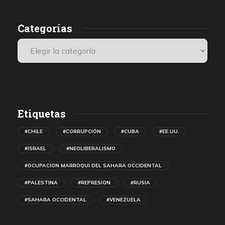
Categorías
Etiquetas
#CHILE
#CORRUPCIÓN
#CUBA
#EE.UU.
#ISRAEL
#NEOLIBERALISMO
#OCUPACION MARROQUI DEL SAHARA OCCIDENTAL
#PALESTINA
#REPRESION
#RUSIA
#SAHARA OCCIDENTAL
#VENEZUELA