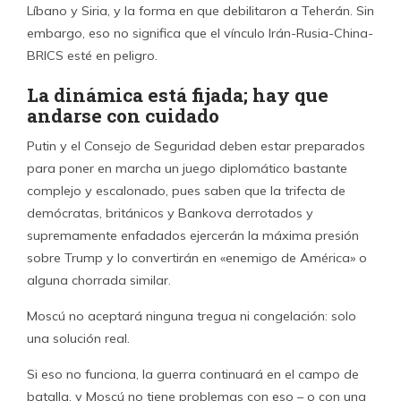
Líbano y Siria, y la forma en que debilitaron a Teherán. Sin
embargo, eso no significa que el vínculo Irán-Rusia-China-
BRICS esté en peligro.
La dinámica está fijada; hay que
andarse con cuidado
Putin y el Consejo de Seguridad deben estar preparados
para poner en marcha un juego diplomático bastante
complejo y escalonado, pues saben que la trifecta de
demócratas, británicos y Bankova derrotados y
supremamente enfadados ejercerán la máxima presión
sobre Trump y lo convertirán en «enemigo de América» o
alguna chorrada similar.
Moscú no aceptará ninguna tregua ni congelación: solo
una solución real.
Si eso no funciona, la guerra continuará en el campo de
batalla, y Moscú no tiene problemas con eso – o con una