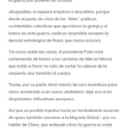
la guerra por poderes en Ucrania.
«Aceptable» ni siquiera empieza a describirlo, porque
desde el punto de vista de las “élites” políticas
occidentales colectivas que apostaron la granja y el
banco en esta guerra, nada es aceptable excepto la
derrota estratégica de Rusia, que nunca ocurrirá.
Tal como están las cosas, el presidente Putin está
conteniendo de hecho a los sectores de élite en Moscú
que están a favor no sólo de cortar la cabeza de la
serpiente sino también el cuerpo.
Trump, por su parte, tiene menos de cero incentivos para
verse arrastrado a un nuevo atolladero; deje eso a los
despistados chihuahuas europeos.
Así que un posible impulso hacia un tambaleante acuerdo
de «paz» también conviene a la Mayoría Global – por no
hablar de China, que entiende cómo la guerra es mala