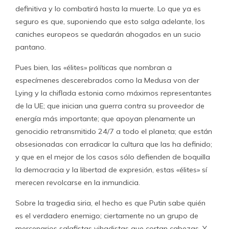
definitiva y lo combatirá hasta la muerte. Lo que ya es
seguro es que, suponiendo que esto salga adelante, los
caniches europeos se quedarán ahogados en un sucio
pantano.
Pues bien, las «élites» políticas que nombran a
especímenes descerebrados como la Medusa von der
Lying y la chiflada estonia como máximos representantes
de la UE; que inician una guerra contra su proveedor de
energía más importante; que apoyan plenamente un
genocidio retransmitido 24/7 a todo el planeta; que están
obsesionadas con erradicar la cultura que las ha definido;
y que en el mejor de los casos sólo defienden de boquilla
la democracia y la libertad de expresión, estas «élites» sí
merecen revolcarse en la inmundicia.
Sobre la tragedia siria, el hecho es que Putin sabe quién
es el verdadero enemigo; ciertamente no un grupo de
mercenarios salafistas yihadistas que cortan cabezas. Y