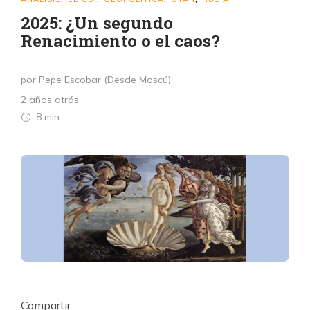
2025: ¿Un segundo
Renacimiento o el caos?
por Pepe Escobar (Desde Moscú)
2 años atrás
8 min
Compartir: