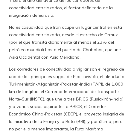
Y será el año del avance de los corredores de
conectividad entrelazados, el factor definitorio de la
integración de Eurasia.
No es casualidad que Irán ocupe un lugar central en esta
conectividad entrelazada, desde el estrecho de Ormuz
(por el que transita diariamente al menos el 23% del
petróleo mundial) hasta el puerto de Chabahar, que une
Asia Occidental con Asia Meridional.
Los corredores de conectividad a vigilar son el regreso de
una de las principales sagas de Pipelineistán, el oleoducto
Turkmenistán-Afganistán-Pakistán-India (TAPI), de 1.800
km de longitud; el Corredor Internacional de Transporte
Norte-Sur (INSTC), que une a tres BRICS (Rusia-Irán-India)
y a varios socios aspirantes a BRICS; el Corredor
Económico China-Pakistán (CECP), el proyecto insignia de
la Iniciativa de la Franja y la Ruta (BRI); y por último, pero
no por ello menos importante, la Ruta Marítima