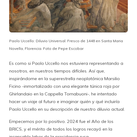
Paolo Uccello: Diluvio Universal. Fresco de 1448 en Santa Maria
Novella, Florencia. Foto de Pepe Escobar
Es como si Paolo Uccello nos estuviera representando a
nosotros, en nuestros tiempos difíciles. Así que,
inspirándome en la superestrella neoplatónica Marsilio
Ficino -inmortalizado con una elegante túnica roja por
Ghirlandaio en la Cappella Tornabuoni-, he intentado
hacer un viaje al futuro e imaginar quién y qué incluiría
Paolo Uccello en su descripción de nuestro diluvio actual.
Empecemos por lo positivo. 2024 fue el Año de los
BRICS, y el mérito de todos los logros recayó en la
incansable labor de la presidencia rusa.