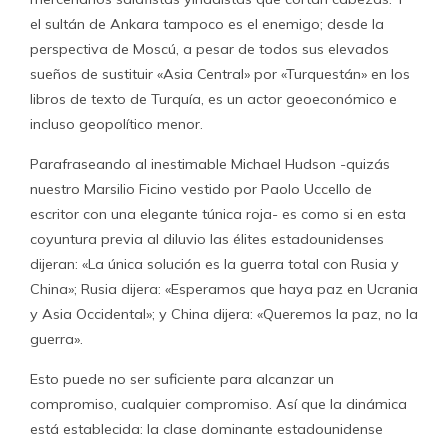
el sultán de Ankara tampoco es el enemigo; desde la
perspectiva de Moscú, a pesar de todos sus elevados
sueños de sustituir «Asia Central» por «Turquestán» en los
libros de texto de Turquía, es un actor geoeconómico e
incluso geopolítico menor.
Parafraseando al inestimable Michael Hudson -quizás
nuestro Marsilio Ficino vestido por Paolo Uccello de
escritor con una elegante túnica roja- es como si en esta
coyuntura previa al diluvio las élites estadounidenses
dijeran: «La única solución es la guerra total con Rusia y
China»; Rusia dijera: «Esperamos que haya paz en Ucrania
y Asia Occidental»; y China dijera: «Queremos la paz, no la
guerra».
Esto puede no ser suficiente para alcanzar un
compromiso, cualquier compromiso. Así que la dinámica
está establecida: la clase dominante estadounidense