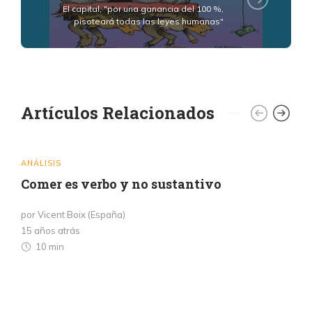
El capital, "por una ganancia del 100 %,
pisoteará todas las leyes humanas"
Artículos Relacionados
ANÁLISIS
Comer es verbo y no sustantivo
por Vicent Boix (España)
15 años atrás
10 min