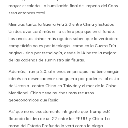
mayor escalada. La humillación final del Imperio del Caos
será entonces total.
Mientras tanto, la Guerra Fría 2.0 entre China y Estados
Unidos avanzará más en la esfera pop que en el fondo.
Los analistas chinos más agudos saben que la verdadera
competición no es por ideología -como en la Guerra Fría
original- sino por tecnología, desde la IA hasta la mejora
de las cadenas de suministro sin fisuras.
Además, Trump 2.0, al menos en principio, no tiene ningún
interés en desencadenar una guerra por poderes -al estilo
de Ucrania- contra China en Taiwán y el mar de la China
Meridional. China tiene muchos más recursos
geoeconómicos que Rusia.
Así que no es exactamente intrigante que Trump esté
flotando la idea de un G2 entre los EE.UU. y China. La
masa del Estado Profundo lo verá como la plaga