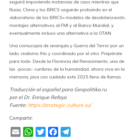
seguirá imponiendo instancias de caos mientras que
Rusia, China y los BRICS seguirán probando en el
«laboratorio de los BRICS» modelos de desdolarización,
montajes alternativos al FMI y al Banco Mundial, y
eventualmente incluso una alternativa a la OTAN.
Una cornucopia de anarquía y Guerra del Terror por un
lado; realismo frío y coordinado por el otro. Prepárate
para todo. Desde la Florencia del Renacimiento, una de
las -pocas- cumbres de la humanidad, ahora viva en la
memoria, pisa con cuidado este 2025 lleno de llamas.
Traducción al español para Geopolitika.ru
por el Dr. Enrique Refoyo
Fuente:
https://strategic-culture.su/
Compartir:
Email
WhatsApp
Twitter
Facebook
Telegram