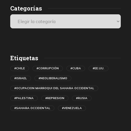
Categorías
Etiquetas
#CHILE
#CORRUPCIÓN
#CUBA
#EE.UU.
#ISRAEL
#NEOLIBERALISMO
#OCUPACION MARROQUI DEL SAHARA OCCIDENTAL
#PALESTINA
#REPRESION
#RUSIA
#SAHARA OCCIDENTAL
#VENEZUELA