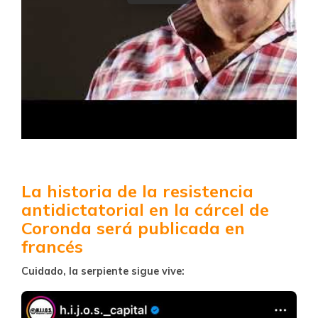
La historia de la resistencia
antidictatorial en la cárcel de
Coronda será publicada en
francés
Cuidado, la serpiente sigue vive: