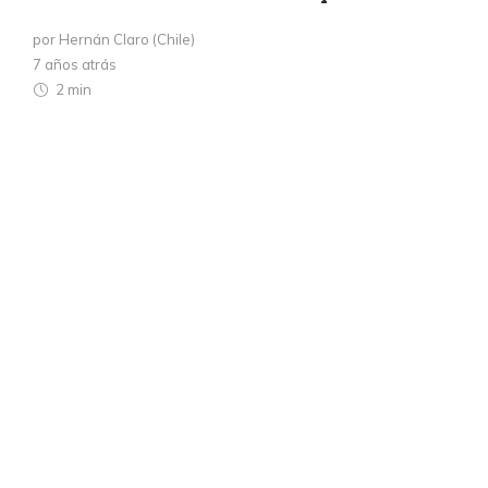
por Hernán Claro (Chile)
7 años atrás
2 min