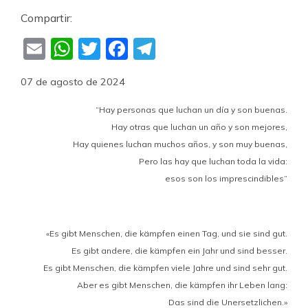
Compartir:
Email
WhatsApp
Twitter
Facebook
Telegram
07 de agosto de 2024
“Hay personas que luchan un día y son buenas.
Hay otras que luchan un año y son mejores,
Hay quienes luchan muchos años, y son muy buenas,
Pero las hay que luchan toda la vida:
esos son los imprescindibles”
«Es gibt Menschen, die kämpfen einen Tag, und sie sind gut.
Es gibt andere, die kämpfen ein Jahr und sind besser.
Es gibt Menschen, die kämpfen viele Jahre und sind sehr gut.
Aber es gibt Menschen, die kämpfen ihr Leben lang:
Das sind die Unersetzlichen.»