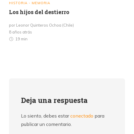
HISTORIA - MEMORIA
Los hijos del destierro
por Leonor Quinteros Ochoa (Chile)
8 años atrás
19 min
Deja una respuesta
Lo siento, debes estar
conectado
para
publicar un comentario.