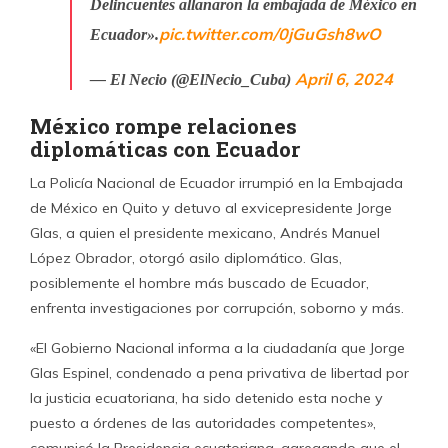
Delincuentes allanaron la embajada de México en
pic.twitter.com/0jGuGsh8wO
Ecuador».
April 6, 2024
— El Necio (@ElNecio_Cuba)
México rompe relaciones
diplomáticas con Ecuador
La Policía Nacional de Ecuador irrumpió en la Embajada
de México en Quito y detuvo al exvicepresidente Jorge
Glas, a quien el presidente mexicano, Andrés Manuel
López Obrador, otorgó asilo diplomático. Glas,
posiblemente el hombre más buscado de Ecuador,
enfrenta investigaciones por corrupción, soborno y más.
«El Gobierno Nacional informa a la ciudadanía que Jorge
Glas Espinel, condenado a pena privativa de libertad por
la justicia ecuatoriana, ha sido detenido esta noche y
puesto a órdenes de las autoridades competentes»,
comunicó la Presidencia ecuatoriana, agregando que el