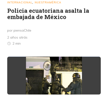
INTERNACIONAL
NUESTRAMÉRICA
,
Policia ecuatoriana asalta la
embajada de México
por piensaChile
2 años atrás
2 min