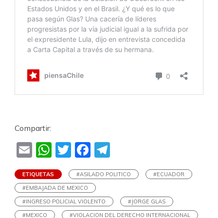
Compartir:
Email
WhatsApp
Twitter
Facebook
Telegram
ETIQUETAS
#ASILADO POLITICO
#ECUADOR
#EMBAJADA DE MEXICO
#INGRESO POLICIAL VIOLENTO
#JORGE GLAS
#MEXICO
#VIOLACION DEL DERECHO INTERNACIONAL