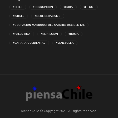
#CHILE
#CORRUPCIÓN
#CUBA
#EE.UU.
#ISRAEL
#NEOLIBERALISMO
#OCUPACION MARROQUI DEL SAHARA OCCIDENTAL
#PALESTINA
#REPRESION
#RUSIA
#SAHARA OCCIDENTAL
#VENEZUELA
piensaChile © Copyright 2021. All rights reserved.