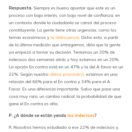
Respuesta.
Siempre es bueno apuntar que este es un
proceso con bajo interés, con bajo nivel de confianza, en
un contexto donde la ciudadanía se cansó del proceso
constituyente. La gente tiene otras urgencias, como los
temas económicos y
la delincuencia.
Dicho esto, a partir
de la última medición que entregamos, diría que la gente
ya empezó a tomar su decisión. Teníamos un 30% de
indecisos dos semanas atrás y hoy estamos en un 20%.
La opción En contra está en un 47% y la del A favor en un
22%. Según nuestro
último pronóstico
, estamos en una
relación del 66% para el En contra y 34% para el A
Favor. Es una diferencia importante. Salvo que pase una
cosa muy rara, un cambio radical, la probabilidad de que
gane el En contra es alta.
P. ¿A dónde se están yendo
los indecisos
?
R. Nosotros hemos estudiado a ese 22% de indecisos y,