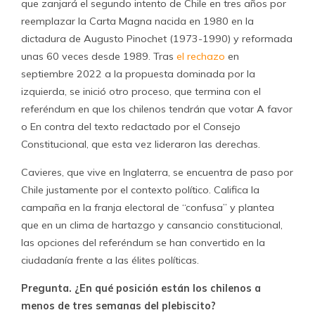
que zanjará el segundo intento de Chile en tres años por
reemplazar la Carta Magna nacida en 1980 en la
dictadura de Augusto Pinochet (1973-1990) y reformada
unas 60 veces desde 1989. Tras
el rechazo
en
septiembre 2022 a la propuesta dominada por la
izquierda, se inició otro proceso, que termina con el
referéndum en que los chilenos tendrán que votar A favor
o En contra del texto redactado por el Consejo
Constitucional, que esta vez lideraron las derechas.
Cavieres, que vive en Inglaterra, se encuentra de paso por
Chile justamente por el contexto político. Califica la
campaña en la franja electoral de “confusa” y plantea
que en un clima de hartazgo y cansancio constitucional,
las opciones del referéndum se han convertido en la
ciudadanía frente a las élites políticas.
Pregunta. ¿En qué posición están los chilenos a
menos de tres semanas del plebiscito?