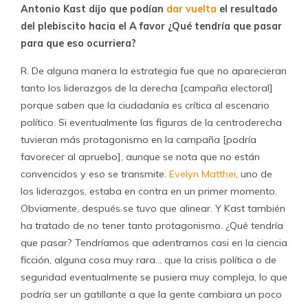
Antonio Kast dijo que podían
dar vuelta
el resultado
del plebiscito hacia el A favor ¿Qué tendría que pasar
para que eso ocurriera?
R. De alguna manera la estrategia fue que no aparecieran
tanto los liderazgos de la derecha [campaña electoral]
porque saben que la ciudadanía es crítica al escenario
político. Si eventualmente las figuras de la centroderecha
tuvieran más protagonismo en la campaña [podría
favorecer al apruebo], aunque se nota que no están
convencidos y eso se transmite.
Evelyn Matthei
, uno de
los liderazgos, estaba en contra en un primer momento.
Obviamente, después se tuvo que alinear. Y Kast también
ha tratado de no tener tanto protagonismo. ¿Qué tendría
que pasar? Tendríamos que adentrarnos casi en la ciencia
ficción, alguna cosa muy rara… que la crisis política o de
seguridad eventualmente se pusiera muy compleja, lo que
podría ser un gatillante a que la gente cambiara un poco