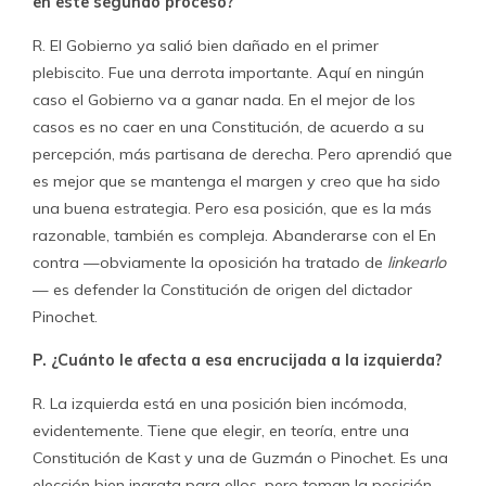
en este segundo proceso?
R. El Gobierno ya salió bien dañado en el primer
plebiscito. Fue una derrota importante. Aquí en ningún
caso el Gobierno va a ganar nada. En el mejor de los
casos es no caer en una Constitución, de acuerdo a su
percepción, más partisana de derecha. Pero aprendió que
es mejor que se mantenga el margen y creo que ha sido
una buena estrategia. Pero esa posición, que es la más
razonable, también es compleja. Abanderarse con el En
contra —obviamente la oposición ha tratado de
linkearlo
— es defender la Constitución de origen del dictador
Pinochet.
P. ¿Cuánto le afecta a esa encrucijada a la izquierda?
R. La izquierda está en una posición bien incómoda,
evidentemente. Tiene que elegir, en teoría, entre una
Constitución de Kast y una de Guzmán o Pinochet. Es una
elección bien ingrata para ellos, pero toman la posición