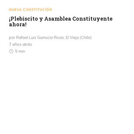
NUEVA CONSTITUCIÓN
¡Plebiscito y Asamblea Constituyente
ahora!
por Rafael Luis Gumucio Rivas, El Viejo (Chile)
7 años atrás
5 min