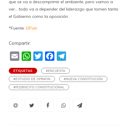
que se va a descomprimir el ambiente, pero vamos a
ver… todo va a depender del liderazgo que tomen tanto
el Gobierno como la oposición.
*Fuente:
ElPaís
Compartir:
Email
WhatsApp
Twitter
Facebook
Telegram
ETIQUETAS
#ENCUESTA
#ESTUDIO DE OPINION
#NUEVA CONSTITUCIÓN
#PLEBISCITO CONSTITUCIONAL