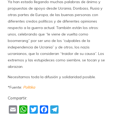
Ya han estado llegando muchas palabras de ánimo y
propuestas de apoyo desde Ucrania, Donbass, Rusia y
otras partes de Europa, de las buenas personas con
diferentes credos políticos y de diferentes opiniones
respecto a la guerra actual. También están los otros:
unos, celebrando que “le viene de vuelta como
boomerang” por ser uno de los “culpables de la
independencia de Ucrania” y de otros, los nazis
ucranianos, que lo consideran “traidor de su causa”. Los
extremos y las estupideces como siembre, se tocan y se
abrazan.
Necesitamos toda la difusión y solidaridad posible.
*Fuente:
Politika
Compartir:
Email
WhatsApp
Twitter
Facebook
Telegram