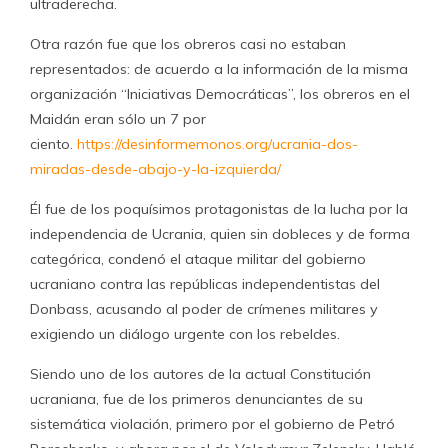
ultraderecha.
Otra razón fue que los obreros casi no estaban
representados: de acuerdo a la información de la misma
organización “Iniciativas Democráticas”, los obreros en el
Maidán eran sólo un 7 por
ciento.
https://desinformemonos.org/
ucrania-dos-
miradas-desde-
abajo-y-la-izquierda/
Él fue de los poquísimos protagonistas de la lucha por la
independencia de Ucrania, quien sin dobleces y de forma
categórica, condenó el ataque militar del gobierno
ucraniano contra las repúblicas independentistas del
Donbass, acusando al poder de crímenes militares y
exigiendo un diálogo urgente con los rebeldes.
Siendo uno de los autores de la actual Constitución
ucraniana, fue de los primeros denunciantes de su
sistemática violación, primero por el gobierno de Petró