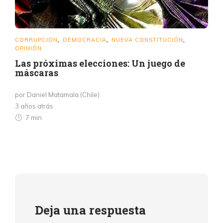
CORRUPCION
DEMOCRACIA
NUEVA CONSTITUCIÓN
,
,
,
OPINIÓN
Las próximas elecciones: Un juego de
máscaras
por Daniel Matamala (Chile)
3 años atrás
7 min
Deja una respuesta