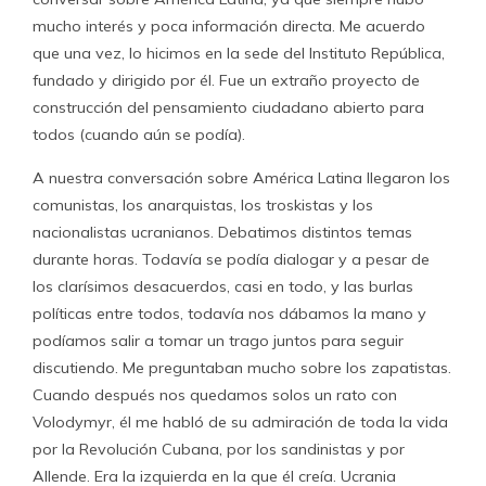
mucho interés y poca información directa. Me acuerdo
que una vez, lo hicimos en la sede del Instituto República,
fundado y dirigido por él. Fue un extraño proyecto de
construcción del pensamiento ciudadano abierto para
todos (cuando aún se podía).
A nuestra conversación sobre América Latina llegaron los
comunistas, los anarquistas, los troskistas y los
nacionalistas ucranianos. Debatimos distintos temas
durante horas. Todavía se podía dialogar y a pesar de
los clarísimos desacuerdos, casi en todo, y las burlas
políticas entre todos, todavía nos dábamos la mano y
podíamos salir a tomar un trago juntos para seguir
discutiendo. Me preguntaban mucho sobre los zapatistas.
Cuando después nos quedamos solos un rato con
Volodymyr, él me habló de su admiración de toda la vida
por la Revolución Cubana, por los sandinistas y por
Allende. Era la izquierda en la que él creía. Ucrania