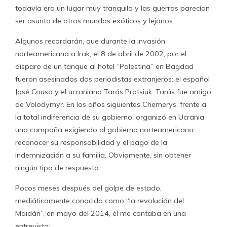
todavía era un lugar muy tranquilo y las guerras parecían
ser asunto de otros mundos exóticos y lejanos.
Algunos recordarán, que durante la invasión
norteamericana a Irak, el 8 de abril de 2002, por el
disparo de un tanque al hotel “Palestina” en Bagdad
fueron asesinados dos periodistas extranjeros: el español
José Couso y el ucraniano Tarás Protsiuk. Tarás fue amigo
de Volodymyr. En los años siguientes Chemerys, frente a
la total indiferencia de su gobierno, organizó en Ucrania
una campaña exigiendo al gobierno norteamericano
reconocer su responsabilidad y el pago de la
indemnización a su familia. Obviamente, sin obtener
ningún tipo de respuesta.
Pocos meses después del golpe de estado,
mediáticamente conocido como “la revolución del
Maidán”, en mayo del 2014, él me contaba en una
entrevista: