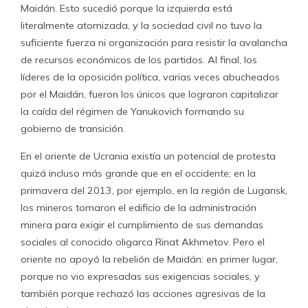
Maidán. Esto sucedió porque la izquierda está
literalmente atomizada, y la sociedad civil no tuvo la
suficiente fuerza ni organización para resistir la avalancha
de recursos económicos de los partidos. Al final, los
líderes de la oposición política, varias veces abucheados
por el Maidán, fueron los únicos que lograron capitalizar
la caída del régimen de Yanukovich formando su
gobierno de transición.
En el oriente de Ucrania existía un potencial de protesta
quizá incluso más grande que en el occidente; en la
primavera del 2013, por ejemplo, en la región de Lugansk,
los mineros tomaron el edificio de la administración
minera para exigir el cumplimiento de sus demandas
sociales al conocido oligarca Rinat Akhmetov. Pero el
oriente no apoyó la rebelión de Maidán: en primer lugar,
porque no vio expresadas sus exigencias sociales, y
también porque rechazó las acciones agresivas de la