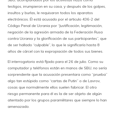
testigos, irrumpieron en su casa, y después de los golpes,
insultos y burlas, le requisaron todos los aparatos
electrónicos. Él está acusado por el articulo 436-2 del
Código Penal de Ucrania por “Justificación, legitimación,
negación de la agresión armada de la Federación Rusa
contra Ucrania y la glorificación de sus participantes”, que
de ser hallado “culpable”, lo que le significaría hasta 8
años de cárcel con la expropiación de todos sus bienes.
El interrogatorio está fijado para el 26 de julio. Como su
computador y teléfonos están en manos de SBU, no sería
sorprendente que la acusación presentara como “prueba”
algo tan estúpido como “cartas de Putin” o de Lavrov,
cosas que normalmente ellos suelen fabricar. El otro
riesgo permanente para él es la de ser objeto de algún
atentado por los grupos paramilitares que siempre lo han
amenazado.