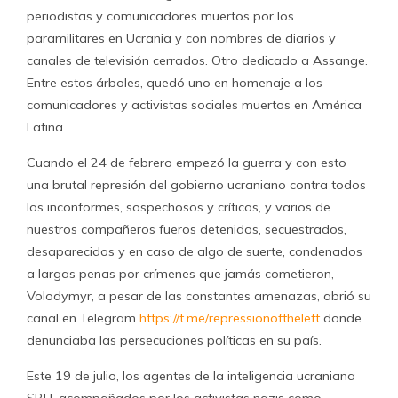
periodistas y comunicadores muertos por los
paramilitares en Ucrania y con nombres de diarios y
canales de televisión cerrados. Otro dedicado a Assange.
Entre estos árboles, quedó uno en homenaje a los
comunicadores y activistas sociales muertos en América
Latina.
Cuando el 24 de febrero empezó la guerra y con esto
una brutal represión del gobierno ucraniano contra todos
los inconformes, sospechosos y críticos, y varios de
nuestros compañeros fueros detenidos, secuestrados,
desaparecidos y en caso de algo de suerte, condenados
a largas penas por crímenes que jamás cometieron,
Volodymyr, a pesar de las constantes amenazas, abrió su
canal en Telegram
https://t.me/
repressionoftheleft
donde
denunciaba las persecuciones políticas en su país.
Este 19 de julio, los agentes de la inteligencia ucraniana
SBU, acompañados por los activistas nazis como