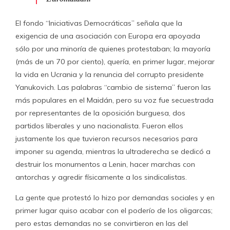
El fondo “Iniciativas Democráticas” señala que la
exigencia de una asociación con Europa era apoyada
sólo por una minoría de quienes protestaban; la mayoría
(más de un 70 por ciento), quería, en primer lugar, mejorar
la vida en Ucrania y la renuncia del corrupto presidente
Yanukovich. Las palabras “cambio de sistema” fueron las
más populares en el Maidán, pero su voz fue secuestrada
por representantes de la oposición burguesa, dos
partidos liberales y uno nacionalista. Fueron ellos
justamente los que tuvieron recursos necesarios para
imponer su agenda, mientras la ultraderecha se dedicó a
destruir los monumentos a Lenin, hacer marchas con
antorchas y agredir físicamente a los sindicalistas.
La gente que protestó lo hizo por demandas sociales y en
primer lugar quiso acabar con el poderío de los oligarcas;
pero estas demandas no se convirtieron en las del