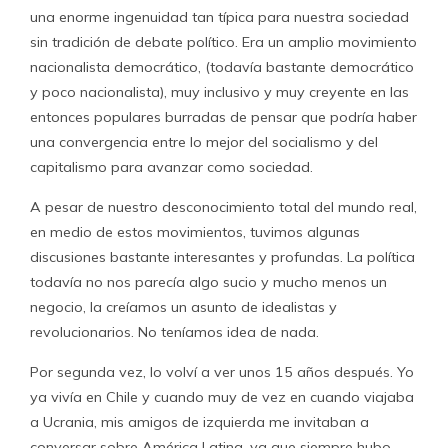
una enorme ingenuidad tan típica para nuestra sociedad
sin tradición de debate político. Era un amplio movimiento
nacionalista democrático, (todavía bastante democrático
y poco nacionalista), muy inclusivo y muy creyente en las
entonces populares burradas de pensar que podría haber
una convergencia entre lo mejor del socialismo y del
capitalismo para avanzar como sociedad.
A pesar de nuestro desconocimiento total del mundo real,
en medio de estos movimientos, tuvimos algunas
discusiones bastante interesantes y profundas. La política
todavía no nos parecía algo sucio y mucho menos un
negocio, la creíamos un asunto de idealistas y
revolucionarios. No teníamos idea de nada.
Por segunda vez, lo volví a ver unos 15 años después. Yo
ya vivía en Chile y cuando muy de vez en cuando viajaba
a Ucrania, mis amigos de izquierda me invitaban a
conversar sobre América Latina, ya que siempre hubo