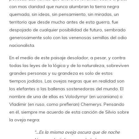
con mas claridad que nunca alumbran la tierra negra
quemada, sin ideas, sin pensamiento, sin miradas, un
territorio que desde mucho antes de esta guerra, fue
despojado de cualquier posibilidad de futuro, sembrado
generosamente solo con las venenosas semillas del odio
nacionalista.
En el medio de este paisaje desolador, a pesar, y contra
todas las leyes de la lógica y de la naturaleza, sobreviven
grandes personas y su grandeza es solo de estos
tiempos jodidos. Las ovejas negras que en realidad son
los elefantes o las ballenas sostenedoras del mundo. El
nombre de una de ellas es Volodymyr (en ucraniano) o
Vladimir (en ruso, como prefieran) Chemerys. Pensando
en él, siempre me acuerdo de esta canción de Silvio sobre
la oveja negra:
“…Es la misma oveja oscura que de noche