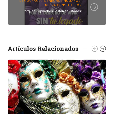
DEMOCRACIA
DERECHOS HUMANOS
,
,
NUEVA CONSTITUCIÓN
Porque tú Apruebas, ¡están asustados!
Artículos Relacionados