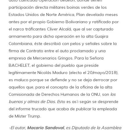
participación directa militares boinas verdes de los
Estados Unidos de Norte América, Plan develado meses
antes por el propio Gobierno Bolivariano y ratificado por
el narco tráficantes Cliver Alcalá, que al ser capturado
armamento para dicha operación en la alta Guajira
Colombiana, éste describió con pelos y señales sobre la
firma de Contrato entre el auto proclamado y una
empresa de Mercenarios Gringos. Para la Señora
BACHELET, el gobierno del pueblo que preside
legítimamente Nicolás Maduro (electo el 20/mayo/2018),
es maluco porque se defiende y no se deja derrocar por
aquellos que, para el concepto de la oficina de la alta
Comisionada de Derechos Humanos de la ONU, son
los
buenos y almas de Dios. E
sto es as’i según se desprende
del informe trucado que acaba de publicar la empleada
de Míster Trump.
-El autor,
Macario Sandoval
, es Diputado de la Asamblea