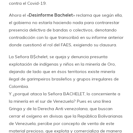
contra el Covid-19.
Ahora el «
Desinforme Bachelet
» reclama que según ella,
el gobierno no estaría haciendo nada para contrarestar
presencia delictiva de bandas o colectivos, denotando
contradicción con lo que transcribió en su informe anterior
donde cuestionó el rol del FAES, exigiendo su clausura.
La Señora B$chelet, se queja y denuncia presunta
explotación de indígenas y niños en la minería de Oro,
dejando de lado que en ésos territorios existe minería
ilegal de garimpeiros brasileños y grupos irregulares de
Colombia.
Y ¿porqué ataca la Señora BACHELET, lo concerniente a
la minería en el sur de Venezuela? Pues es una línea
Gringa y de la Derecha Anti venezolana, que buscan
cerrar el oxígeno en divisas que la República Bolivarianas
de Venezuela, percibe por concepto de venta de este
material precioso, que explota y comercializa de manera