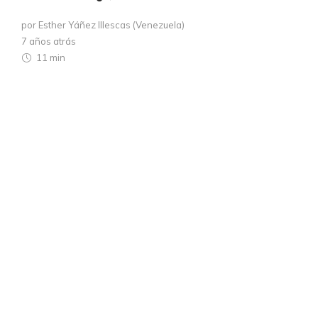
por Esther Yáñez Illescas (Venezuela)
7 años atrás
11 min