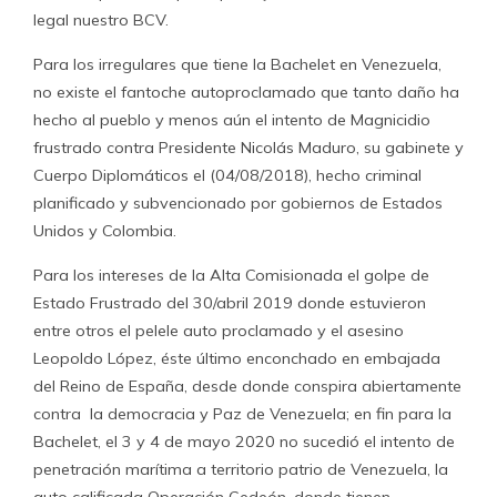
legal nuestro BCV.
Para los irregulares que tiene la Bachelet en Venezuela,
no existe el fantoche autoproclamado que tanto daño ha
hecho al pueblo y menos aún el intento de Magnicidio
frustrado contra Presidente Nicolás Maduro, su gabinete y
Cuerpo Diplomáticos el (04/08/2018), hecho criminal
planificado y subvencionado por gobiernos de Estados
Unidos y Colombia.
Para los intereses de la Alta Comisionada el golpe de
Estado Frustrado del 30/abril 2019 donde estuvieron
entre otros el pelele auto proclamado y el asesino
Leopoldo López, éste último enconchado en embajada
del Reino de España, desde donde conspira abiertamente
contra la democracia y Paz de Venezuela; en fin para la
Bachelet, el 3 y 4 de mayo 2020 no sucedió el intento de
penetración marítima a territorio patrio de Venezuela, la
auto calificada Operación Gedeón, donde tienen