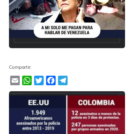
Compartir:
Email
WhatsApp
Twitter
Facebook
Telegram