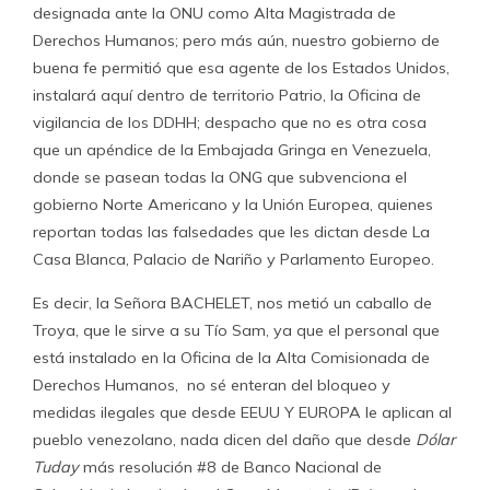
designada ante la ONU como Alta Magistrada de
Derechos Humanos; pero más aún, nuestro gobierno de
buena fe permitió que esa agente de los Estados Unidos,
instalará aquí dentro de territorio Patrio, la Oficina de
vigilancia de los DDHH; despacho que no es otra cosa
que un apéndice de la Embajada Gringa en Venezuela,
donde se pasean todas la ONG que subvenciona el
gobierno Norte Americano y la Unión Europea, quienes
reportan todas las falsedades que les dictan desde La
Casa Blanca, Palacio de Nariño y Parlamento Europeo.
Es decir, la Señora BACHELET, nos metió un caballo de
Troya, que le sirve a su Tío Sam, ya que el personal que
está instalado en la Oficina de la Alta Comisionada de
Derechos Humanos, no sé enteran del bloqueo y
medidas ilegales que desde EEUU Y EUROPA le aplican al
pueblo venezolano, nada dicen del daño que desde
Dólar
Tuday
más resolución #8 de Banco Nacional de