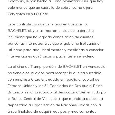
Colombia, le han hecho al Cono Monetario (Bs), que hoy
vale menos que un cuartillo de cobre, como dijera
Cervantes en su Quijote.
Esos contratistas que tiene aquí en Caracas, La
BACHELET, obvia las marramuncias de la derecha
inhumana que ha logrado congelación de cuentas
bancarias internacionales que el gobierno Bolivariano
utilizaba para adquirir alimentos y medicinas o cancelar
intervenciones quirúrgicas a pacientes en el exterior.
La oficina de Trump, perdón, de BACHELET en Venezuela
no tiene ojos, ni oídos para recoger lo que ha sucedido
con empresa Citgo entregada en regalía al capital de
Estados Unidos y las 31 Toneladas de Oro que el Reino
Británico, se lo ha robado, al desacatar orden emitida por
el Banco Central de Venezuela, que mandata a que sea
depositado a Organización de Naciones Unidas con la
única finalidad de adquirir equipos y medicamentos