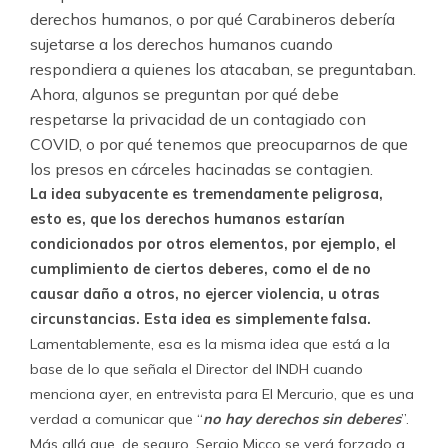
derechos humanos, o por qué Carabineros debería
sujetarse a los derechos humanos cuando
respondiera a quienes los atacaban, se preguntaban.
Ahora, algunos se preguntan por qué debe
respetarse la privacidad de un contagiado con
COVID, o por qué tenemos que preocuparnos de que
los presos en cárceles hacinadas se contagien.
La idea subyacente es tremendamente peligrosa,
esto es, que los derechos humanos estarían
condicionados por otros elementos, por ejemplo, el
cumplimiento de ciertos deberes, como el de no
causar daño a otros, no ejercer violencia, u otras
circunstancias. Esta idea es simplemente falsa.
Lamentablemente, esa es la misma idea que está a la
base de lo que señala el Director del INDH cuando
menciona ayer, en entrevista para El Mercurio, que es una
verdad a comunicar que “
no hay derechos sin deberes
”.
Más allá que, de seguro, Sergio Micco se verá forzado a