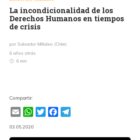
La incondicionalidad de los
Derechos Humanos en tiempos
de crisis
por Salvador Millaleo (Chile)
6 años atrás
6 min
Compartir:
Email
WhatsApp
Twitter
Facebook
Telegram
03.05.2020