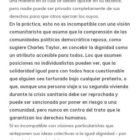
una manera en la cual se deben ajustar en su alcance,
pero nadie puede ser privado completamente de sus
derechos para que otros ejerzan los suyos.
En la práctica, esto no es incompatible con una visión
comunitarista que asuma que la comprensión de las
comunidades políticas democrática reposa, como
sugiere Charles Taylor, en concebir la dignidad como
un atributo accesible para todos. Los que asumen
posiciones no individualistas pueden ver, que la
solidaridad igual para con todos hace cuestionable
que alguien sea torturado bajo cualquier pretexto, o
que, aunque una persona viaje a su segunda vivienda
durante la crisis sanitaria debe ser reprochada y
puede ser sancionada por poner en riesgo a una
comunidad, pero nunca en contra del trato que le
garantizan los derechos humanos.
Sí es incompatible con visiones particularistas que
anteponen sus ideas colectivas a la igual dignidad – por