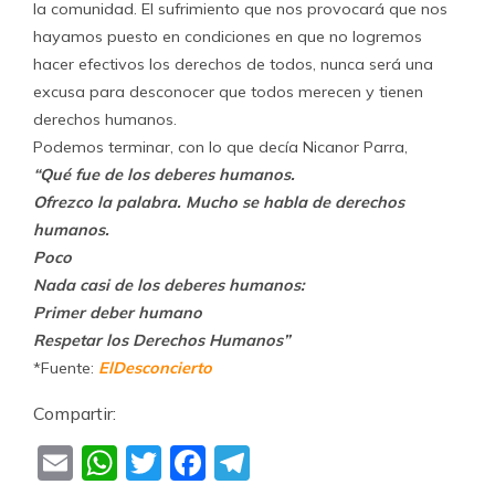
la comunidad. El sufrimiento que nos provocará que nos
hayamos puesto en condiciones en que no logremos
hacer efectivos los derechos de todos, nunca será una
excusa para desconocer que todos merecen y tienen
derechos humanos.
Podemos terminar, con lo que decía Nicanor Parra,
“
Qué fue de los deberes humanos
.
Ofrezco la palabra
.
Mucho se habla de derechos
humanos
.
Poco
Nada casi de los deberes humanos:
Primer deber humano
Respetar los Derechos Humanos”
*Fuente:
ElDesconcierto
Compartir:
Email
WhatsApp
Twitter
Facebook
Telegram