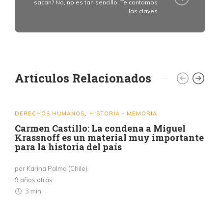
sacan? No, no es tan sencillo. Te contamos
las claves
Artículos Relacionados
DERECHOS HUMANOS
HISTORIA - MEMORIA
,
Carmen Castillo: La condena a Miguel
Krassnoff es un material muy importante
para la historia del país
por Karina Palma (Chile)
9 años atrás
3 min