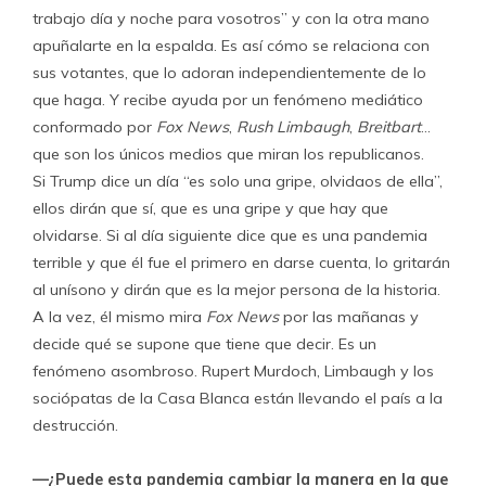
trabajo día y noche para vosotros” y con la otra mano
apuñalarte en la espalda. Es así cómo se relaciona con
sus votantes, que lo adoran independientemente de lo
que haga. Y recibe ayuda por un fenómeno mediático
conformado por
Fox News
,
Rush Limbaugh
,
Breitbart
…
que son los únicos medios que miran los republicanos.
Si Trump dice un día “es solo una gripe, olvidaos de ella”,
ellos dirán que sí, que es una gripe y que hay que
olvidarse. Si al día siguiente dice que es una pandemia
terrible y que él fue el primero en darse cuenta, lo gritarán
al unísono y dirán que es la mejor persona de la historia.
A la vez, él mismo mira
Fox News
por las mañanas y
decide qué se supone que tiene que decir. Es un
fenómeno asombroso. Rupert Murdoch, Limbaugh y los
sociópatas de la Casa Blanca están llevando el país a la
destrucción.
—¿Puede esta pandemia cambiar la manera en la que