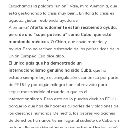
Escuchamos la palabra “unión”. Vale, mira Alemania, que
está gestionando la crisis muy bien… En Italia la crisis es
aguda… ¿Están recibiendo ayuda de
Alemania?
Afortunadamente están recibiendo ayuda,
pero de una “superpotencia” como Cuba, que está
mandando médicos
. O China, que envía material y
ayuda. Pero no reciben asistencia de los países ricos de la
Unión Europea. Eso dice algo…
El único país que ha demostrado un
internacionalismo genuino ha sido Cuba
, que ha
estado siempre bajo estrangulación económica por parte
de EE.UU. y por algún milagro han sobrevivido para
seguir mostrándole al mundo lo que es el
internacionalismo. Pero esto no lo puedes decir en EE.UU.
porque lo que has de hacer es culparles de violaciones de
los derechos humanos. De hecho, las peores violaciones
de derechos humanos tienen lugar al sudeste de Cuba, en
un lugar llamado Guantánamo que Estados Unidos tomó