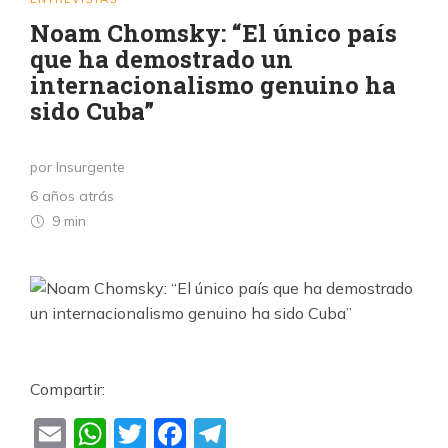
Noam Chomsky: “El único país
que ha demostrado un
internacionalismo genuino ha
sido Cuba”
por Insurgente
6 años atrás
9 min
Compartir:
Email
WhatsApp
Twitter
Facebook
Telegram