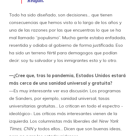
Reagan.
Todo ha sido diseñado, son decisiones… que tienen
consecuencias que hemos visto a lo largo de los años y
una de las razones por las que encuentras lo que se ha
mal llamado “populismo”. Mucha gente estaba enfadada,
resentida y odiaba al gobierno de forma justificada. Eso
ha sido un terreno fértil para demagogos que podían
decir: soy tu salvador y los inmigrantes esto y lo otro.
—¿Cree que, tras la pandemia, Estados Unidos estará
más cerca de una sanidad universal y gratuita?
—Es muy interesante ver esa discusión. Los programas
de Sanders, por ejemplo, sanidad universal, tasas
universitarias gratuitas… Lo critican en todo el espectro -
ideológico-. Las críticas más interesantes vienen de la
izquierda. Los columnistas más liberales del
New York
Times
,
CNN
y todos ellos… Dicen que son buenas ideas,