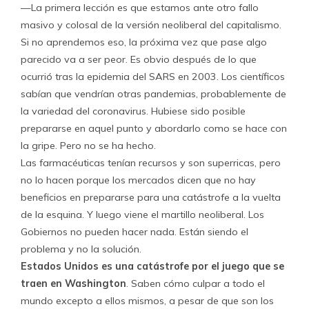
—La primera lección es que estamos ante otro fallo
masivo y colosal de la versión neoliberal del capitalismo.
Si no aprendemos eso, la próxima vez que pase algo
parecido va a ser peor. Es obvio después de lo que
ocurrió tras la epidemia del SARS en 2003. Los científicos
sabían que vendrían otras pandemias, probablemente de
la variedad del coronavirus. Hubiese sido posible
prepararse en aquel punto y abordarlo como se hace con
la gripe. Pero no se ha hecho.
Las farmacéuticas tenían recursos y son superricas, pero
no lo hacen porque los mercados dicen que no hay
beneficios en prepararse para una catástrofe a la vuelta
de la esquina. Y luego viene el martillo neoliberal. Los
Gobiernos no pueden hacer nada. Están siendo el
problema y no la solución.
Estados Unidos es una catástrofe por el juego que se
traen en Washington
. Saben cómo culpar a todo el
mundo excepto a ellos mismos, a pesar de que son los