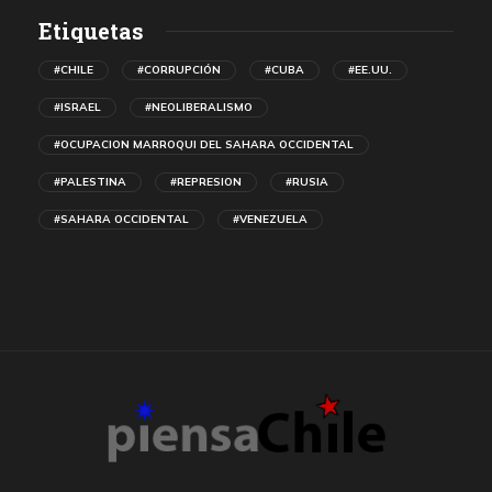
Etiquetas
#CHILE
#CORRUPCIÓN
#CUBA
#EE.UU.
#ISRAEL
#NEOLIBERALISMO
#OCUPACION MARROQUI DEL SAHARA OCCIDENTAL
#PALESTINA
#REPRESION
#RUSIA
#SAHARA OCCIDENTAL
#VENEZUELA