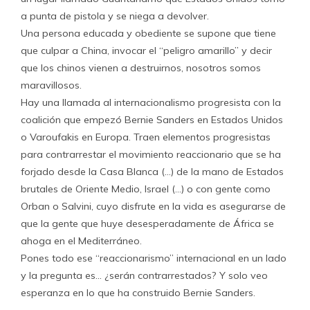
a punta de pistola y se niega a devolver.
Una persona educada y obediente se supone que tiene
que culpar a China, invocar el “peligro amarillo” y decir
que los chinos vienen a destruirnos, nosotros somos
maravillosos.
Hay una llamada al internacionalismo progresista con la
coalición que empezó Bernie Sanders en Estados Unidos
o Varoufakis en Europa. Traen elementos progresistas
para contrarrestar el movimiento reaccionario que se ha
forjado desde la Casa Blanca (…) de la mano de Estados
brutales de Oriente Medio, Israel (…) o con gente como
Orban o Salvini, cuyo disfrute en la vida es asegurarse de
que la gente que huye desesperadamente de África se
ahoga en el Mediterráneo.
Pones todo ese “reaccionarismo” internacional en un lado
y la pregunta es… ¿serán contrarrestados? Y solo veo
esperanza en lo que ha construido Bernie Sanders.