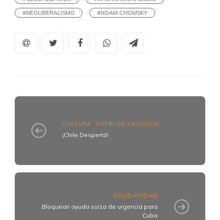
#NEOLIBERALISMO
#NOAM CHOMSKY
CULTURA
PUEBLOS EN LUCHA
,
¡Chile Despertó!
SOLIDARIDAD
Bloquean ayuda suiza de urgencia para
Cuba