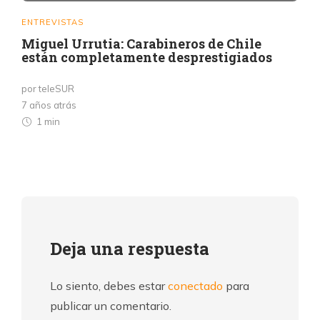
ENTREVISTAS
Miguel Urrutia: Carabineros de Chile
están completamente desprestigiados
por teleSUR
7 años atrás
1 min
Deja una respuesta
Lo siento, debes estar
conectado
para
publicar un comentario.