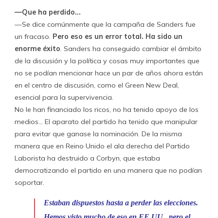
—Que ha perdido…
—Se dice comúnmente que la campaña de Sanders fue
un fracaso.
Pero eso es un error total. Ha sido un
enorme éxito
. Sanders ha conseguido cambiar el ámbito
de la discusión y la política y cosas muy importantes que
no se podían mencionar hace un par de años ahora están
en el centro de discusión, como el Green New Deal,
esencial para la supervivencia.
No le han financiado los ricos, no ha tenido apoyo de los
medios… El aparato del partido ha tenido que manipular
para evitar que ganase la nominación. De la misma
manera que en Reino Unido el ala derecha del Partido
Laborista ha destruido a Corbyn, que estaba
democratizando el partido en una manera que no podían
soportar.
Estaban dispuestos hasta a perder las elecciones.
Hemos visto mucho de eso en EE.UU., pero el