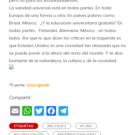
pero no para los estadounidenses.
La sanidad universal está en todas partes. En toda
Europa de una forma u otra. En países pobres como
Brasil, México… ¿Y la educación universitaria gratuita? En
todas partes… Finlandia, Alemania, México… en todos
lados. Así que lo que dicen los críticos en la izquierda es
que Estados Unidos es una sociedad tan atrasada que no
se puede poner a la altura del resto del mundo. Y te dice
bastante de la naturaleza, la cultura y de la sociedad.
*Fuente:
Insurgente
Compartir:
Email
WhatsApp
Twitter
Facebook
Telegram
ETIQUETAS
#BLOQUEO
#CUBA
#GLOBALIZACIÓN
#INTERNACIONALISMO