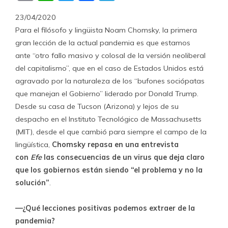
23/04/2020
Para el filósofo y lingüista Noam Chomsky, la primera
gran lección de la actual pandemia es que estamos
ante “otro fallo masivo y colosal de la versión neoliberal
del capitalismo”, que en el caso de Estados Unidos está
agravado por la naturaleza de los “bufones sociópatas
que manejan el Gobierno” liderado por Donald Trump.
Desde su casa de Tucson (Arizona) y lejos de su
despacho en el Instituto Tecnológico de Massachusetts
(MIT), desde el que cambió para siempre el campo de la
lingüística,
Chomsky repasa en una entrevista
con
Efe
las consecuencias de un virus que deja claro
que los gobiernos están siendo “
el problema y no la
solución
”
.
—¿Qué lecciones positivas podemos extraer de la
pandemia?