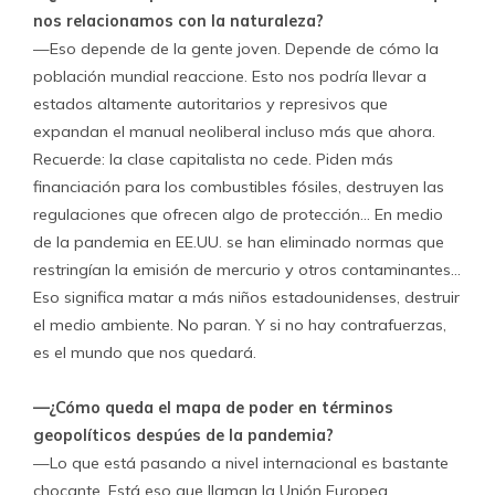
nos relacionamos con la naturaleza?
—Eso depende de la gente joven. Depende de cómo la
población mundial reaccione. Esto nos podría llevar a
estados altamente autoritarios y represivos que
expandan el manual neoliberal incluso más que ahora.
Recuerde: la clase capitalista no cede. Piden más
financiación para los combustibles fósiles, destruyen las
regulaciones que ofrecen algo de protección… En medio
de la pandemia en EE.UU. se han eliminado normas que
restringían la emisión de mercurio y otros contaminantes…
Eso significa matar a más niños estadounidenses, destruir
el medio ambiente. No paran. Y si no hay contrafuerzas,
es el mundo que nos quedará.
—¿Cómo queda el mapa de poder en términos
geopolíticos despúes de la pandemia?
—Lo que está pasando a nivel internacional es bastante
chocante. Está eso que llaman la Unión Europea.