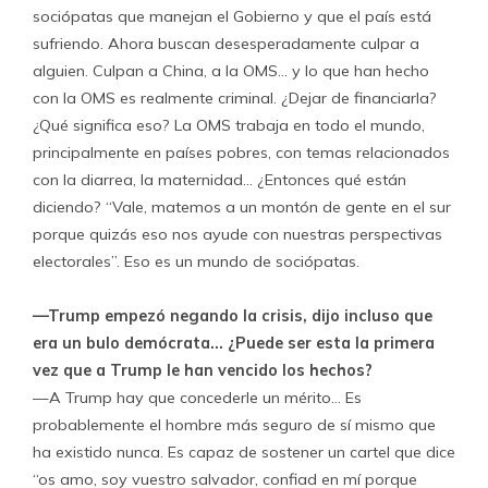
sociópatas que manejan el Gobierno y que el país está
sufriendo. Ahora buscan desesperadamente culpar a
alguien. Culpan a China, a la OMS… y lo que han hecho
con la OMS es realmente criminal. ¿Dejar de financiarla?
¿Qué significa eso? La OMS trabaja en todo el mundo,
principalmente en países pobres, con temas relacionados
con la diarrea, la maternidad… ¿Entonces qué están
diciendo? “Vale, matemos a un montón de gente en el sur
porque quizás eso nos ayude con nuestras perspectivas
electorales”. Eso es un mundo de sociópatas.
—Trump empezó negando la crisis, dijo incluso que
era un bulo demócrata… ¿Puede ser esta la primera
vez que a Trump le han vencido los hechos?
—A Trump hay que concederle un mérito… Es
probablemente el hombre más seguro de sí mismo que
ha existido nunca. Es capaz de sostener un cartel que dice
“os amo, soy vuestro salvador, confiad en mí porque