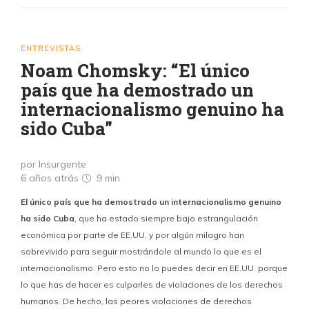
ENTREVISTAS
Noam Chomsky: “El único
país que ha demostrado un
internacionalismo genuino ha
sido Cuba”
por Insurgente
6 años atrás
9 min
El único país que ha demostrado un internacionalismo genuino
ha sido Cuba
, que ha estado siempre bajo estrangulación
económica por parte de EE.UU. y por algún milagro han
sobrevivido para seguir mostrándole al mundo lo que es el
internacionalismo. Pero esto no lo puedes decir en EE.UU. porque
lo que has de hacer es culparles de violaciones de los derechos
humanos. De hecho, las peores violaciones de derechos