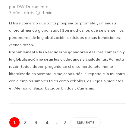
por DW Documental
7 años atrás
1 min
El libre comercio que tanta prosperidad promete, ¿amenaza
ahora al mundo globalizado? Son muchos los que se sienten los
perdedores de la globalización, excluidos de sus bendiciones:
¿tienen razón?
Probablemente los verdaderos ganadores del libre comercio y
la globalización no sean los ciudadanos y ciudadanas.
Por esta
razón, todos deben preguntarse si el comercio totalmente
liberalizado es siempre la mejor solución. El reportaje lo muestra
con ejemplos simples tales como cebollas, azulejos o bicicletas:
en Alemania, Suiza, Estados Unidos y Camerún.
1
2
3
4
…
7
SIGUIENTE