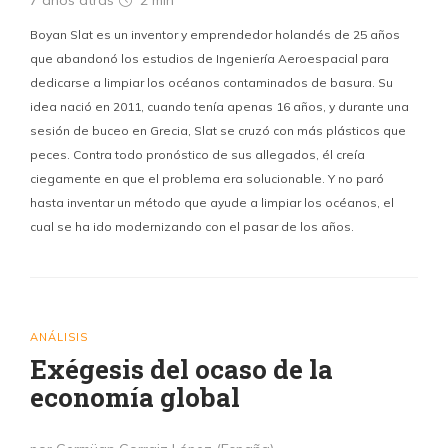
7 años atrás
2 min
Boyan Slat es un inventor y emprendedor holandés de 25 años
que abandonó los estudios de Ingeniería Aeroespacial para
dedicarse a limpiar los océanos contaminados de basura. Su
idea nació en 2011, cuando tenía apenas 16 años, y durante una
sesión de buceo en Grecia, Slat se cruzó con más plásticos que
peces. Contra todo pronóstico de sus allegados, él creía
ciegamente en que el problema era solucionable. Y no paró
hasta inventar un método que ayude a limpiar los océanos, el
cual se ha ido modernizando con el pasar de los años.
ANÁLISIS
Exégesis del ocaso de la
economía global