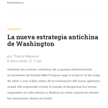
fenómenos.
ANÁLISIS
La nueva estrategia antichina
de Washington
por Thierry Meyssan
6 años atrás
7 min
Violando las normas sanitarias de su propia administración,
el secretario de Estado Mike ‎Pompeo viajó a Israel el 13 de mayo
de 2020, o sea 4 días antes de la nominación del nuevo ‎gobierno
israelí. Allí sorprendió a todo el mundo al despachar los temas
regionales en ‎sólo minutos y dedicar su visita a pasar en revista
las inversiones chinas en Israel.