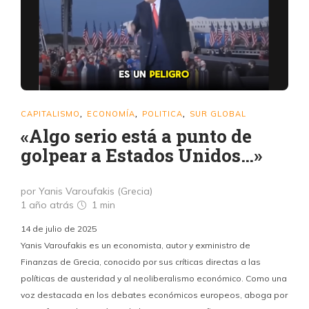
CAPITALISMO
ECONOMÍA
POLITICA
SUR GLOBAL
,
,
,
«Algo serio está a punto de
golpear a Estados Unidos…»
por Yanis Varoufakis (Grecia)
1 año atrás
1 min
14 de julio de 2025
Yanis Varoufakis es un economista, autor y exministro de
Finanzas de Grecia, conocido por sus críticas directas a las
políticas de austeridad y al neoliberalismo económico. Como una
voz destacada en los debates económicos europeos, aboga por