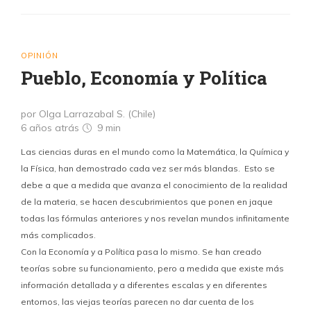
OPINIÓN
Pueblo, Economía y Política
por Olga Larrazabal S. (Chile)
6 años atrás
9 min
Las ciencias duras en el mundo como la Matemática, la Química y
la Física, han demostrado cada vez ser más blandas. Esto se
debe a que a medida que avanza el conocimiento de la realidad
de la materia, se hacen descubrimientos que ponen en jaque
todas las fórmulas anteriores y nos revelan mundos infinitamente
más complicados.
Con la Economía y a Política pasa lo mismo. Se han creado
teorías sobre su funcionamiento, pero a medida que existe más
información detallada y a diferentes escalas y en diferentes
entornos, las viejas teorías parecen no dar cuenta de los