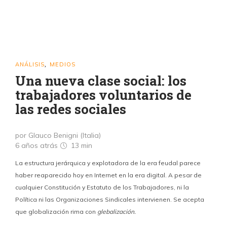
ANÁLISIS
MEDIOS
,
Una nueva clase social: los
trabajadores voluntarios de
las redes sociales
por Glauco Benigni (Italia)
6 años atrás
13 min
La estructura jerárquica y explotadora de la era feudal parece
haber reaparecido hoy en Internet en la era digital. A pesar de
cualquier Constitución y Estatuto de los Trabajadores, ni la
Política ni las Organizaciones Sindicales intervienen. Se acepta
que globalización rima con
glebalización.