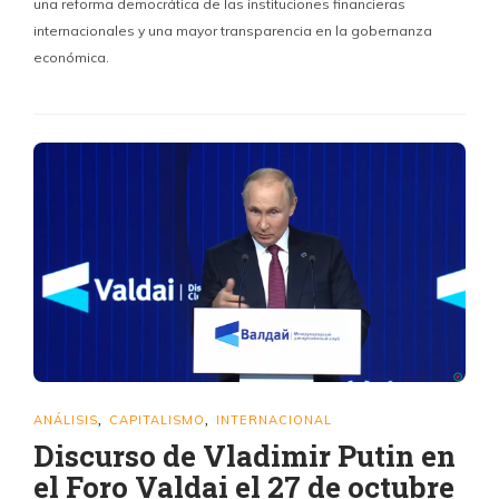
una reforma democrática de las instituciones financieras
internacionales y una mayor transparencia en la gobernanza
económica.
ANÁLISIS
CAPITALISMO
INTERNACIONAL
,
,
Discurso de Vladimir Putin en
el Foro Valdai el 27 de octubre