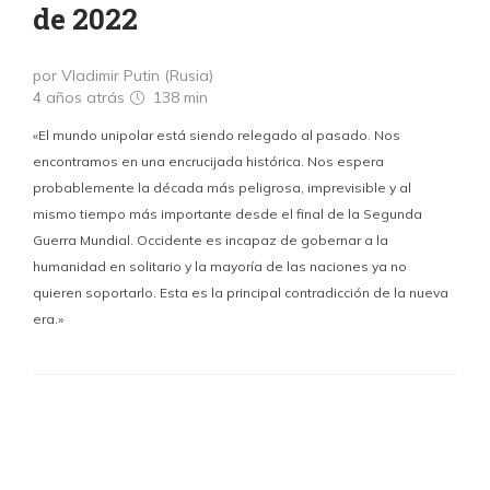
de 2022
por Vladimir Putin (Rusia)
4 años atrás
138 min
«El mundo unipolar está siendo relegado al pasado. Nos
encontramos en una encrucijada histórica. Nos espera
probablemente la década más peligrosa, imprevisible y al
mismo tiempo más importante desde el final de la Segunda
Guerra Mundial. Occidente es incapaz de gobernar a la
humanidad en solitario y la mayoría de las naciones ya no
quieren soportarlo. Esta es la principal contradicción de la nueva
era.»