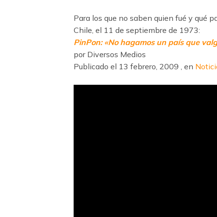
Para los que no saben quien fué y qué p
Chile, el 11 de septiembre de 1973:
PinPon: «No hagamos un país que valga
por Diversos Medios
Publicado el 13 febrero, 2009
, en
Notici