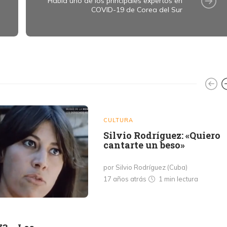
Habla uno de los principales expertos en
COVID-19 de Corea del Sur
CULTURA
Silvio Rodríguez: «Quiero
cantarte un beso»
por Silvio Rodríguez (Cuba)
17 años atrás
1 min
lectura