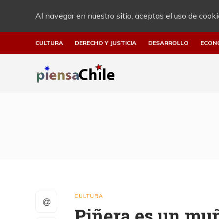
Al navegar en nuestro sitio, aceptas el uso de cooki
CULTURA
DERECHO Y JUSTICIA
DESARROLLO
ECON
CULTURA
Piñera es un muñ