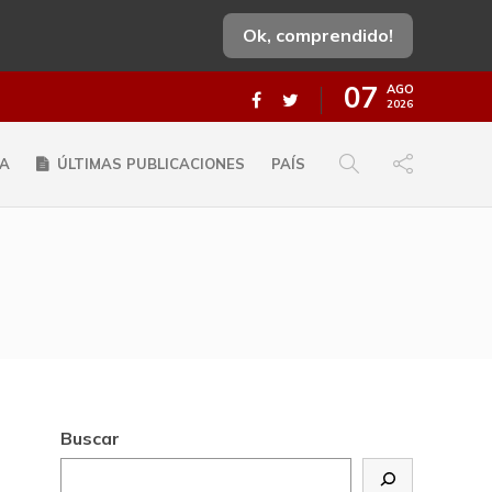
Ok, comprendido!
07
AGO
2026
A
ÚLTIMAS PUBLICACIONES
PAÍS
Buscar