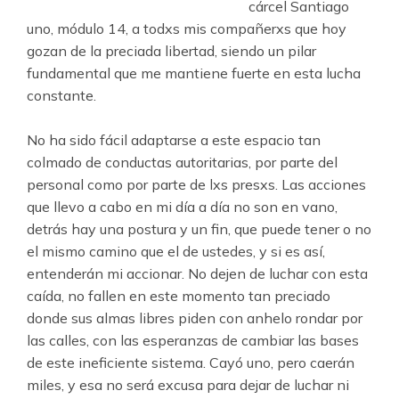
cárcel Santiago
uno, módulo 14, a todxs mis compañerxs que hoy
gozan de la preciada libertad, siendo un pilar
fundamental que me mantiene fuerte en esta lucha
constante.
.
No ha sido fácil adaptarse a este espacio tan
colmado de conductas autoritarias, por parte del
personal como por parte de lxs presxs. Las acciones
que llevo a cabo en mi día a día no son en vano,
detrás hay una postura y un fin, que puede tener o no
el mismo camino que el de ustedes, y si es así,
entenderán mi accionar. No dejen de luchar con esta
caída, no fallen en este momento tan preciado
donde sus almas libres piden con anhelo rondar por
las calles, con las esperanzas de cambiar las bases
de este ineficiente sistema. Cayó uno, pero caerán
miles, y esa no será excusa para dejar de luchar ni