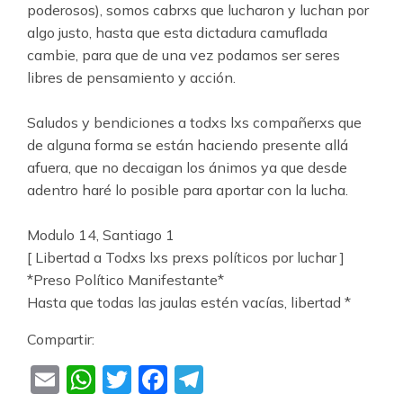
poderosos), somos cabrxs que lucharon y luchan por
algo justo, hasta que esta dictadura camuflada
cambie, para que de una vez podamos ser seres
libres de pensamiento y acción.
.
Saludos y bendiciones a todxs lxs compañerxs que
de alguna forma se están haciendo presente allá
afuera, que no decaigan los ánimos ya que desde
adentro haré lo posible para aportar con la lucha.
.
Modulo 14, Santiago 1
[ Libertad a Todxs lxs prexs políticos por luchar ]
*Preso Político Manifestante*
Hasta que todas las jaulas estén vacías, libertad *
Compartir:
Email
WhatsApp
Twitter
Facebook
Telegram