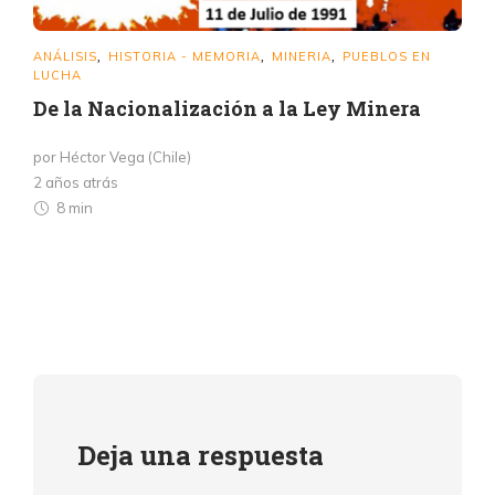
ANÁLISIS
HISTORIA - MEMORIA
MINERIA
PUEBLOS EN
,
,
,
LUCHA
De la Nacionalización a la Ley Minera
por Héctor Vega (Chile)
2 años atrás
8 min
Deja una respuesta