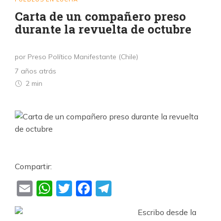
Carta de un compañero preso
durante la revuelta de octubre
por Preso Político Manifestante (Chile)
7 años atrás
2 min
Compartir:
Email
WhatsApp
Twitter
Facebook
Telegram
Escribo desde la