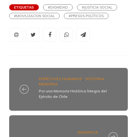
ETIQUETAS
#DIGNIDAD
#JUSTICIA SOCIAL
#MOVILIZACION SOCIAL
#PRESOS POLÍTICOS
DERECHOS HUMANOS
HISTORIA -
,
MEMORIA
Por una Memoria Histórica Íntegra del
Ejército de Chile
DENUNCIA