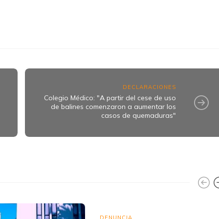
k
ram
DECLARACIONES
Colegio Médico: "A partir del cese de uso
de balines comenzaron a aumentar los
casos de quemaduras"
DENUNCIA