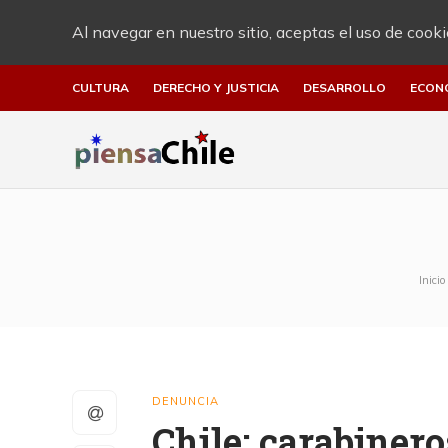
Al navegar en nuestro sitio, aceptas el uso de cooki
CULTURA
DERECHO Y JUSTICIA
DESARROLLO
ECON
Inicio
DENUNCIA
Chile: carabinero