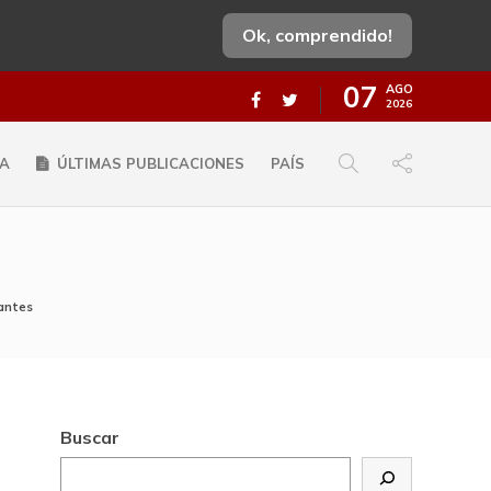
Ok, comprendido!
07
AGO
2026
A
ÚLTIMAS PUBLICACIONES
PAÍS
tantes
Buscar