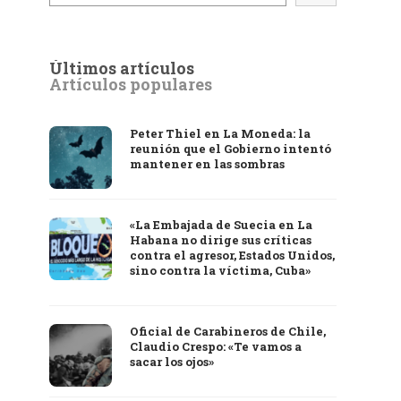
Últimos artículos
Artículos populares
Peter Thiel en La Moneda: la
reunión que el Gobierno intentó
mantener en las sombras
«La Embajada de Suecia en La
Habana no dirige sus críticas
contra el agresor, Estados Unidos,
sino contra la víctima, Cuba»
Oficial de Carabineros de Chile,
Claudio Crespo: «Te vamos a
sacar los ojos»