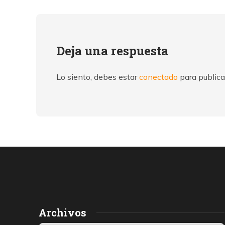
Deja una respuesta
Lo siento, debes estar
conectado
para publica
Archivos