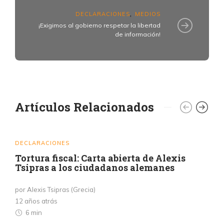
DECLARACIONES
MEDIOS
,
¡Exigimos al gobierno respetar la libertad
de información!
Artículos Relacionados
DECLARACIONES
Tortura fiscal: Carta abierta de Alexis
Tsipras a los ciudadanos alemanes
por Alexis Tsipras (Grecia)
12 años atrás
6 min