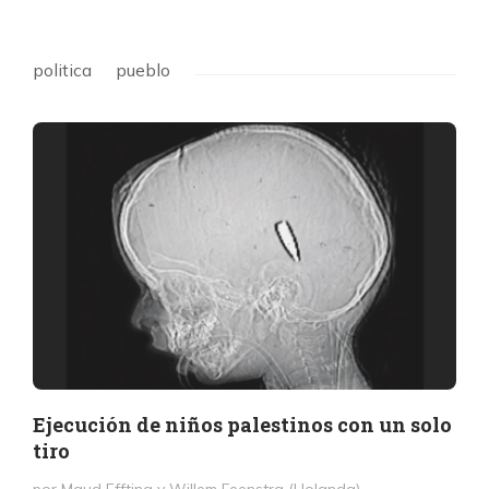
politica
pueblo
Ejecución de niños palestinos con un solo
tiro
por Maud Effting y Willem Feenstra (Holanda)