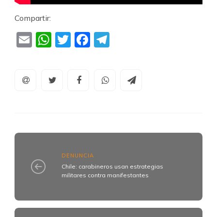
Compartir:
Email
WhatsApp
Twitter
Facebook
Telegram
DENUNCIA
Chile: carabineros usan estrategias
militares contra manifestantes