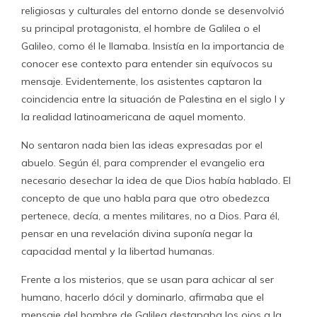
religiosas y culturales del entorno donde se desenvolvió
su principal protagonista, el hombre de Galilea o el
Galileo, como él le llamaba. Insistía en la importancia de
conocer ese contexto para entender sin equívocos su
mensaje. Evidentemente, los asistentes captaron la
coincidencia entre la situación de Palestina en el siglo I y
la realidad latinoamericana de aquel momento.
No sentaron nada bien las ideas expresadas por el
abuelo. Según él, para comprender el evangelio era
necesario desechar la idea de que Dios había hablado. El
concepto de que uno habla para que otro obedezca
pertenece, decía, a mentes militares, no a Dios. Para él,
pensar en una revelación divina suponía negar la
capacidad mental y la libertad humanas.
Frente a los misterios, que se usan para achicar al ser
humano, hacerlo dócil y dominarlo, afirmaba que el
mensaje del hombre de Galilea destapaba los ojos a la