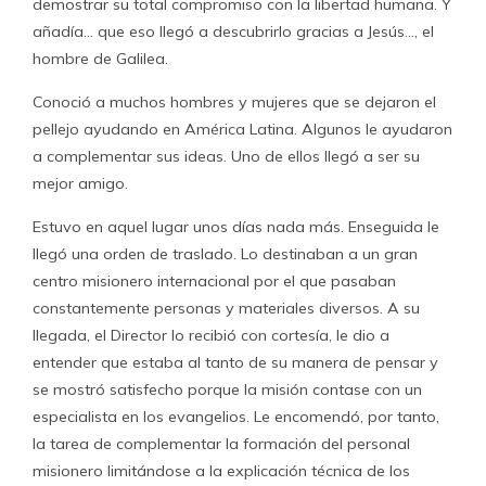
demostrar su total compromiso con la libertad humana. Y
añadía… que eso llegó a descubrirlo gracias a Jesús…, el
hombre de Galilea.
Conoció a muchos hombres y mujeres que se dejaron el
pellejo ayudando en América Latina. Algunos le ayudaron
a complementar sus ideas. Uno de ellos llegó a ser su
mejor amigo.
Estuvo en aquel lugar unos días nada más. Enseguida le
llegó una orden de traslado. Lo destinaban a un gran
centro misionero internacional por el que pasaban
constantemente personas y materiales diversos. A su
llegada, el Director lo recibió con cortesía, le dio a
entender que estaba al tanto de su manera de pensar y
se mostró satisfecho porque la misión contase con un
especialista en los evangelios. Le encomendó, por tanto,
la tarea de complementar la formación del personal
misionero limitándose a la explicación técnica de los