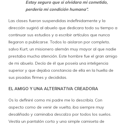
Estoy seguro que si olvidara mi cometido,
perdería mi condición humana”.
Las clases fueron suspendidas indefinidamente y la
dirección sugirió al abuelo que dedicara todo su tiempo a
continuar sus estudios y a escribir artículos que nunca
llegaron a publicarse. Todos lo aislaron por completo,
salvo Kurt, un misionero alemán muy mayor al que nadie
prestaba mucha atención. Este hombre fue el gran amigo
de mi abuelo. Decía de él que poseía una inteligencia
superior y que dejaba constancia de ella en la huella de
sus pisadas firmes y decididas.
EL AMIGO Y UNA ALTERNATIVA CREADORA
Os lo definiré como mi padre me lo describía. Con
aspecto como de venir de vuelta, iba siempre muy
desaliñado y caminaba descalzo por todos los suelos.
Vestía un pantalón corto y una simple camiseta de