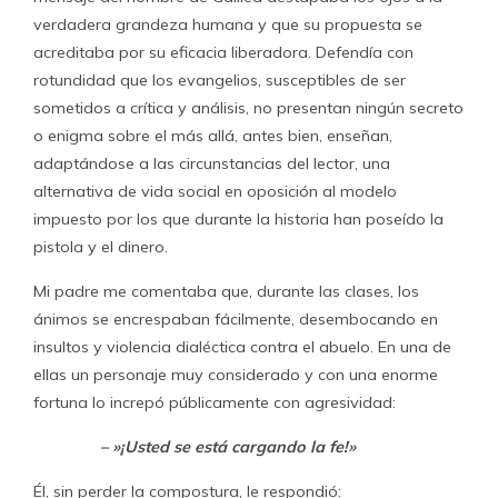
verdadera grandeza humana y que su propuesta se
acreditaba por su eficacia liberadora. Defendía con
rotundidad que los evangelios, susceptibles de ser
sometidos a crítica y análisis, no presentan ningún secreto
o enigma sobre el más allá, antes bien, enseñan,
adaptándose a las circunstancias del lector, una
alternativa de vida social en oposición al modelo
impuesto por los que durante la historia han poseído la
pistola y el dinero.
Mi padre me comentaba que, durante las clases, los
ánimos se encrespaban fácilmente, desembocando en
insultos y violencia dialéctica contra el abuelo. En una de
ellas un personaje muy considerado y con una enorme
fortuna lo increpó públicamente con agresividad:
– »¡Usted se está cargando la fe!»
Él, sin perder la compostura, le respondió: