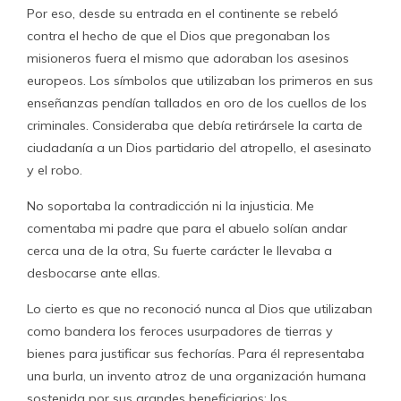
Por eso, desde su entrada en el continente se rebeló
contra el hecho de que el Dios que pregonaban los
misioneros fuera el mismo que adoraban los asesinos
europeos. Los símbolos que utilizaban los primeros en sus
enseñanzas pendían tallados en oro de los cuellos de los
criminales. Consideraba que debía retirársele la carta de
ciudadanía a un Dios partidario del atropello, el asesinato
y el robo.
No soportaba la contradicción ni la injusticia. Me
comentaba mi padre que para el abuelo solían andar
cerca una de la otra, Su fuerte carácter le llevaba a
desbocarse ante ellas.
Lo cierto es que no reconoció nunca al Dios que utilizaban
como bandera los feroces usurpadores de tierras y
bienes para justificar sus fechorías. Para él representaba
una burla, un invento atroz de una organización humana
sostenida por sus grandes beneficiarios: los