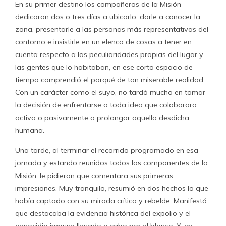
En su primer destino los compañeros de la Misión
dedicaron dos o tres días a ubicarlo, darle a conocer la
zona, presentarle a las personas más representativas del
contorno e insistirle en un elenco de cosas a tener en
cuenta respecto a las peculiaridades propias del lugar y
las gentes que lo habitaban, en ese corto espacio de
tiempo comprendió el porqué de tan miserable realidad.
Con un carácter como el suyo, no tardó mucho en tomar
la decisión de enfrentarse a toda idea que colaborara
activa o pasivamente a prolongar aquella desdicha
humana.
Una tarde, al terminar el recorrido programado en esa
jornada y estando reunidos todos los componentes de la
Misión, le pidieron que comentara sus primeras
impresiones. Muy tranquilo, resumió en dos hechos lo que
había captado con su mirada crítica y rebelde. Manifestó
que destacaba la evidencia histórica del expolio y el
genocidio impune llevado a cabo por el blanco. Y, en