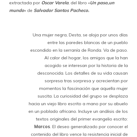
extractada por
Oscar Varela
, del libro «
Un paso,un
mundo
» de
Salvador Santos Pacheco
.
Una mujer negra, Desta, se aloja por unos días
entre las paredes blancas de un pueblo
escondido en la serranía de Ronda. Va de paso.
Al calor del hogar, los amigos que la han
acogido se interesan por la historia de la
desconocida. Los detalles de su vida causan
sorpresa tras sorpresa y acrecientan por
momentos la fascinación que aquella mujer
suscita. La curiosidad del grupo se desplaza
hacia un viejo libro escrito a mano por su abuelo
en un poblado africano. Incluye un análisis de los
textos originales del primer evangelio escrito:
Marcos
. El deseo generalizado por conocer el
contenido del libro vence la resistencia inicial de