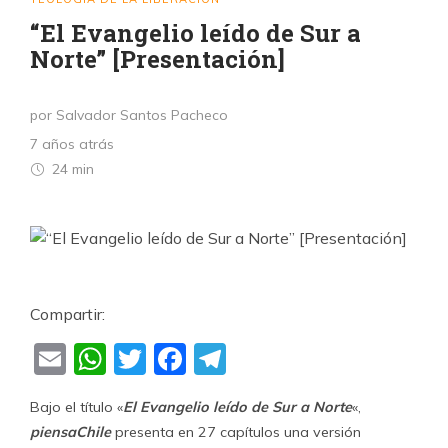
“El Evangelio leído de Sur a
Norte” [Presentación]
por Salvador Santos Pacheco
7 años atrás
24 min
Compartir:
Email
WhatsApp
Twitter
Facebook
Telegram
Bajo el título «
El Evangelio leído de Sur a Norte
«,
piensaChile
presenta en 27 capítulos una versión