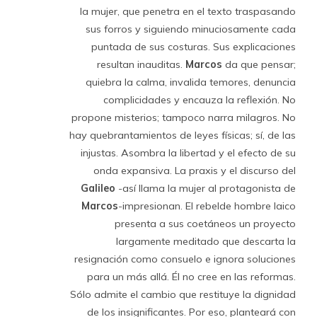
la mujer, que penetra en el texto traspasando
sus forros y siguiendo minuciosamente cada
puntada de sus costuras. Sus explicaciones
resultan inauditas.
Marcos
da que pensar;
quiebra la calma, invalida temores, denuncia
complicidades y encauza la reflexión. No
propone misterios; tampoco narra milagros. No
hay quebrantamientos de leyes físicas; sí, de las
injustas. Asombra la libertad y el efecto de su
onda expansiva. La praxis y el discurso del
Galileo
-así llama la mujer al protagonista de
Marcos
-impresionan. El rebelde hombre laico
presenta a sus coetáneos un proyecto
largamente meditado que descarta la
resignación como consuelo e ignora soluciones
para un más allá. Él no cree en las reformas.
Sólo admite el cambio que restituye la dignidad
de los insignificantes. Por eso, planteará con