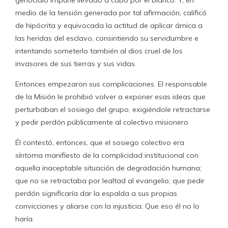
medio de la tensión generada por tal afirmación, calificó
de hipócrita y equivocada la actitud de aplicar árnica a
las heridas del esclavo, consintiendo su servidumbre e
intentando someterlo también al dios cruel de los
invasores de sus tierras y sus vidas.
Entonces empezaron sus complicaciones. El responsable
de la Misión le prohibió volver a exponer esas ideas que
perturbaban el sosiego del grupo, exigiéndole retractarse
y pedir perdón públicamente al colectivo misionero.
Él contestó, entonces, que el sosiego colectivo era
síntoma manifiesto de la complicidad institucional con
aquella inaceptable situación de degradación humana;
que no se retractaba por lealtad al evangelio; que pedir
perdón significaría dar la espalda a sus propias
convicciones y aliarse con la injusticia. Que eso él no lo
haría.