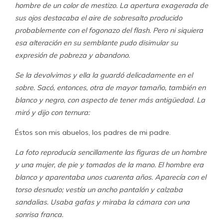
hombre de un color de mestizo. La apertura exagerada de
sus ojos destacaba el aire de sobresalto producido
probablemente con el fogonazo del flash. Pero ni siquiera
esa alteración en su semblante pudo disimular su
expresión de pobreza y abandono.
Se la devolvimos y ella la guardó delicadamente en el
sobre. Sacó, entonces, otra de mayor tamaño, también en
blanco y negro, con aspecto de tener más antigüedad. La
miró y dijo con ternura:
Éstos son mis abuelos, los padres de mi padre.
La foto reproducía sencillamente las figuras de un hombre
y una mujer, de pie y tomados de la mano. El hombre era
blanco y aparentaba unos cuarenta años. Aparecía con el
torso desnudo; vestía un ancho pantalón y calzaba
sandalias. Usaba gafas y miraba la cámara con una
sonrisa franca.