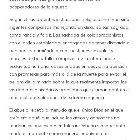
acaparadores de la riqueza.
Según él, las potentes instituciones religiosas no eran sino
ingentes comparsas manejando un discurso tan sagrado
como rancio y falaz. Las tachaba de colaboracionistas
con el orden establecido; encargadas de tener distraído al
personal, reprimiéndolo con cuestiones sexuales y
morales de baja talla; cómplices de la interminable
esclavitud humana, obsesionadas en desviar la atención
con promesas para más allá de la muerte para evitar el
peligro de la mirada sobre lo que realmente importa: los
verdaderos e históricos problemas que claman aquí, en el
más acá, por soluciones de extrema urgencia.
El abuelo repetía a menudo que el único Dios en el que
creía era aquél que incluso los ateos y agnósticos no
tendrían inconveniente en tolerar. Debería ser, por tanto,
mudo e impotente como manera inequívoca de