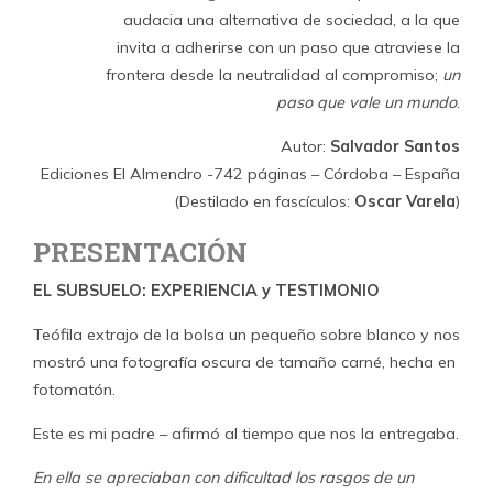
audacia una alternativa de sociedad, a la que
invita a adherirse con un paso que atraviese la
frontera desde la neutralidad al compromiso;
un
paso que vale un mundo
.
Autor:
Salvador Santos
Ediciones El Almendro -742 páginas – Córdoba – España
(Destilado en fascículos:
Oscar Varela
)
PRESENTACIÓN
EL SUBSUELO: EXPERIENCIA y TESTIMONIO
Teófila extrajo de la bolsa un pequeño sobre blanco y nos
mostró una fotografía oscura de tamaño carné, hecha en
fotomatón.
Este es mi padre – afirmó al tiempo que nos la entregaba.
En ella se apreciaban con dificultad los rasgos de un