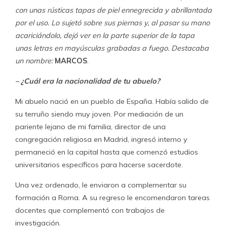
con unas rústicas tapas de piel ennegrecida y abrillantada
por el uso. Lo sujetó sobre sus piernas y, al pasar su mano
acariciándolo, dejó ver en la parte superior de la tapa
unas letras en mayúsculas grabadas a fuego. Destacaba
un nombre:
MARCOS
.
– ¿Cuál era la nacionalidad de tu abuelo?
Mi abuelo nació en un pueblo de España. Había salido de
su terruño siendo muy joven. Por mediación de un
pariente lejano de mi familia, director de una
congregación religiosa en Madrid, ingresó interno y
permaneció en la capital hasta que comenzó estudios
universitarios específicos para hacerse sacerdote.
Una vez ordenado, le enviaron a complementar su
formación a Roma. A su regreso le encomendaron tareas
docentes que complementó con trabajos de
investigación.