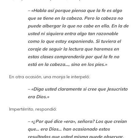
– «Habla así porque piensa que la fe es algo
que se tiene en la cabeza. Pero la cabeza no
puede albergar lo que no cabe en ella. En la de
usted ni siquiera entra algo tan razonable
como lo que estoy exponiendo. Si tuviera el
coraje de seguir la lectura que haremos en
estas clases comprendería por qué la fe no
está en la cabeza…, sino en los pies.»
En otra ocasión, una monja le interpeló:
– «Diga usted claramente si cree que Jesucristo
era Dios.»
Impertérrito, respondió:
– «¿Por qué dice «era», señora? Los que creían
que… era Dios… han ocasionado estos
resultados que usted misma puede observar.