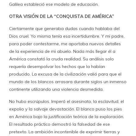
Galilea estableció ese modelo de educación.
OTRA VISIÓN DE LA “CONQUISTA DE AMÉRICA”
Ciertamente que generaba dudas cuando hablaba del
Dios cruel. Yo misma tenía esa incertidumbre. Y mi padre,
para poder contestarme, me aportaba nuevos detalles
de la experiencia de mi abuelo. Nada más llegar él a
América constató la cruda realidad. Su análisis solo
requería desempolvar los hechos que la habían
producido. La excusa de la civilización valió para que el
mundo de los blancos arrasara durante siglos un inmenso
continente utilizando una violencia desmedida.
No hubo escrúpulos. Imperó el asesinato, la esclavitud, el
expolio y la salvaje devastación. El blanco puso los pies
en América bajo la justificación teórica de la exploración.
El resultado práctico demostró la falsedad de ese
pretexto. La ambición incontenible de exprimir tierras y