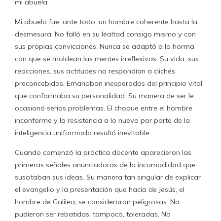
mi abuela.
Mi abuelo fue, ante todo, un hombre coherente hasta la
desmesura. No falló en su lealtad consigo mismo y con
sus propias convicciones. Nunca se adaptó a la horma
con que se moldean las mentes irreflexivas. Su vida, sus
reacciones, sus actitudes no respondían a clichés
preconcebidos. Emanaban inesperadas del principio vital
que conformaba su personalidad. Su manera de ser le
ocasionó serios problemas. El choque entre el hombre
inconforme y la resistencia a lo nuevo por parte de la
inteligencia uniformada resultó inevitable.
Cuando comenzó la práctica docente aparecieron las
primeras señales anunciadoras de la incomodidad que
suscitaban sus ideas. Su manera tan singular de explicar
el evangelio y la presentación que hacía de Jesús, el
hombre de Galilea, se consideraron peligrosas. No
pudieron ser rebatidas; tampoco, toleradas. No