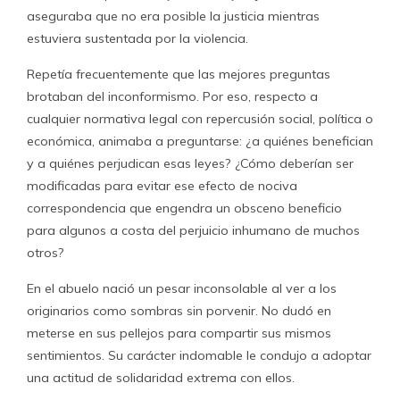
aseguraba que no era posible la justicia mientras
estuviera sustentada por la violencia.
Repetía frecuentemente que las mejores preguntas
brotaban del inconformismo. Por eso, respecto a
cualquier normativa legal con repercusión social, política o
económica, animaba a preguntarse: ¿a quiénes benefician
y a quiénes perjudican esas leyes? ¿Cómo deberían ser
modificadas para evitar ese efecto de nociva
correspondencia que engendra un obsceno beneficio
para algunos a costa del perjuicio inhumano de muchos
otros?
En el abuelo nació un pesar inconsolable al ver a los
originarios como sombras sin porvenir. No dudó en
meterse en sus pellejos para compartir sus mismos
sentimientos. Su carácter indomable le condujo a adoptar
una actitud de solidaridad extrema con ellos.