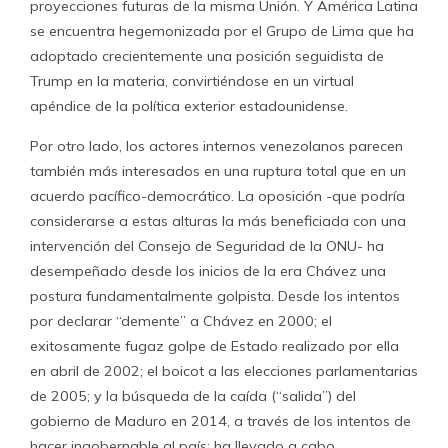
proyecciones futuras de la misma Unión. Y América Latina
se encuentra hegemonizada por el Grupo de Lima que ha
adoptado crecientemente una posición seguidista de
Trump en la materia, convirtiéndose en un virtual
apéndice de la política exterior estadounidense.
Por otro lado, los actores internos venezolanos parecen
también más interesados en una ruptura total que en un
acuerdo pacífico-democrático. La oposición -que podría
considerarse a estas alturas la más beneficiada con una
intervención del Consejo de Seguridad de la ONU- ha
desempeñado desde los inicios de la era Chávez una
postura fundamentalmente golpista. Desde los intentos
por declarar “demente” a Chávez en 2000; el
exitosamente fugaz golpe de Estado realizado por ella
en abril de 2002; el boicot a las elecciones parlamentarias
de 2005; y la búsqueda de la caída (“salida”) del
gobierno de Maduro en 2014, a través de los intentos de
hacer ingobernable al país; ha llevado a cabo