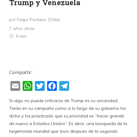
Trump y Venezuela
por Felipe Portales (Chile)
7 años atrás
6 min
Compartir:
Email
WhatsApp
Twitter
Facebook
Telegram
Si algo no puede criticarse de Trump es su sinceridad.
Tanto en su campaña como a lo largo de su gobierno ha
dicho y ha practicado que su prioridad es “hacer grande
de nuevo a Estados Unidos”. Es decir, una búsqueda de la
hegemonía mundial que tuvo después de la segunda