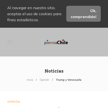
Al navegar en nuestro sitio,
Ok,
aceptas el uso de cookies para
comprendido!
fines estadísticos.
Noticias
Inicio
Opinión
Trump y Venezuela
OPINIÓN