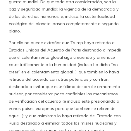
guerra mundial. De que toda otra consideración, sea la
paz y seguridad mundial; la vigencia de la democracia y
de los derechos humanos; e, incluso, la sustentabilidad
ecológica del planeta, pasan completamente a segundo
plano.
Por ello no puede extrañar que Trump haya retirado a
Estados Unidos del Acuerdo de París destinado a impedir
que el calentamiento global siga creciendo y amenace
catastróficamente a la humanidad (incluso ha dicho “no
creer” en el calentamiento global…); que también lo haya
retirado del acuerdo con otras potencias y con Irán,
destinado a evitar que este último desarrolle armamento
nuclear, por considerar poco confiables los mecanismos
de verificación del acuerdo (e incluso esté presionando a
varios países europeos para que también se retiren de
aquel…); y que asimismo lo haya retirado del Tratado con
Rusia destinado a eliminar todos los misiles nucleares y
convencionales de rango corto y medio; acuerdo