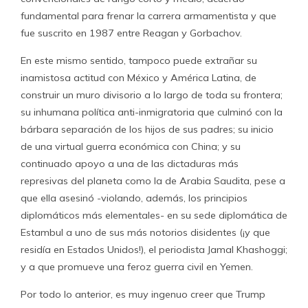
fundamental para frenar la carrera armamentista y que
fue suscrito en 1987 entre Reagan y Gorbachov.
En este mismo sentido, tampoco puede extrañar su
inamistosa actitud con México y América Latina, de
construir un muro divisorio a lo largo de toda su frontera;
su inhumana política anti-inmigratoria que culminó con la
bárbara separación de los hijos de sus padres; su inicio
de una virtual guerra económica con China; y su
continuado apoyo a una de las dictaduras más
represivas del planeta como la de Arabia Saudita, pese a
que ella asesinó -violando, además, los principios
diplomáticos más elementales- en su sede diplomática de
Estambul a uno de sus más notorios disidentes (¡y que
residía en Estados Unidos!), el periodista Jamal Khashoggi;
y a que promueve una feroz guerra civil en Yemen.
Por todo lo anterior, es muy ingenuo creer que Trump