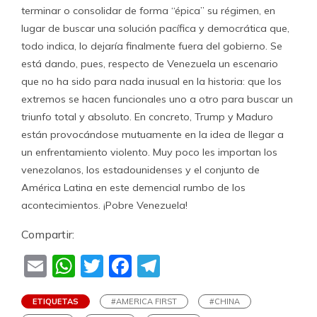
terminar o consolidar de forma “épica” su régimen, en
lugar de buscar una solución pacífica y democrática que,
todo indica, lo dejaría finalmente fuera del gobierno. Se
está dando, pues, respecto de Venezuela un escenario
que no ha sido para nada inusual en la historia: que los
extremos se hacen funcionales uno a otro para buscar un
triunfo total y absoluto. En concreto, Trump y Maduro
están provocándose mutuamente en la idea de llegar a
un enfrentamiento violento. Muy poco les importan los
venezolanos, los estadounidenses y el conjunto de
América Latina en este demencial rumbo de los
acontecimientos. ¡Pobre Venezuela!
Compartir:
Email
WhatsApp
Twitter
Facebook
Telegram
ETIQUETAS
#AMERICA FIRST
#CHINA