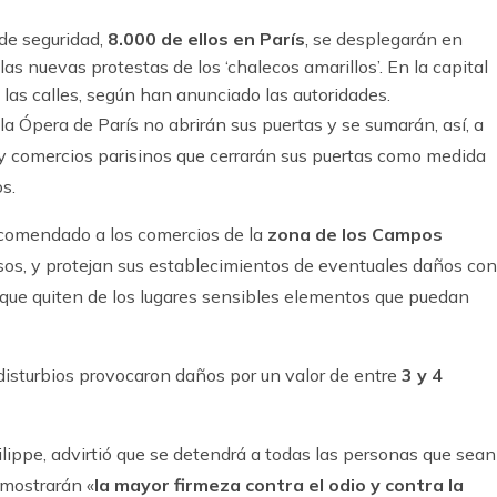
de seguridad,
8.000 de ellos en París
, se desplegarán en
as nuevas protestas de los ‘chalecos amarillos’. En la capital
las calles, según han anunciado las autoridades.
 la Ópera de París no abrirán sus puertas y se sumarán, así, a
y comercios parisinos que cerrarán sus puertas como medida
s.
recomendado a los comercios de la
zona de los Campos
sos, y protejan sus establecimientos de eventuales daños con
que quiten de los lugares sensibles elementos que puedan
disturbios provocaron daños por un valor de entre
3 y 4
ilippe, advirtió que se detendrá a todas las personas que sean
 mostrarán «
la mayor firmeza contra el odio y contra la