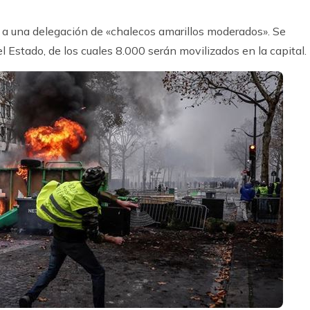
o a una delegación de «chalecos amarillos moderados». Se
Estado, de los cuales 8.000 serán movilizados en la capital.