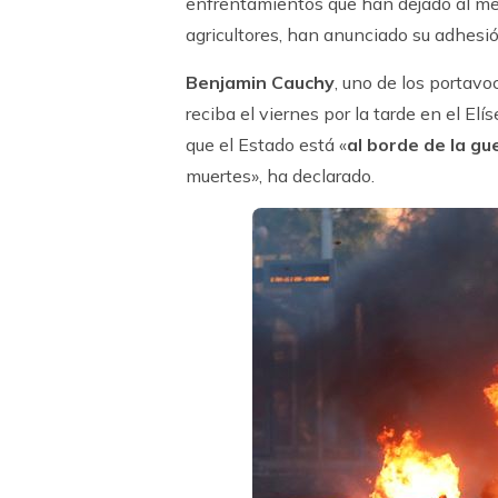
enfrentamientos que han dejado al men
agricultores, han anunciado su adhesión
Benjamin Cauchy
, uno de los portav
reciba el viernes por la tarde en el El
que el Estado está «
al borde de la gue
muertes», ha declarado.