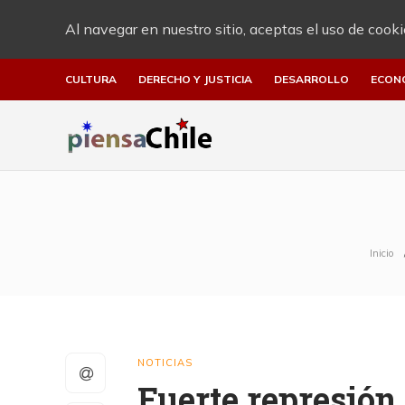
Al navegar en nuestro sitio, aceptas el uso de cooki
CULTURA
DERECHO Y JUSTICIA
DESARROLLO
ECON
Inicio
NOTICIAS
Fuerte represión