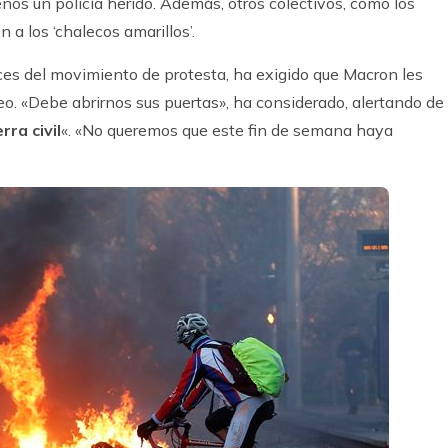
os un policía herido. Además, otros colectivos, como los
 a los ‘chalecos amarillos’.
oces del movimiento de protesta, ha exigido que Macron les
íseo. «Debe abrirnos sus puertas», ha considerado, alertando de
rra civil
«. «No queremos que este fin de semana haya