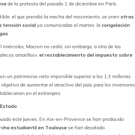
ana
de la protesta del pasado 1 de diciembre en París.
tible, el que prendió la mecha del movimiento, se unen
otras
a tensión social
ya comunicadas el martes: la
congelación
 gas
.
l miércoles, Macron no cedió, sin embargo, a otra de las
halecos amarillos»,
el restablecimiento del impuesto sobre
con un patrimonio neto imponible superior a los 1,3 millones
 objetivo de aumentar el atractivo del país para los inversores
tablecieran en el extranjero.
 Estado
nuado este jueves. En Aix-en-Provence se han producido
cha estudiantil en Toulouse
se han desatado