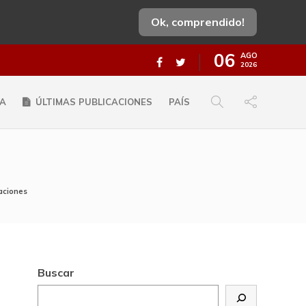
Ok, comprendido!
06
AGO
2026
A
ÚLTIMAS PUBLICACIONES
PAÍS
aciones
Buscar