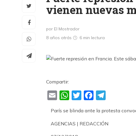
vienen nuevas m
por El Mostrador
8 años atrás
6 min
lectura
Compartir:
Email
WhatsApp
Twitter
Faceboo
Teleg
París se blinda ante la protesta convo
AGENCIAS | REDACCIÓN