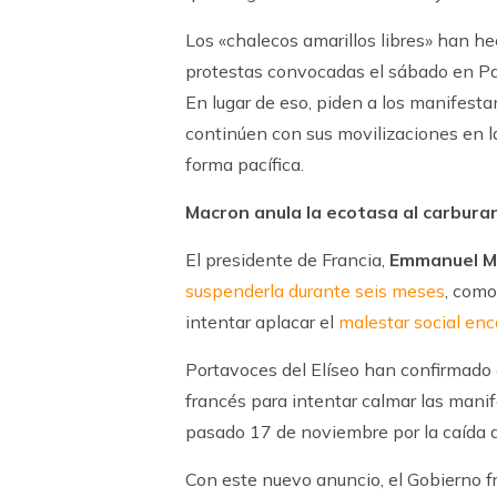
Los «chalecos amarillos libres» han h
protestas convocadas el sábado en Parí
En lugar de eso, piden a los manifest
continúen con sus movilizaciones en la
forma pacífica.
Macron anula la ecotasa al carbura
El presidente de Francia,
Emmanuel M
suspenderla durante seis meses
, como
intentar aplacar el
malestar social enc
Portavoces del Elíseo han confirmado 
francés para intentar calmar las manif
pasado 17 de noviembre por la caída d
Con este nuevo anuncio, el Gobierno f