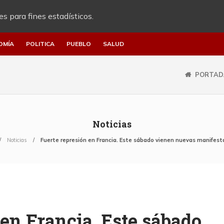
es para fines estadísticos.
OMÍA
POLITICA
PUEBLO
SALUD
PORTAD
Noticias
Noticias
Fuerte represión en Francia. Este sábado vienen nuevas manifest
 en Francia. Este sábado