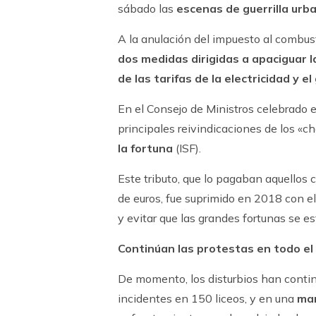
sábado las
escenas de guerrilla urb
A la anulación del impuesto al combus
dos medidas dirigidas a apaciguar l
de las tarifas de la electricidad y el
En el Consejo de Ministros celebrado e
principales reivindicaciones de los «c
la fortuna
(ISF).
Este tributo, que lo pagaban aquellos 
de euros, fue suprimido en 2018 con el
y evitar que las grandes fortunas se es
Continúan las protestas en todo el
De momento, los disturbios han conti
incidentes en 150 liceos, y en una
mar