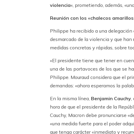
violencia
«, prometiendo, además, «una 
Reunión con los «chalecos amarill
Philippe ha recibido a una delegación
desmarcado de la violencia y que han 
medidas concretas y rápidas, sobre tod
«El presidente tiene que tener en cue
una de las portavoces de los que se ha
Philippe. Mouraud considera que el pr
demandas: «ahora esperamos la palabr
En la misma línea,
Benjamin Cauchy
,
hora de que el presidente de la Repúb
Cauchy, Macron debe pronunciarse «de 
«una medida fuerte para el poder adqui
que tenga carácter «inmediato y recurr