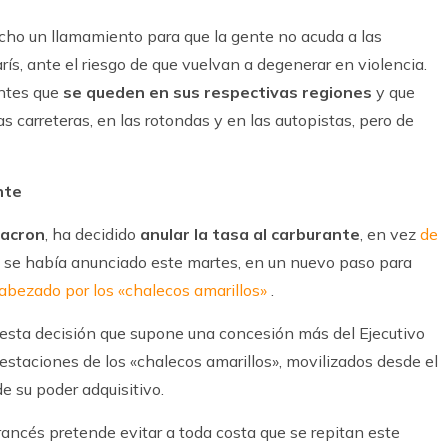
echo un llamamiento para que la gente no acuda a las
s, ante el riesgo de que vuelvan a degenerar en violencia.
antes que
se queden en sus respectivas regiones
y que
s carreteras, en las rotondas y en las autopistas, pero de
nte
acron
, ha decidido
anular la tasa al carburante
, en vez
de
 se había anunciado este martes, en un nuevo paso para
abezado por los «chalecos amarillos»
.
esta decisión que supone una concesión más del Ejecutivo
estaciones de los «chalecos amarillos», movilizados desde el
e su poder adquisitivo.
rancés pretende evitar a toda costa que se repitan este