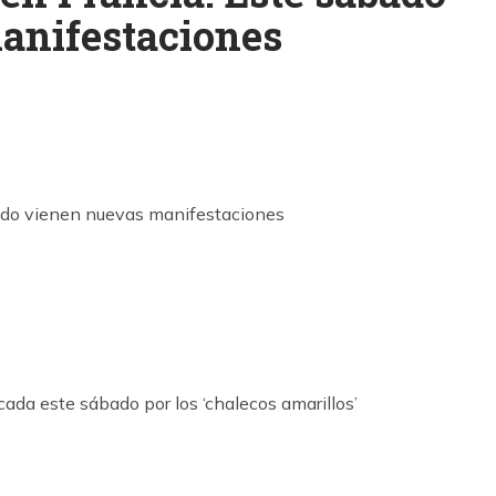
anifestaciones
k
ram
cada este sábado por los ‘chalecos amarillos’