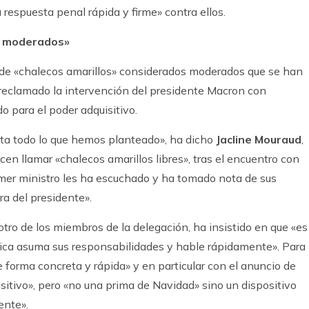
respuesta penal rápida y firme» contra ellos.
os moderados»
 de «chalecos amarillos» considerados moderados que se han
reclamado la intervención del presidente Macron con
o para el poder adquisitivo.
nta todo lo que hemos planteado», ha dicho
Jacline Mouraud
,
cen llamar «chalecos amarillos libres», tras el encuentro con
imer ministro les ha escuchado y ha tomado nota de sus
a del presidente».
 otro de los miembros de la delegación, ha insistido en que «es
lica asuma sus responsabilidades y hable rápidamente». Para
forma concreta y rápida» y en particular con el anuncio de
sitivo», pero «no una prima de Navidad» sino un dispositivo
ente».