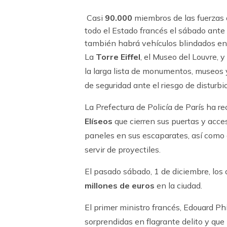
Casi
90.000
miembros de las fuerzas 
todo el Estado francés el sábado ante l
también habrá vehículos blindados en 
La
Torre Eiffel
, el Museo del Louvre, y
la larga lista de monumentos, museos 
de seguridad ante el riesgo de disturbio
La Prefectura de Policía de París ha 
Elíseos
que cierren sus puertas y acce
paneles en sus escaparates, así como 
servir de proyectiles.
El pasado sábado, 1 de diciembre, los 
millones de euros
en la ciudad.
El primer ministro francés, Edouard Ph
sorprendidas en flagrante delito y que