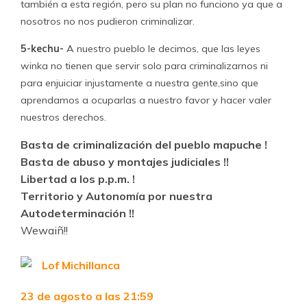
también a esta región, pero su plan no funciono ya que a
nosotros no nos pudieron criminalizar.
5-kechu-
A nuestro pueblo le decimos, que las leyes
winka no tienen que servir solo para criminalizarnos ni
para enjuiciar injustamente a nuestra gente,sino que
aprendamos a ocuparlas a nuestro favor y hacer valer
nuestros derechos.
Basta de criminalización del pueblo mapuche !
Basta de abuso y montajes judiciales !!
Libertad a los p.p.m. !
Territorio y Autonomía por nuestra
Autodeterminación !!
Wewaiñ!!
Lof Michillanca
23 de agosto a las 21:59