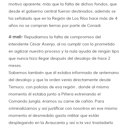
motivo aparente, más que la falta de dichos fondos, que
desde el gobierno central fueron destinados, además se
ha señalado que en la Región de Los Ríos hace más de 4
años no se compran tierras por parte de Conadi.
4-meli-
Repudiamos la falta de compromiso del
intendente César Asenjo, al no cumplir con lo prometido
en agilizar nuestro proceso y la nula ayuda de ningún tipo
que nunca hizo llegar después del desalojo de hace 2
meses.
Sabemos también que él estaba informado de antemano
del desalojo y que la orden venía directamente desde
Temuco, con policías de esa región , donde al mismo
momento él estaba junto a Piñera estrenando el
Comando Jungla, éramos su carne de cañón. Para
criminalizarnos y así justificar con nosotros en ese mismo
momento el desmedido gasto militar que están
desplegando en la Araucanía y así a la vez trasladarlo