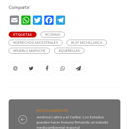
Compartir:
Email
WhatsApp
Twitter
Facebook
Telegram
ETIQUETAS
#CONADI
#DERECHOS ANCESTRALES
#LOF MICHILLANCA
#PUEBLO MAPUCHE
#QUERELLAS
MEDIOAMBIENTE
América Latina y el Caribe: Los Estados
pueden hacer historia firmando un tratado
medioambiental regional