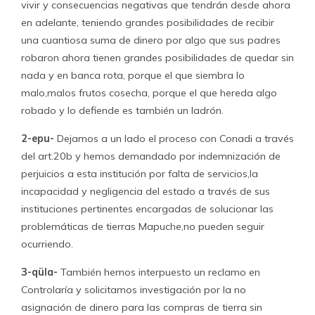
vivir y consecuencias negativas que tendrán desde ahora
en adelante, teniendo grandes posibilidades de recibir
una cuantiosa suma de dinero por algo que sus padres
robaron ahora tienen grandes posibilidades de quedar sin
nada y en banca rota, porque el que siembra lo
malo,malos frutos cosecha, porque el que hereda algo
robado y lo defiende es también un ladrón.
2-epu-
Dejamos a un lado el proceso con Conadi a través
del art.20b y hemos demandado por indemnización de
perjuicios a esta institución por falta de servicios,la
incapacidad y negligencia del estado a través de sus
instituciones pertinentes encargadas de solucionar las
problemáticas de tierras Mapuche,no pueden seguir
ocurriendo.
3-qüla-
También hemos interpuesto un reclamo en
Controlaría y solicitamos investigación por la no
asignación de dinero para las compras de tierra sin