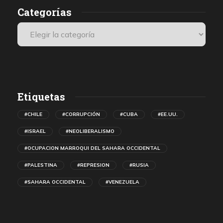
Categorías
Etiquetas
#CHILE
#CORRUPCIÓN
#CUBA
#EE.UU.
#ISRAEL
#NEOLIBERALISMO
#OCUPACION MARROQUI DEL SAHARA OCCIDENTAL
#PALESTINA
#REPRESION
#RUSIA
#SAHARA OCCIDENTAL
#VENEZUELA