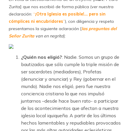
Zurita] que nos escribió de forma pública (ver nuestra
declaración:
“
¡Otra Iglesia es posible!… pero sin
cómplices ni encubridores
”
), con diligencia y respeto
presentamos la siguiente aclaración [
las preguntas del
Señor Zurita
van en negrita
]:
¿Quién nos eligió?
: Nadie. Somos un grupo de
bautizados que sólo cumple la triple misión de
ser sacerdotes (mediadores), Profetas
(denunciar y anunciar) y Rey (gobernar en el
mundo). Nadie nos eligió, pero fue nuestra
conciencia cristiana la que nos impulsó
juntarnos –desde hace buen rato- a participar
de los acontecimientos que afectan a nuestra
iglesia local iquiqueña. A partir de los últimos
hechos lamentables y repudiables provocados
por las más altas autoridades eclesiásticas,