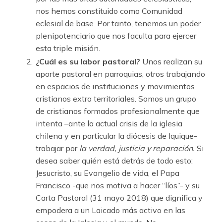
nos hemos constituido como Comunidad
eclesial de base. Por tanto, tenemos un poder
plenipotenciario que nos faculta para ejercer
esta triple misión.
¿Cuál es su labor pastoral?
Unos realizan su
aporte pastoral en parroquias, otros trabajando
en espacios de instituciones y movimientos
cristianos extra territoriales. Somos un grupo
de cristianos formados profesionalmente que
intenta –ante la actual crisis de la iglesia
chilena y en particular la diócesis de Iquique-
trabajar por
la verdad, justicia y reparación.
Si
desea saber quién está detrás de todo esto:
Jesucristo, su Evangelio de vida, el Papa
Francisco -que nos motiva a hacer “líos”- y su
Carta Pastoral (31 mayo 2018) que dignifica y
empodera a un Laicado más activo en las