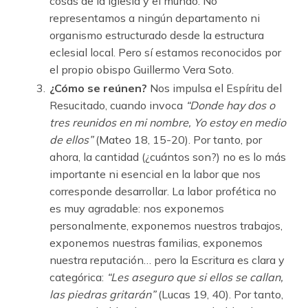
cosas de la Iglesia y el mundo. No
representamos a ningún departamento ni
organismo estructurado desde la estructura
eclesial local. Pero sí estamos reconocidos por
el propio obispo Guillermo Vera Soto.
¿Cómo se reúnen?
Nos impulsa el Espíritu del
Resucitado, cuando invoca
“Donde hay dos o
tres reunidos en mi nombre, Yo estoy en medio
de ellos”
(Mateo 18, 15-20). Por tanto, por
ahora, la cantidad (¿cuántos son?) no es lo más
importante ni esencial en la labor que nos
corresponde desarrollar. La labor profética no
es muy agradable: nos exponemos
personalmente, exponemos nuestros trabajos,
exponemos nuestras familias, exponemos
nuestra reputación… pero la Escritura es clara y
categórica:
“Les aseguro que si ellos se callan,
las piedras gritarán”
(Lucas 19, 40). Por tanto,