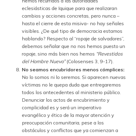
hemos recurridos a las autoridades
eclesiásticas de Iquique para que realizaran
cambios y acciones concretas, pero nunca –
hasta el cierre de esta misiva- no hay señales
visibles. ¿De qué tipo de democracia estamos
hablando? Respecto al “ropaje de salvadores”,
debemos señalar que no nos hemos puesto un
ropaje, sino más bien nos hemos
“Revestidos
del Hombre Nuevo”
(Colosenses 3, 9-17).
No seamos encubridores menos cómplices:
No lo somos ni lo seremos. Si aparecen nuevas
víctimas no le quepa duda que entregaremos
todos los antecedentes al ministerio público.
Denunciar los actos de encubrimiento y
complicidad es y será un imperativo
evangélico y ético de la mayor atención y
preocupación comunitaria, pese a los
obstáculos y conflictos que ya comienzan a