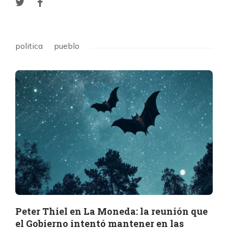
politica
pueblo
Peter Thiel en La Moneda: la reunión que
el Gobierno intentó mantener en las