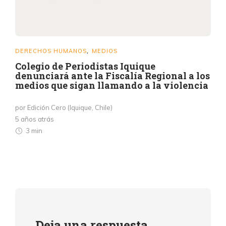
DERECHOS HUMANOS
MEDIOS
,
Colegio de Periodistas Iquique
denunciará ante la Fiscalía Regional a los
medios que sigan llamando a la violencia
por Edición Cero (Iquique, Chile)
5 años atrás
3 min
Deja una respuesta