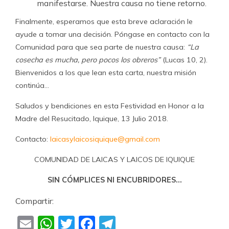
manifestarse. Nuestra causa no tiene retorno.
Finalmente, esperamos que esta breve aclaración le
ayude a tomar una decisión. Póngase en contacto con la
Comunidad para que sea parte de nuestra causa:
“La
cosecha es mucha, pero pocos los obreros”
(Lucas 10, 2).
Bienvenidos a los que lean esta carta, nuestra misión
continúa…
Saludos y bendiciones en esta Festividad en Honor a la
Madre del Resucitado, Iquique, 13 Julio 2018.
Contacto:
laicasylaicosiquique@gmail.com
COMUNIDAD DE LAICAS Y LAICOS DE IQUIQUE
SIN CÓMPLICES NI ENCUBRIDORES…
Compartir:
Email
WhatsApp
Twitter
Facebook
Telegram