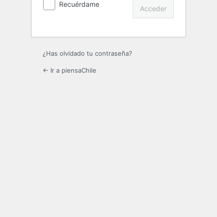
Recuérdame
¿Has olvidado tu contraseña?
← Ir a piensaChile