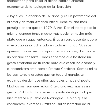
mandatario para cesar el acoso contra Cardenal,
exponente de la teología de la liberación.
«Hoy él es un anciano de 92 años, y es un patrimonio del
idioma y de toda América latina. Tiene mucho más
prestigio ahora que en 1979. A vos, Daniel, no te pasa lo
mismo, aunque tenés mucho más poder y mucha más
plata que en aquel entonces. Él es un cura decente, pobre
y revolucionario, admirado en todo el mundo. Vos sos
apenas un reyezuelo atrapado en su palacio, dizque casi
un príncipe consorte. Todos sabemos que bastaría un
gesto emanado de tu corte para que cesen los acosos y
el encarnizamiento contra Ernesto Cardenal. Somos miles
los escritores y artistas que, en todo el mundo, te
exigimos desde hace años que dejes en paz al poeta.
Muchos piensan que reclamártelo una vez más es un
gesto inútil. En todo caso es un gesto de dignidad que
bien merece el pueblo de Nicaragua. Te pido que lo
consideres», expresa Butazzoni, quien participó de la