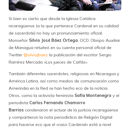
Si bien es cierto que desde la Iglesia Católica
nicaragüense (a la que pertenece Cardenal en su calidad
de sacerdote) no hay un pronunciamiento oficial,
Monseñor
Silvio José Báez Ortega
, OCD. Obispo Auxiliar
de Managua retuiteó en su cuenta personal oficial de
Twitter
@silviojbaez
la publicación del escritor Sergio
Ramírez Mercado «Los jueces de Caifás».
También diferentes sacerdotes, religiosas en Nicaragua y
América Latina, así como medios de comunicación como
Amerindia en la Red se han hecho eco de la noticia.
Otros, como la activista feminista
Sofía Montenegro
y el
periodista
Carlos Fernando Chamorro
Barrios
condenaron el actuar de la justicia nicaragüense
y compartieron la nota periodística de Religión Digital
para hacerse eco que el «caso Cardenal» está a nivel