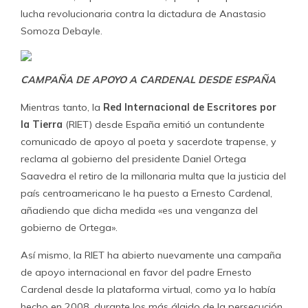
lucha revolucionaria contra la dictadura de Anastasio
Somoza Debayle.
CAMPAÑA DE APOYO A CARDENAL DESDE ESPAÑA
Mientras tanto, la
Red Internacional de Escritores por
la Tierra
(RIET) desde España emitió un contundente
comunicado de apoyo al poeta y sacerdote trapense, y
reclama al gobierno del presidente Daniel Ortega
Saavedra el retiro de la millonaria multa que la justicia del
país centroamericano le ha puesto a Ernesto Cardenal,
añadiendo que dicha medida «es una venganza del
gobierno de Ortega».
Así mismo, la RIET ha abierto nuevamente una campaña
de apoyo internacional en favor del padre Ernesto
Cardenal desde la plataforma virtual, como ya lo había
hecho en 2008, durante los más álgido de la persecución