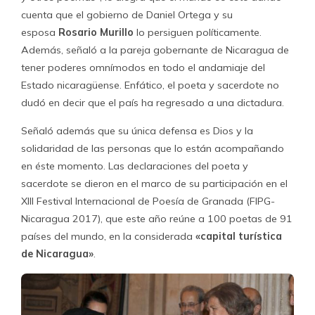
cuenta que el gobierno de Daniel Ortega y su
esposa
Rosario Murillo
lo persiguen políticamente.
Además, señaló a la pareja gobernante de Nicaragua de
tener poderes omnímodos en todo el andamiaje del
Estado nicaragüense. Enfático, el poeta y sacerdote no
dudó en decir que el país ha regresado a una dictadura.
Señaló además que su única defensa es Dios y la
solidaridad de las personas que lo están acompañando
en éste momento. Las declaraciones del poeta y
sacerdote se dieron en el marco de su participación en el
XIII Festival Internacional de Poesía de Granada (FIPG-
Nicaragua 2017), que este año reúne a 100 poetas de 91
países del mundo, en la considerada
«capital turística
de Nicaragua»
.