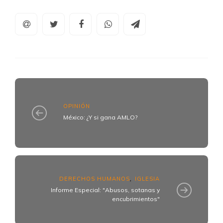
OPINIÓN
México: ¿Y si gana AMLO?
DERECHOS HUMANOS
IGLESIA
,
Informe Especial: "Abusos, sotanas y
encubrimientos"