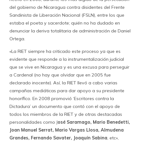
del gobierno de Nicaragua contra disidentes del Frente
Sandinista de Liberación Nacional (FSLN), entre los que
estaba el poeta y sacerdote; quién no ha dudado en
denunciar la deriva totalitaria de administración de Daniel
Ortega.
«La RIET siempre ha criticado este proceso ya que es
evidente que responde a la instrumentalización judicial
que se vive en Nicaragua y es una excusa para perseguir
a Cardenal (no hay que olvidar que en 2005 fue
declarado inocente). Así, la RIET llevó a cabo varias
campañas mediáticas para dar apoyo a su presidente
honorífico. En 2008 promovió ‘Escritores contra la
Dictadura’ un documento que contó con el apoyo de
todos los miembros de la RIET y de otras destacadas
personalidades como J
osé Saramago, Mario Benedetti,
Joan Manuel Serrat, Mario Vargas Llosa, Almudena
Grandes, Fernando Savater, Joaquín Sabina
, etc»,