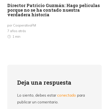
Director Patricio Guzmán: Hago películas
porque no se ha contado nuestra
verdadera historia
por CooperativaFM
7 años atrás
1 min
Deja una respuesta
Lo siento, debes estar
conectado
para
publicar un comentario.