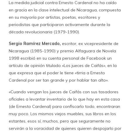
La medida judicial contra Ernesto Cardenal no ha caído
en gracia en la clase intelectual de Nicaragua, compuesta
en su mayoría por artistas, poetas, escritores y
periodistas que participaron activamente durante la
década revolucionaria (1979-1990).
Sergio Ramírez Mercado,
escritor, ex vicepresidente de
Nicaragua (1985-1990) y premio Alfaguara de Novela
1998 escribió en su cuenta personal de Facebook un
artículo de opinión titulado «Los jueces de Caifás», en la
que expresa que el poder le tiene «tirria a Ernesto
Cardenal por ser tan grande y por hablar tan alto».
«Cuando vengan los jueces de Caifás con sus tasadores
oficiales a levantar inventario de lo que hay en esta casa
(de Ernesto Cardenal) para confiscarlo todo, encontraran
muy poco. Los mismos viejos muebles, sus libros en los
estantes, esos sí, muchos, pero que seguramente no
servirán a la voracidad de quienes quieren despojarlo por