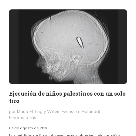
Ejecución de niños palestinos con un solo
tiro
por Maud Effting y Willem Feenstra (Holanda)
5 horas atrás
07 de agosto de 2026
Los médicos de Gaza observaron un patrón inquietante: niños