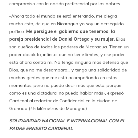
compromiso con la opción preferencial por los pobres.
«Ahora todo el mundo se está enterando, me alegra
mucho esto, de que en Nicaragua yo soy un perseguido
político.
Me persigue el gobierno que tenemos, la
pareja presidencial de Daniel Ortega y su mujer.
Ellos
son dueños de todos los poderes de Nicaragua. Tienen un
poder absoluto, infinito, que no tiene límites, y ese poder
está ahora contra mí. No tengo ninguna más defensa que
Dios, que no me desampara… y tengo una solidaridad de
muchas gentes que me está acompañando en estos
momentos, pero no puedo decir más que esto, porque
como es una dictadura, no puedo hablar más», expresó
Cardenal al redactor de Confidencial en la ciudad de
Granada (45 kilómetros de Managua).
SOLIDARIDAD NACIONAL E INTERNACIONAL CON EL
PADRE ERNESTO CARDENAL