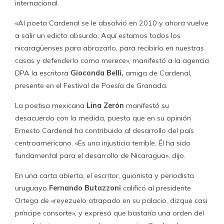
internacional.
«Al poeta Cardenal se le absolvió en 2010 y ahora vuelve
a salir un edicto absurdo. Aquí estamos todos los
nicaragüenses para abrazarlo, para recibirlo en nuestras
casas y defenderlo como merece», manifestó a la agencia
DPA la escritora
Gioconda Belli,
amiga de Cardenal,
presente en el Festival de Poesía de Granada.
La poetisa mexicana
Lina Zerón
manifestó su
desacuerdo con la medida, puesto que en su opinión
Ernesto Cardenal ha contribuido al desarrollo del país
centroamericano. «Es una injusticia terrible. Él ha sido
fundamental para el desarrollo de Nicaragua», dijo.
En una carta abierta, el escritor, guionista y periodista
uruguayo
Fernando Butazzoni
calificó al presidente
Ortega de «reyezuelo atrapado en su palacio, dizque casi
príncipe consorte», y expresó que bastaría una orden del