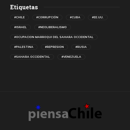
Etiquetas
#CHILE
#CORRUPCIÓN
#CUBA
#EE.UU.
#ISRAEL
#NEOLIBERALISMO
#OCUPACION MARROQUI DEL SAHARA OCCIDENTAL
#PALESTINA
#REPRESION
#RUSIA
#SAHARA OCCIDENTAL
#VENEZUELA