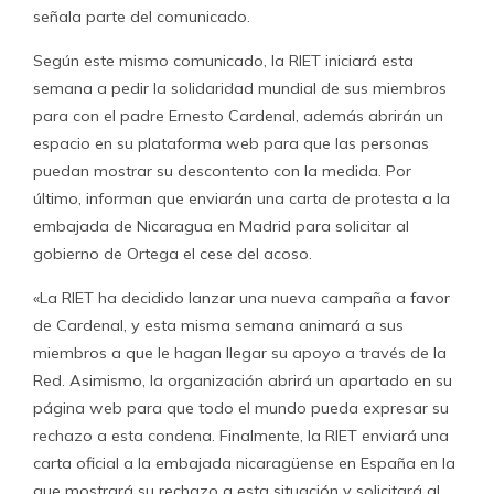
señala parte del comunicado.
Según este mismo comunicado, la RIET iniciará esta
semana a pedir la solidaridad mundial de sus miembros
para con el padre Ernesto Cardenal, además abrirán un
espacio en su plataforma web para que las personas
puedan mostrar su descontento con la medida. Por
último, informan que enviarán una carta de protesta a la
embajada de Nicaragua en Madrid para solicitar al
gobierno de Ortega el cese del acoso.
«La RIET ha decidido lanzar una nueva campaña a favor
de Cardenal, y esta misma semana animará a sus
miembros a que le hagan llegar su apoyo a través de la
Red. Asimismo, la organización abrirá un apartado en su
página web para que todo el mundo pueda expresar su
rechazo a esta condena. Finalmente, la RIET enviará una
carta oficial a la embajada nicaragüense en España en la
que mostrará su rechazo a esta situación y solicitará al