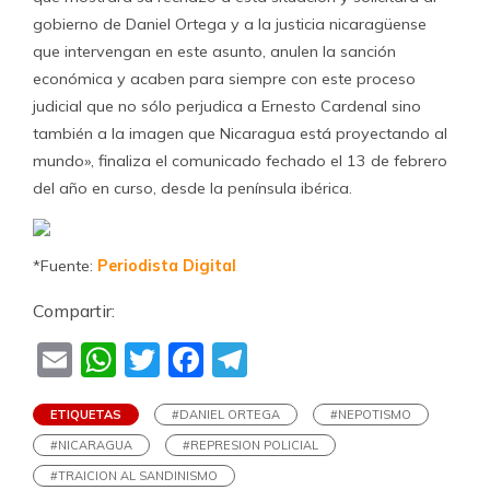
gobierno de Daniel Ortega y a la justicia nicaragüense
que intervengan en este asunto, anulen la sanción
económica y acaben para siempre con este proceso
judicial que no sólo perjudica a Ernesto Cardenal sino
también a la imagen que Nicaragua está proyectando al
mundo», finaliza el comunicado fechado el 13 de febrero
del año en curso, desde la península ibérica.
*Fuente:
Periodista Digital
Compartir:
Email
WhatsApp
Twitter
Facebook
Telegram
ETIQUETAS
#DANIEL ORTEGA
#NEPOTISMO
#NICARAGUA
#REPRESION POLICIAL
#TRAICION AL SANDINISMO