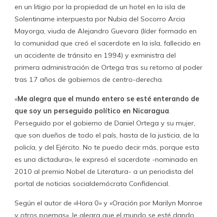
en un litigio por la propiedad de un hotel en la isla de
Solentiname interpuesta por Nubia del Socorro Arcia
Mayorga, viuda de Alejandro Guevara (líder formado en
la comunidad que creó el sacerdote en la isla, fallecido en
un accidente de tránsito en 1994) y exministra del
primera administración de Ortega tras su retorno al poder
tras 17 años de gobiernos de centro-derecha.
«
Me alegra que el mundo entero se esté enterando de
que soy un perseguido político en Nicaragua
.
Perseguido por el gobierno de Daniel Ortega y su mujer,
que son dueños de todo el país, hasta de la justicia, de la
policía, y del Ejército. No te puedo decir más, porque esta
es una dictadura», le expresó el sacerdote -nominado en
2010 al premio Nobel de Literatura- a un periodista del
portal de noticias socialdemócrata Confidencial.
Según el autor de «Hora 0» y «Oración por Marilyn Monroe
y otros poemas», le alegra que el mundo se esté dando