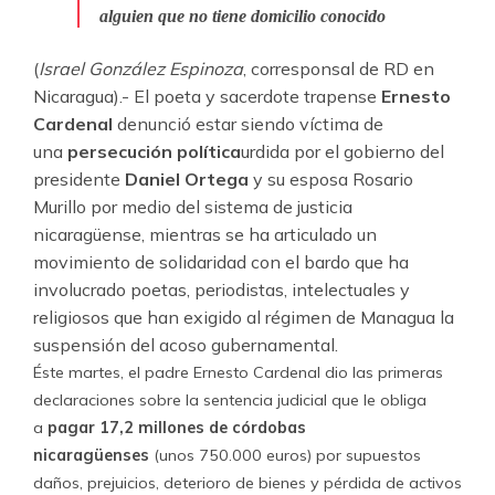
alguien que no tiene domicilio conocido
(
Israel González Espinoza
, corresponsal de RD en
Nicaragua).- El poeta y sacerdote trapense
Ernesto
Cardenal
denunció estar siendo víctima de
una
persecución política
urdida por el gobierno del
presidente
Daniel Ortega
y su esposa Rosario
Murillo por medio del sistema de justicia
nicaragüense, mientras se ha articulado un
movimiento de solidaridad con el bardo que ha
involucrado poetas, periodistas, intelectuales y
religiosos que han exigido al régimen de Managua la
suspensión del acoso gubernamental.
Éste martes, el padre Ernesto Cardenal dio las primeras
declaraciones sobre la sentencia judicial que le obliga
a
pagar 17,2 millones de córdobas
nicaragüenses
(unos 750.000 euros) por supuestos
daños, prejuicios, deterioro de bienes y pérdida de activos