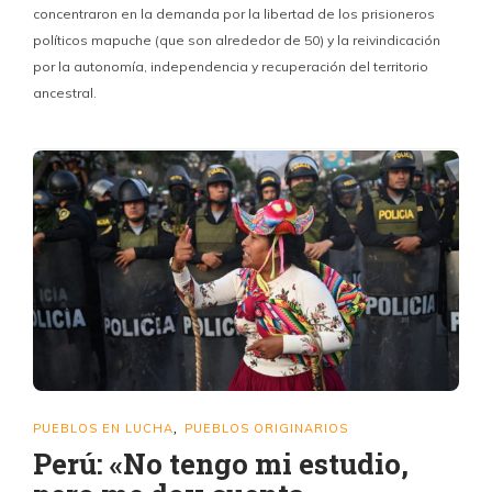
concentraron en la demanda por la libertad de los prisioneros
políticos mapuche (que son alrededor de 50) y la reivindicación
por la autonomía, independencia y recuperación del territorio
ancestral.
PUEBLOS EN LUCHA
PUEBLOS ORIGINARIOS
,
Perú: «No tengo mi estudio,