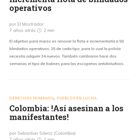
operativos
por El Mostrador
7 años atrás
2 min
El objetivo para marzo es renovar la flota e incrementarla a 50
blindados operativos, 25 de cada tipo, para lo cual la policía
necesita adquirir 34 nuevos. También cambiaron hace dos
semanas el tipo de balines para las escopetas antidisturbios.
DERECHOS HUMANOS
PUEBLOS EN LUCHA
,
Colombia: !Así asesinan a los
manifestantes!
por Sebastian Sáenz (Colombia)
7 años atrás
1 min