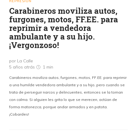
REPRESIÓN
Carabineros moviliza autos,
furgones, motos, FF.EE. para
reprimir a vendedora
ambulante y a su hijo.
¡Vergonzoso!
por La Calle
5 años atrás
1 min
Carabineros moviliza autos, furgones, motos, FF.EE. para reprimir
a una humilde vendedora ambulante y a su hijo, pero cuando se
trata de perseguir narcos y delincuentes, entonces se la toman
con calma. Si alguien les grita lo que se merecen, actúan de
forma matonezca, porque andar armados y en patota.
¡Cobardes!