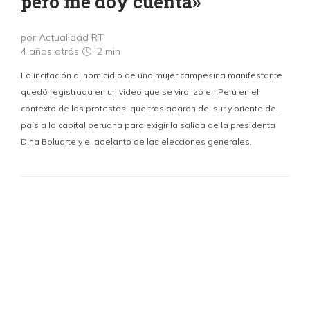
pero me doy cuenta»
por Actualidad RT
4 años atrás
2 min
La incitación al homicidio de una mujer campesina manifestante
quedó registrada en un video que se viralizó en Perú en el
contexto de las protestas, que trasladaron del sur y oriente del
país a la capital peruana para exigir la salida de la presidenta
Dina Boluarte y el adelanto de las elecciones generales.