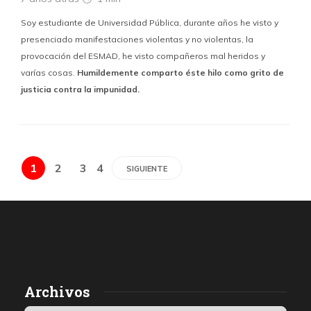
Soy estudiante de Universidad Pública, durante años he visto y
presenciado manifestaciones violentas y no violentas, la
provocación del ESMAD, he visto compañeros mal heridos y
varías cosas.
Humildemente comparto éste hilo como grito de
justicia contra la impunidad.
1
2
3
4
SIGUIENTE
Archivos