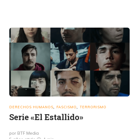
DERECHOS HUMANOS
FASCISMO
TERRORISMO
,
,
Serie «El Estallido»
por BTF Media