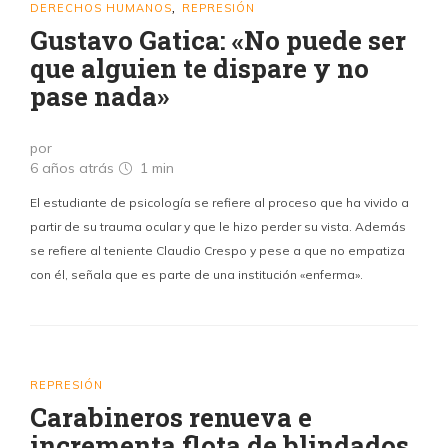
DERECHOS HUMANOS
REPRESIÓN
,
Gustavo Gatica: «No puede ser
que alguien te dispare y no
pase nada»
por
6 años atrás
1 min
El estudiante de psicología se refiere al proceso que ha vivido a
partir de su trauma ocular y que le hizo perder su vista. Además
se refiere al teniente Claudio Crespo y pese a que no empatiza
con él, señala que es parte de una institución «enferma».
REPRESIÓN
Carabineros renueva e
incrementa flota de blindados