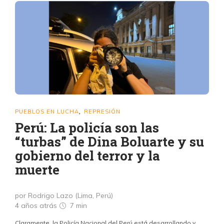
PUEBLOS EN LUCHA
REPRESIÓN
,
Perú: La policía son las
“turbas” de Dina Boluarte y su
gobierno del terror y la
muerte
por Rodrigo Lazo (Lima, Perú)
4 años atrás
7 min
Claramente, la Policía Nacional del Perú está desarrollando y