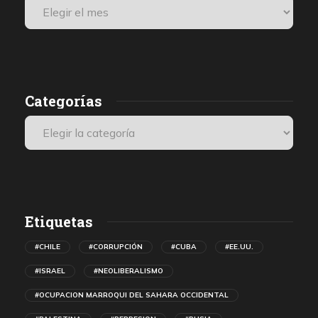
Categorías
Etiquetas
#CHILE
#CORRUPCIÓN
#CUBA
#EE.UU.
#ISRAEL
#NEOLIBERALISMO
#OCUPACION MARROQUI DEL SAHARA OCCIDENTAL