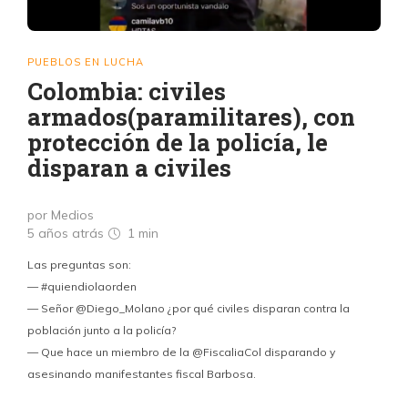
PUEBLOS EN LUCHA
Colombia: civiles
armados(paramilitares), con
protección de la policía, le
disparan a civiles
por Medios
5 años atrás
1 min
Las preguntas son:
— #quiendiolaorden
— Señor @Diego_Molano ¿por qué civiles disparan contra la
población junto a la policía?
— Que hace un miembro de la @FiscaliaCol disparando y
asesinando manifestantes fiscal Barbosa.