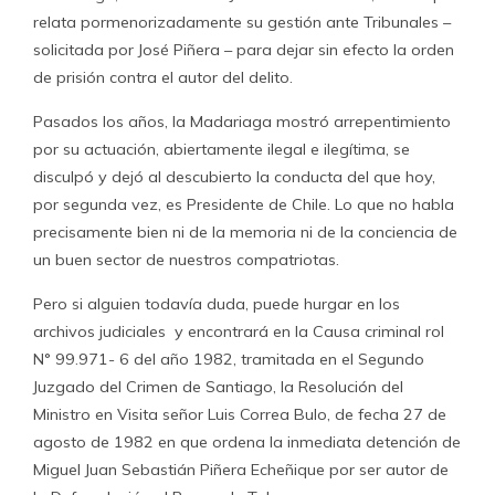
relata pormenorizadamente su gestión ante Tribunales –
solicitada por José Piñera – para dejar sin efecto la orden
de prisión contra el autor del delito.
Pasados los años, la Madariaga mostró arrepentimiento
por su actuación, abiertamente ilegal e ilegítima, se
disculpó y dejó al descubierto la conducta del que hoy,
por segunda vez, es Presidente de Chile. Lo que no habla
precisamente bien ni de la memoria ni de la conciencia de
un buen sector de nuestros compatriotas.
Pero si alguien todavía duda, puede hurgar en los
archivos judiciales y encontrará en la Causa criminal rol
N° 99.971- 6 del año 1982, tramitada en el Segundo
Juzgado del Crimen de Santiago, la Resolución del
Ministro en Visita señor Luis Correa Bulo, de fecha 27 de
agosto de 1982 en que ordena la inmediata detención de
Miguel Juan Sebastián Piñera Echeñique por ser autor de