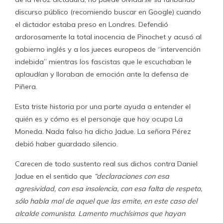
discurso público (recomiendo buscar en Google) cuando
el dictador estaba preso en Londres. Defendió
ardorosamente la total inocencia de Pinochet y acusó al
gobierno inglés y a los jueces europeos de “intervención
indebida” mientras los fascistas que le escuchaban le
aplaudían y lloraban de emoción ante la defensa de
Piñera.
Esta triste historia por una parte ayuda a entender el
quién es y cómo es el personaje que hoy ocupa La
Moneda. Nada falso ha dicho Jadue. La señora Pérez
debió haber guardado silencio.
Carecen de todo sustento real sus dichos contra Daniel
Jadue en el sentido que
“declaraciones con esa
agresividad, con esa insolencia, con esa falta de respeto,
sólo habla mal de aquel que las emite, en este caso del
alcalde comunista
.
Lamento muchísimos que hayan