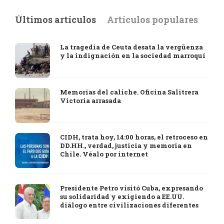
Últimos artículos
Artículos populares
La tragedia de Ceuta desata la vergüenza
y la indignación en la sociedad marroquí
Memorias del caliche. Oficina Salitrera
Victoria arrasada
CIDH, trata hoy, 14:00 horas, el retroceso en
DD.HH., verdad, justicia y memoria en
Chile. Véalo por internet
Presidente Petro visitó Cuba, expresando
su solidaridad y exigiendo a EE.UU.
diálogo entre civilizaciones diferentes