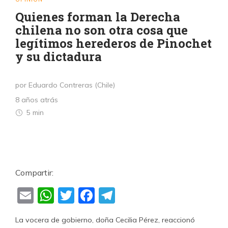
Quienes forman la Derecha
chilena no son otra cosa que
legítimos herederos de Pinochet
y su dictadura
por Eduardo Contreras (Chile)
8 años atrás
5 min
Compartir:
Email
WhatsApp
Twitter
Facebook
Telegram
La vocera de gobierno, doña Cecilia Pérez, reaccionó