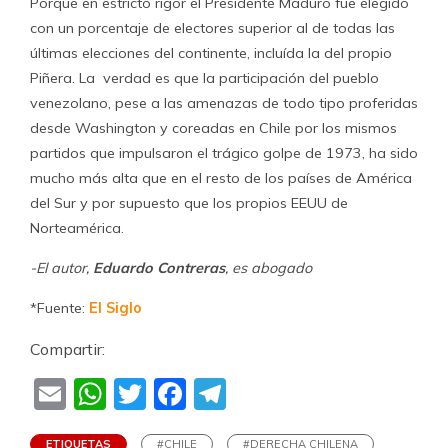
Porque en estricto rigor el Presidente Maduro fue elegido
con un porcentaje de electores superior al de todas las
últimas elecciones del continente, incluída la del propio
Piñera. La verdad es que la participación del pueblo
venezolano, pese a las amenazas de todo tipo proferidas
desde Washington y coreadas en Chile por los mismos
partidos que impulsaron el trágico golpe de 1973, ha sido
mucho más alta que en el resto de los países de América
del Sur y por supuesto que los propios EEUU de
Norteamérica.
-El autor,
Eduardo Contreras
, es abogado
*Fuente:
El Siglo
Compartir:
Email
WhatsApp
Twitter
Facebook
Telegram
ETIQUETAS
#CHILE
#DERECHA CHILENA