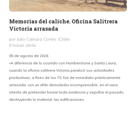
Memorias del caliche. Oficina Salitrera
Victoria arrasada
por Julio Cámara Cortés (Chile)
6 horas atrás
05 de agosto de 2026
«A diferencia de lo ocurrido con Humberstone y Santa Laura,
cuando la oficina salitrera Victoria paralizó sus actividades
productivas, a fines de los 70, fue de inmediato prácticamente
p
arrasada, con un afán demoledor incomprensible, en el vano
m
intento de pretender borrar toda evidencia y sepultar el pasado,
destruyendo lo material, las edificaciones.
u
d