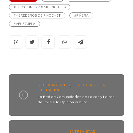
#ELECCIONES PRESIDENCIALES
#HEREDEROS DE PINOCHET
#PIÑERA
#VENEZUELA
DECLARACIONES
TEOLOGÍA DE LA
,
LIBERACIÓN
La Red de Comunidades de Laicas y Laicos
de Chile a la Opinión Publica
ENTREVISTAS