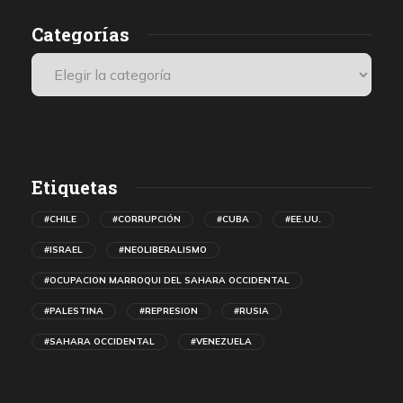
Categorías
Etiquetas
#CHILE
#CORRUPCIÓN
#CUBA
#EE.UU.
#ISRAEL
#NEOLIBERALISMO
#OCUPACION MARROQUI DEL SAHARA OCCIDENTAL
#PALESTINA
#REPRESION
#RUSIA
#SAHARA OCCIDENTAL
#VENEZUELA