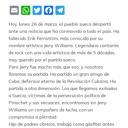
Email
WhatsApp
Twitter
Facebook
Telegram
Hoy, lunes 26 de marzo, el pueblo sueco despertó
ante una noticia que ha conmovido a todo el país. Ha
fallecido Erik Fernström, más conocido por su
nombre artístico Jerry Williams. Legendario cantante
de rock con una vida artística de más de 5 décadas,
muy querido por el pueblo sueco.
Pero Jerry fue mucho más que eso, y nosotros
lloramos su partida. Ha partido un gran amigo de
Cuba, defensor eterno de la Revolución Cubana. Ha
partido a otra dimensión. Los que llegamos exiliados
a Suecia, víctimas de la persecución política de
Pinochet y sus secuaces, encontramos en Jerry
Williams un compañero de lucha, con un
compromiso a plenitud.
Hijo de padres obreros, trabajó como gásfiter antes