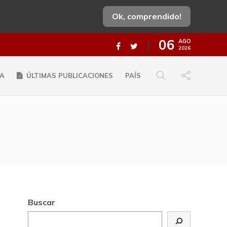
Ok, comprendido!
06
AGO
2026
A
ÚLTIMAS PUBLICACIONES
PAÍS
Buscar