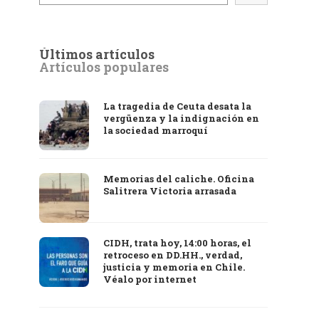
Últimos artículos
Artículos populares
La tragedia de Ceuta desata la
vergüenza y la indignación en
la sociedad marroquí
Memorias del caliche. Oficina
Salitrera Victoria arrasada
CIDH, trata hoy, 14:00 horas, el
retroceso en DD.HH., verdad,
justicia y memoria en Chile.
Véalo por internet