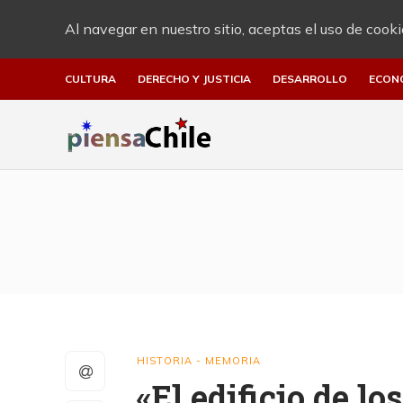
Al navegar en nuestro sitio, aceptas el uso de cooki
CULTURA
DERECHO Y JUSTICIA
DESARROLLO
ECON
HISTORIA - MEMORIA
«El edificio de lo