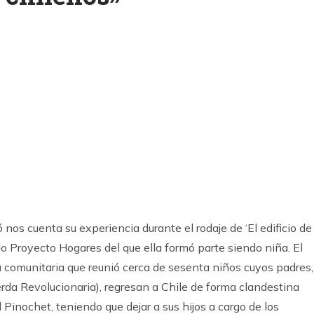
k
ram
os cuenta su experiencia durante el rodaje de ‘El edificio de
do Proyecto Hogares del que ella formó parte siendo niña. El
 comunitaria que reunió cerca de sesenta niños cuyos padres,
rda Revolucionaria), regresan a Chile de forma clandestina
 Pinochet, teniendo que dejar a sus hijos a cargo de los