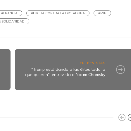
#FRANCIA
#LUCHA CONTRA LA DICTADURA
#MIR
#SOLIDARIDAD
ENTREVISTAS
a
"Trump está dando a las élites todo lo
que quieren": entrevista a Noam Chomsky