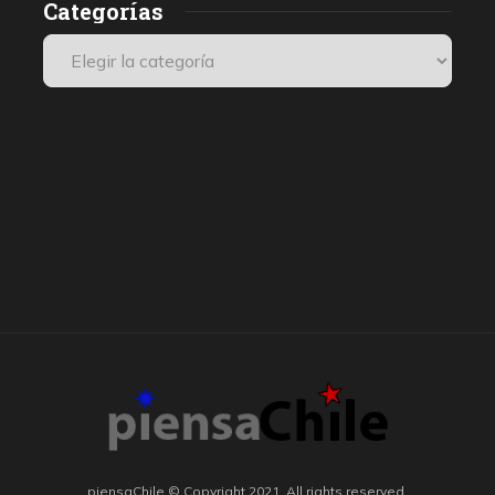
Categorías
piensaChile © Copyright 2021. All rights reserved.