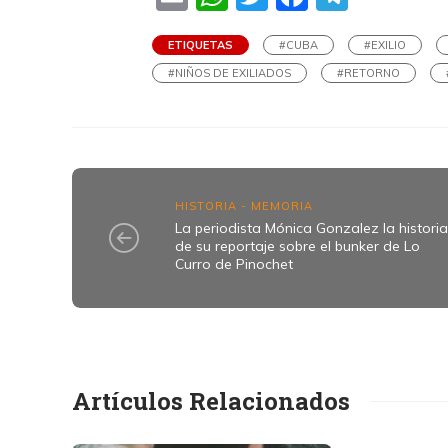
ETIQUETAS
#CUBA
#EXILIO
#NIÑOS DE EXILIADOS
#RETORNO
HISTORIA - MEMORIA
La periodista Mónica Gonzalez la histori
de su reportaje sobre el bunker de Lo
Curro de Pinochet
Artículos Relacionados