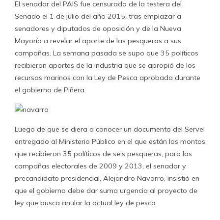
El senador del PAIS fue censurado de la testera del
Senado el 1 de julio del año 2015, tras emplazar a
senadores y diputados de oposición y de la Nueva
Mayoría a revelar el aporte de las pesqueras a sus
campañas. La semana pasada se supo que 35 políticos
recibieron aportes de la industria que se apropió de los
recursos marinos con la Ley de Pesca aprobada durante
el gobierno de Piñera.
Luego de que se diera a conocer un documento del Servel
entregado al Ministerio Público en el que están los montos
que recibieron 35 políticos de seis pesqueras, para las
campañas electorales de 2009 y 2013, el senador y
precandidato presidencial, Alejandro Navarro, insistió en
que el gobierno debe dar suma urgencia al proyecto de
ley que busca anular la actual ley de pesca.