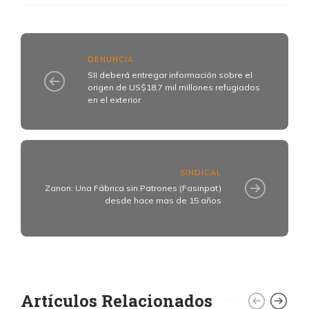
DENUNCIA
SII deberá entregar información sobre el
origen de US$18,7 mil millones refugiados
en el exterior
SINDICAL
Zanon: Una Fábrica sin Patrones (Fasinpat)
desde hace mas de 15 años
Artículos Relacionados