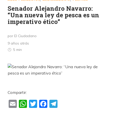
Senador Alejandro Navarro:
“Una nueva ley de pesca es un
imperativo ético”
por El Ciudadano
9 años atrás
5 min
Compartir:
Email
WhatsApp
Twitter
Facebook
Telegram