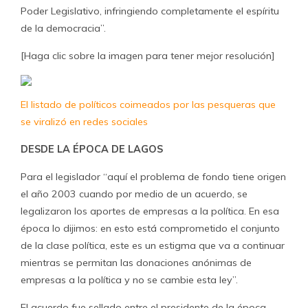
Poder Legislativo, infringiendo completamente el espíritu
de la democracia”.
[Haga clic sobre la imagen para tener mejor resolución]
El listado de políticos coimeados por las pesqueras que
se viralizó en redes sociales
DESDE LA ÉPOCA DE LAGOS
Para el legislador “aquí el problema de fondo tiene origen
el año 2003 cuando por medio de un acuerdo, se
legalizaron los aportes de empresas a la política. En esa
época lo dijimos: en esto está comprometido el conjunto
de la clase política, este es un estigma que va a continuar
mientras se permitan las donaciones anónimas de
empresas a la política y no se cambie esta ley”.
El acuerdo fue sellado entre el presidente de la época,