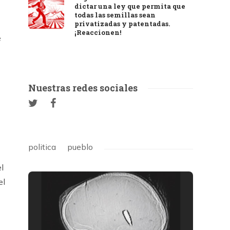
dictar una ley que permita que
todas las semillas sean
privatizadas y patentadas.
¡Reaccionen!
é
Nuestras redes sociales
politica
pueblo
l
el