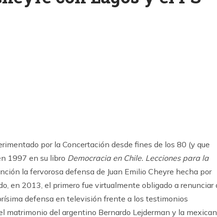
k
ram
erimentado por la Concertación desde fines de los 80 (y que
n 1997 en su libro
Democracia en Chile. Lecciones para la
atención la fervorosa defensa de Juan Emilio Cheyre hecha por
do, en 2013, el primero fue virtualmente obligado a renunciar 
brísima defensa en televisión frente a los testimonios
del matrimonio del argentino Bernardo Lejderman y la mexica