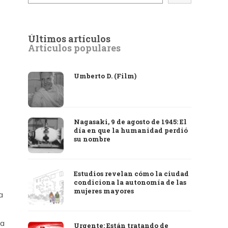
Últimos artículos
Artículos populares
Umberto D. (Film)
Nagasaki, 9 de agosto de 1945: El
día en que la humanidad perdió
su nombre
Estudios revelan cómo la ciudad
condiciona la autonomía de las
mujeres mayores
a
na
Urgente: Están tratando de