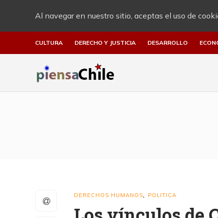
Al navegar en nuestro sitio, aceptas el uso de cooki
CULTURA
DERECHO Y JUSTICIA
DESARROLLO
ECON
DERECHOS HUMANOS
POLITICA
,
Los vínculos de 