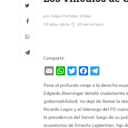
por Felipe Portales (Chile)
10 años atrás
10 min
lectura
Compartir:
Email
WhatsApp
Twitter
Faceboo
Teleg
Pese al profundo viraje a la derecha exp
Edgardo Boeninger detalló crudamente e
gobernabilidad
), no dejó de llamar la 
Ricardo Lagos y el liderazgo del PS cuan
la presidencia del Servel, luego de su po
acusatorios de Ernesto Lejderman, hijo 