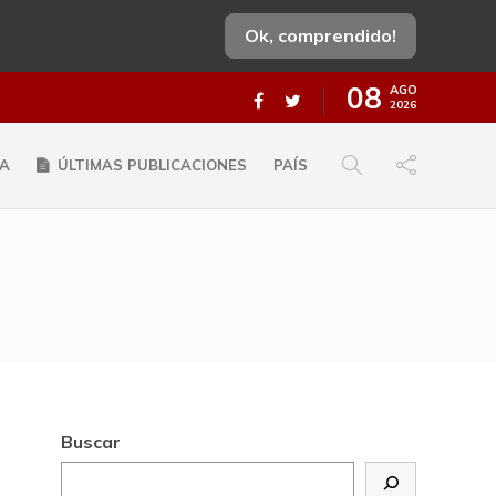
Ok, comprendido!
08
AGO
2026
A
ÚLTIMAS PUBLICACIONES
PAÍS
Buscar