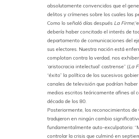
absolutamente convencidos que el gener
delitos y crímenes sobre los cuales las
Como lo señaló días después
La Firme
,“
debería haber concitado el interés de to
departamento de comunicaciones del ejérc
sus electores. Nuestra nación está enfe
complotan contra la verdad, nos exhib
‘aristocracia intelectual’ castrense” (
La F
“éxito” la política de los sucesivos gobie
canales de televisión que podrían haber 
medios escritos teóricamente afines al 
década de los 80.
Posteriormente, los reconocimientos de
tradujeron en ningún cambio significativ
fundamentalmente auto-exculpatorio: “Me
controlar la crisis que culminó en septi