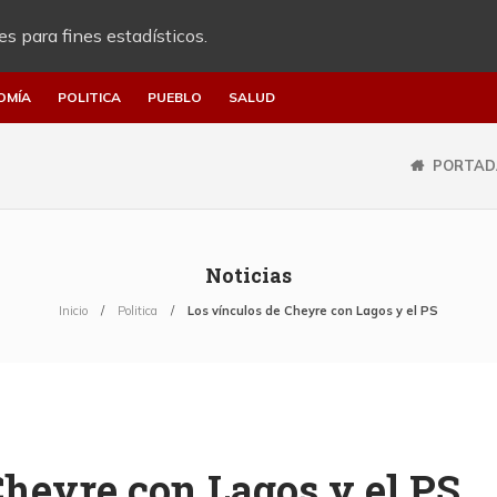
es para fines estadísticos.
OMÍA
POLITICA
PUEBLO
SALUD
PORTAD
Noticias
Inicio
Politica
Los vínculos de Cheyre con Lagos y el PS
Cheyre con Lagos y el PS