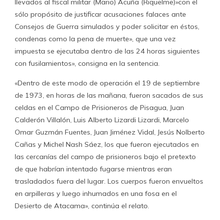
llevados al fiscal militar (Mario) Acuña (Riquelme)»con el
sólo propósito de justificar acusaciones falaces ante
Consejos de Guerra simulados y poder solicitar en éstos,
condenas como la pena de muerte», que una vez
impuesta se ejecutaba dentro de las 24 horas siguientes
con fusilamientos», consigna en la sentencia.
«Dentro de este modo de operación el 19 de septiembre
de 1973, en horas de las mañana, fueron sacados de sus
celdas en el Campo de Prisioneros de Pisagua, Juan
Calderón Villalón, Luis Alberto Lizardi Lizardi, Marcelo
Omar Guzmán Fuentes, Juan Jiménez Vidal, Jesús Nolberto
Cañas y Michel Nash Sáez, los que fueron ejecutados en
las cercanías del campo de prisioneros bajo el pretexto
de que habrían intentado fugarse mientras eran
trasladados fuera del lugar. Los cuerpos fueron envueltos
en arpilleras y luego inhumados en una fosa en el
Desierto de Atacama», continúa el relato.