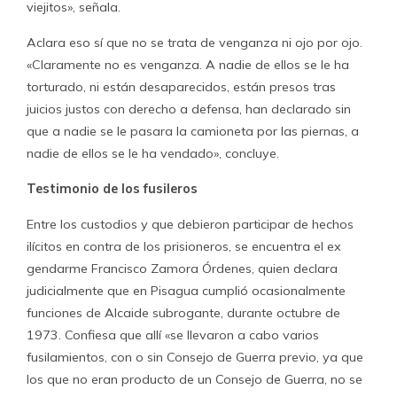
viejitos», señala.
Aclara eso sí que no se trata de venganza ni ojo por ojo.
«Claramente no es venganza. A nadie de ellos se le ha
torturado, ni están desaparecidos, están presos tras
juicios justos con derecho a defensa, han declarado sin
que a nadie se le pasara la camioneta por las piernas, a
nadie de ellos se le ha vendado», concluye.
Testimonio de los fusileros
Entre los custodios y que debieron participar de hechos
ilícitos en contra de los prisioneros, se encuentra el ex
gendarme Francisco Zamora Órdenes, quien declara
judicialmente que en Pisagua cumplió ocasionalmente
funciones de Alcaide subrogante, durante octubre de
1973. Confiesa que allí «se llevaron a cabo varios
fusilamientos, con o sin Consejo de Guerra previo, ya que
los que no eran producto de un Consejo de Guerra, no se