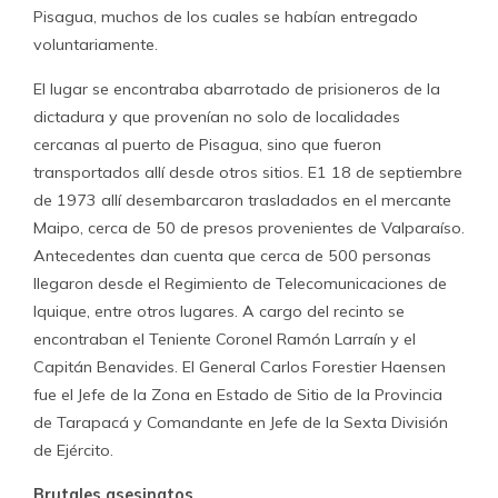
Pisagua, muchos de los cuales se habían entregado
voluntariamente.
El lugar se encontraba abarrotado de prisioneros de la
dictadura y que provenían no solo de localidades
cercanas al puerto de Pisagua, sino que fueron
transportados allí desde otros sitios. E1 18 de septiembre
de 1973 allí desembarcaron trasladados en el mercante
Maipo, cerca de 50 de presos provenientes de Valparaíso.
Antecedentes dan cuenta que cerca de 500 personas
llegaron desde el Regimiento de Telecomunicaciones de
Iquique, entre otros lugares. A cargo del recinto se
encontraban el Teniente Coronel Ramón Larraín y el
Capitán Benavides. El General Carlos Forestier Haensen
fue el Jefe de la Zona en Estado de Sitio de la Provincia
de Tarapacá y Comandante en Jefe de la Sexta División
de Ejército.
Brutales asesinatos