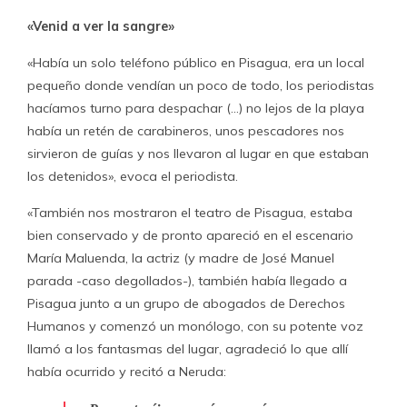
«Venid a ver la sangre»
«Había un solo teléfono público en Pisagua, era un local
pequeño donde vendían un poco de todo, los periodistas
hacíamos turno para despachar (…) no lejos de la playa
había un retén de carabineros, unos pescadores nos
sirvieron de guías y nos llevaron al lugar en que estaban
los detenidos», evoca el periodista.
«También nos mostraron el teatro de Pisagua, estaba
bien conservado y de pronto apareció en el escenario
María Maluenda, la actriz (y madre de José Manuel
parada -caso degollados-), también había llegado a
Pisagua junto a un grupo de abogados de Derechos
Humanos y comenzó un monólogo, con su potente voz
llamó a los fantasmas del lugar, agradeció lo que allí
había ocurrido y recitó a Neruda: