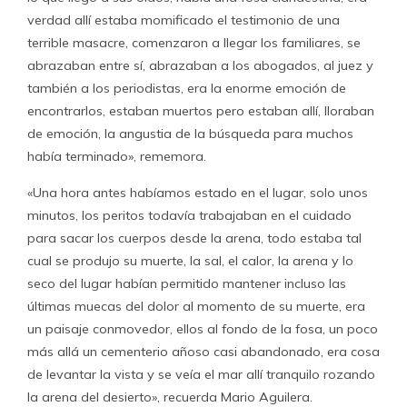
verdad allí estaba momificado el testimonio de una
terrible masacre, comenzaron a llegar los familiares, se
abrazaban entre sí, abrazaban a los abogados, al juez y
también a los periodistas, era la enorme emoción de
encontrarlos, estaban muertos pero estaban allí, lloraban
de emoción, la angustia de la búsqueda para muchos
había terminado», rememora.
«Una hora antes habíamos estado en el lugar, solo unos
minutos, los peritos todavía trabajaban en el cuidado
para sacar los cuerpos desde la arena, todo estaba tal
cual se produjo su muerte, la sal, el calor, la arena y lo
seco del lugar habían permitido mantener incluso las
últimas muecas del dolor al momento de su muerte, era
un paisaje conmovedor, ellos al fondo de la fosa, un poco
más allá un cementerio añoso casi abandonado, era cosa
de levantar la vista y se veía el mar allí tranquilo rozando
la arena del desierto», recuerda Mario Aguilera.