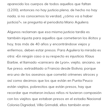
aparecido los cuerpos de todos aquellos que faltan
(1200), entonces no hay justicia plena, de hecho no hay
nada, si no conocemos la verdad, ¿cómo va a haber
justicia?», se pregunta el periodista Mario Aguilera.
Algunos reclaman que esa misma justicia tardía es
también injusta para aquellos que cometieron los ilícitos y
hoy, tras más de 40 años y encontrándose viejos y
enfermos, deben estar presos. Para Aguilera la mirada es
otra: «En ningún caso a su respecto es injusticia. Klaus
Barbie, el llamado «carnicero de Lyon», viejito, anciano, se
fue preso, extraditado a Francia desde Bolivia, porque
era uno de los asesinos que cometió crímenes atroces y
así como decimos que los que están en Punta Peuco
están viejitos, pobrecitos que están presos, hay que
recordar que mataron incluso niños ni tuvieron compasión
con los viejitos que estaban presos en el estadio Nacional
Colonia Dignidad, Villa Grimaldi, ellos también eran