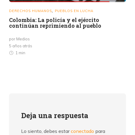
DERECHOS HUMANOS
PUEBLOS EN LUCHA
,
Colombia: La policía y el ejército
continúan reprimiendo al pueblo
por Medios
5 años atrás
1 min
Deja una respuesta
Lo siento, debes estar
conectado
para