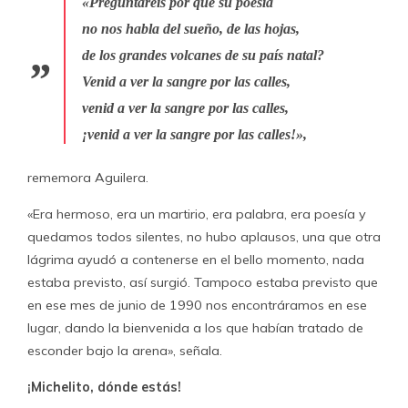
«Preguntaréis por qué su poesía
no nos habla del sueño, de las hojas,
de los grandes volcanes de su país natal?
Venid a ver la sangre por las calles,
venid a ver la sangre por las calles,
¡venid a ver la sangre por las calles!»,
rememora Aguilera.
«Era hermoso, era un martirio, era palabra, era poesía y
quedamos todos silentes, no hubo aplausos, una que otra
lágrima ayudó a contenerse en el bello momento, nada
estaba previsto, así surgió. Tampoco estaba previsto que
en ese mes de junio de 1990 nos encontráramos en ese
lugar, dando la bienvenida a los que habían tratado de
esconder bajo la arena», señala.
¡Michelito, dónde estás!