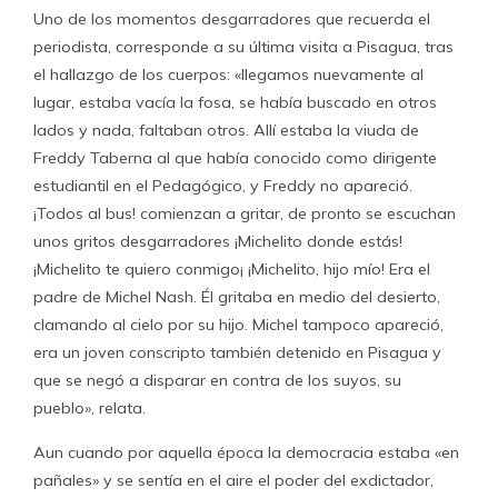
Uno de los momentos desgarradores que recuerda el
periodista, corresponde a su última visita a Pisagua, tras
el hallazgo de los cuerpos: «llegamos nuevamente al
lugar, estaba vacía la fosa, se había buscado en otros
lados y nada, faltaban otros. Allí estaba la viuda de
Freddy Taberna al que había conocido como dirigente
estudiantil en el Pedagógico, y Freddy no apareció.
¡Todos al bus! comienzan a gritar, de pronto se escuchan
unos gritos desgarradores ¡Michelito donde estás!
¡Michelito te quiero conmigo¡ ¡Michelito, hijo mío! Era el
padre de Michel Nash. Él gritaba en medio del desierto,
clamando al cielo por su hijo. Michel tampoco apareció,
era un joven conscripto también detenido en Pisagua y
que se negó a disparar en contra de los suyos, su
pueblo», relata.
Aun cuando por aquella época la democracia estaba «en
pañales» y se sentía en el aire el poder del exdictador,