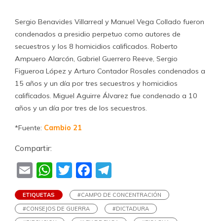
Sergio Benavides Villarreal y Manuel Vega Collado fueron
condenados a presidio perpetuo como autores de
secuestros y los 8 homicidios calificados. Roberto
Ampuero Alarcón, Gabriel Guerrero Reeve, Sergio
Figueroa López y Arturo Contador Rosales condenados a
15 años y un día por tres secuestros y homicidios
calificados. Miguel Aguirre Álvarez fue condenado a 10
años y un día por tres de los secuestros.
*Fuente:
Cambio 21
Compartir:
Email
WhatsApp
Twitter
Facebook
Telegram
ETIQUETAS
#CAMPO DE CONCENTRACIÓN
#CONSEJOS DE GUERRA
#DICTADURA