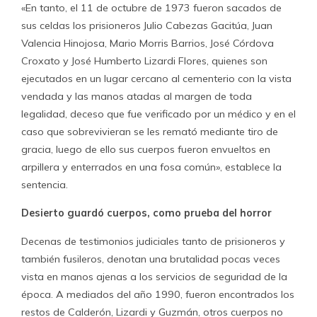
«En tanto, el 11 de octubre de 1973 fueron sacados de
sus celdas los prisioneros Julio Cabezas Gacitúa, Juan
Valencia Hinojosa, Mario Morris Barrios, José Córdova
Croxato y José Humberto Lizardi Flores, quienes son
ejecutados en un lugar cercano al cementerio con la vista
vendada y las manos atadas al margen de toda
legalidad, deceso que fue verificado por un médico y en el
caso que sobrevivieran se les remató mediante tiro de
gracia, luego de ello sus cuerpos fueron envueltos en
arpillera y enterrados en una fosa común», establece la
sentencia.
Desierto guardó cuerpos, como prueba del horror
Decenas de testimonios judiciales tanto de prisioneros y
también fusileros, denotan una brutalidad pocas veces
vista en manos ajenas a los servicios de seguridad de la
época. A mediados del año 1990, fueron encontrados los
restos de Calderón, Lizardi y Guzmán, otros cuerpos no