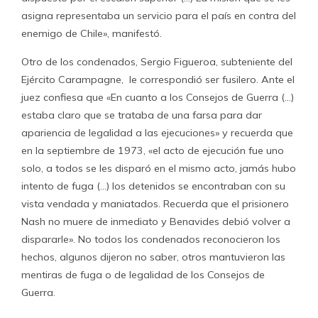
asigna representaba un servicio para el país en contra del
enemigo de Chile», manifestó.
Otro de los condenados, Sergio Figueroa, subteniente del
Ejército Carampagne, le correspondió ser fusilero. Ante el
juez confiesa que «En cuanto a los Consejos de Guerra (…)
estaba claro que se trataba de una farsa para dar
apariencia de legalidad a las ejecuciones» y recuerda que
en la septiembre de 1973, «el acto de ejecución fue uno
solo, a todos se les disparó en el mismo acto, jamás hubo
intento de fuga (…) los detenidos se encontraban con su
vista vendada y maniatados. Recuerda que el prisionero
Nash no muere de inmediato y Benavides debió volver a
dispararle». No todos los condenados reconocieron los
hechos, algunos dijeron no saber, otros mantuvieron las
mentiras de fuga o de legalidad de los Consejos de
Guerra.