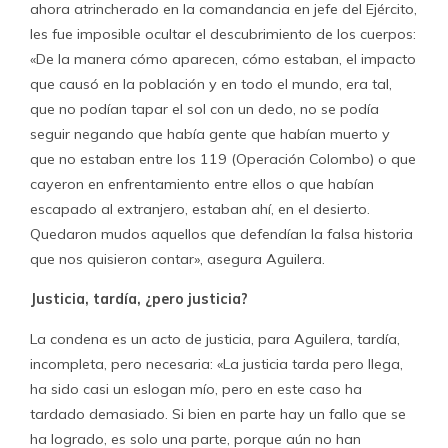
ahora atrincherado en la comandancia en jefe del Ejército,
les fue imposible ocultar el descubrimiento de los cuerpos:
«De la manera cómo aparecen, cómo estaban, el impacto
que causó en la población y en todo el mundo, era tal,
que no podían tapar el sol con un dedo, no se podía
seguir negando que había gente que habían muerto y
que no estaban entre los 119 (Operación Colombo) o que
cayeron en enfrentamiento entre ellos o que habían
escapado al extranjero, estaban ahí, en el desierto.
Quedaron mudos aquellos que defendían la falsa historia
que nos quisieron contar», asegura Aguilera.
Justicia, tardía, ¿pero justicia?
La condena es un acto de justicia, para Aguilera, tardía,
incompleta, pero necesaria: «La justicia tarda pero llega,
ha sido casi un eslogan mío, pero en este caso ha
tardado demasiado. Si bien en parte hay un fallo que se
ha logrado, es solo una parte, porque aún no han