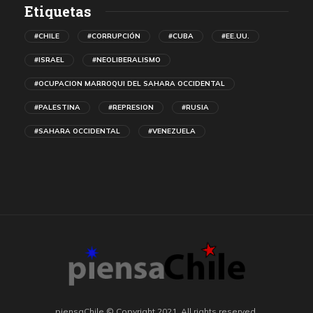
Etiquetas
#CHILE
#CORRUPCIÓN
#CUBA
#EE.UU.
#ISRAEL
#NEOLIBERALISMO
#OCUPACION MARROQUI DEL SAHARA OCCIDENTAL
#PALESTINA
#REPRESION
#RUSIA
#SAHARA OCCIDENTAL
#VENEZUELA
piensaChile © Copyright 2021. All rights reserved.