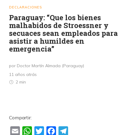
DECLARACIONES
Paraguay: “Que los bienes
malhabidos de Stroessner y
secuaces sean empleados para
asistir a humildes en
emergencia”
por Doctor Martín Almada (Paraguay)
11 años atrás
2 min
Compartir:
Email
WhatsApp
Twitter
Facebook
Telegram