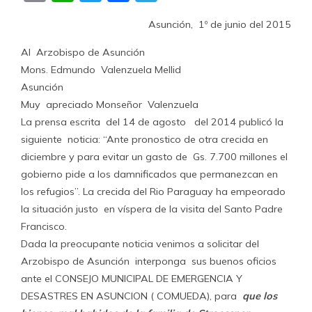
Asunción, 1º de junio del 2015
Al Arzobispo de Asunción
Mons. Edmundo Valenzuela Mellid
Asunción
Muy apreciado Monseñor Valenzuela
La prensa escrita del 14 de agosto del 2014 publicó la
siguiente noticia: “Ante pronostico de otra crecida en
diciembre y para evitar un gasto de Gs. 7.700 millones el
gobierno pide a los damnificados que permanezcan en
los refugios”. La crecida del Rio Paraguay ha empeorado
la situación justo en víspera de la visita del Santo Padre
Francisco.
Dada la preocupante noticia venimos a solicitar del
Arzobispo de Asunción interponga sus buenos oficios
ante el CONSEJO MUNICIPAL DE EMERGENCIA Y
DESASTRES EN ASUNCION ( COMUEDA), para
que los