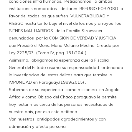
condiciones infra humanas. Peticionamos a ambas
instituciones nombradas declaren REFUGIO FORZOSO a
favor de todos los que sufren VULNERABILIDAD Y
RIESGO hasta tanto baje el nivel de los ríos y arroyos los
BIENES MAL HABIDOS de la Familia Stroessner
denunciados por la COMISION DE VERDAD Y JUSTICIA
que Presidió el Mons. Mario Melanio Medina. Creada por
Ley 2225/03 .(Tomo IV, pag. 131/204. ).
Asimismo, abrigamos la esperanza que la Fiscalía
General del Estado asuma su responsabilidad ordenando
la investigación de estos delitos para que termine la
IMPUNIDAD en Paraguay.(1989/2015) .
Sabemos de su experiencia como misionero en Angola,
Africa y como Obispo del Chaco paraguayo le permite
hoy estar mas cerca de las personas necesitadas de
nuestro país, por eso este petitorio.
Van nuestros anticipados agradecimientos y con
admiración y afecto personal.