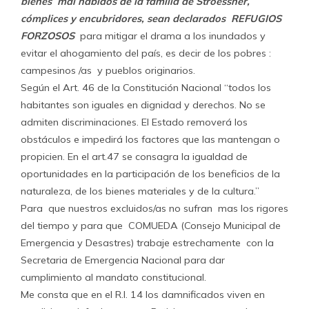
bienes mal habidos de la familia de Stroessner,
cómplices y encubridores, sean declarados
REFUGIOS
FORZOSOS
para mitigar el drama a los inundados y
evitar el ahogamiento del país, es decir de los pobres :
campesinos /as y pueblos originarios.
Según el Art. 46 de la Constitución Nacional “todos los
habitantes son iguales en dignidad y derechos. No se
admiten discriminaciones. El Estado removerá los
obstáculos e impedirá los factores que las mantengan o
propicien. En el art.47 se consagra la igualdad de
oportunidades en la participación de los beneficios de la
naturaleza, de los bienes materiales y de la cultura.”
Para que nuestros excluidos/as no sufran mas los rigores
del tiempo y para que COMUEDA (Consejo Municipal de
Emergencia y Desastres) trabaje estrechamente con la
Secretaria de Emergencia Nacional para dar
cumplimiento al mandato constitucional.
Me consta que en el R.I. 14 los damnificados viven en