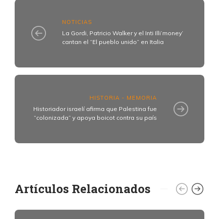
NOTICIAS
La Gordi, Patricio Walker y el Inti Illi’money’
cantan el “El pueblo unido” en Italia
HISTORIA - MEMORIA
Historiador israelí afirma que Palestina fue
“colonizada” y apoya boicot contra su país
Artículos Relacionados