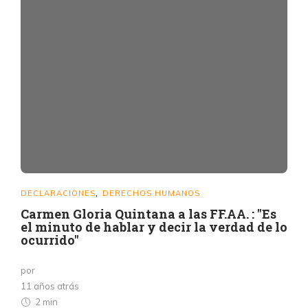
DECLARACIONES
DERECHOS HUMANOS
,
Carmen Gloria Quintana a las FF.AA. : "Es
el minuto de hablar y decir la verdad de lo
ocurrido"
por
11 años atrás
2 min