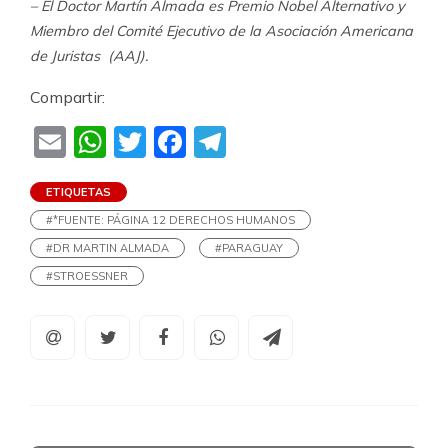
– El Doctor Martín Almada es
Premio Nobel Alternativo y
Miembro del Comité Ejecutivo de la Asociación Americana
de Juristas
(AAJ).
Compartir:
Email
WhatsApp
Twitter
Facebook
Telegram
ETIQUETAS
#*FUENTE: PÁGINA 12 DERECHOS HUMANOS
#DR MARTIN ALMADA
#PARAGUAY
#STROESSNER