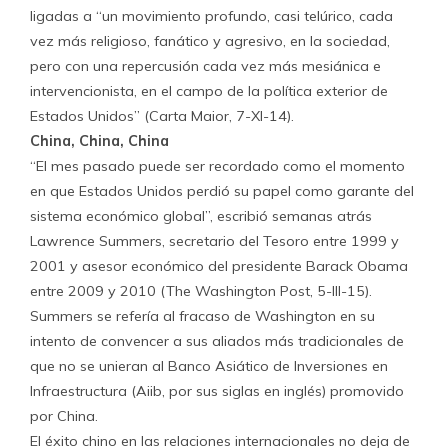
ligadas a “un movimiento profundo, casi telúrico, cada
vez más religioso, fanático y agresivo, en la sociedad,
pero con una repercusión cada vez más mesiánica e
intervencionista, en el campo de la política exterior de
Estados Unidos” (Carta Maior, 7-XI-14).
China, China, China
“El mes pasado puede ser recordado como el momento
en que Estados Unidos perdió su papel como garante del
sistema económico global”, escribió semanas atrás
Lawrence Summers, secretario del Tesoro entre 1999 y
2001 y asesor económico del presidente Barack Obama
entre 2009 y 2010 (The Washington Post, 5-III-15).
Summers se refería al fracaso de Washington en su
intento de convencer a sus aliados más tradicionales de
que no se unieran al Banco Asiático de Inversiones en
Infraestructura (Aiib, por sus siglas en inglés) promovido
por China.
El éxito chino en las relaciones internacionales no deja de