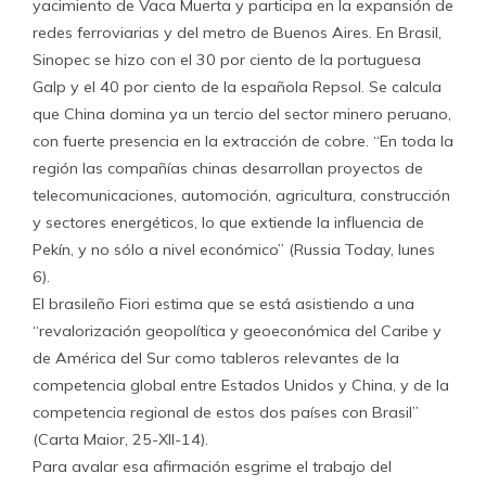
yacimiento de Vaca Muerta y participa en la expansión de
redes ferroviarias y del metro de Buenos Aires. En Brasil,
Sinopec se hizo con el 30 por ciento de la portuguesa
Galp y el 40 por ciento de la española Repsol. Se calcula
que China domina ya un tercio del sector minero peruano,
con fuerte presencia en la extracción de cobre. “En toda la
región las compañías chinas desarrollan proyectos de
telecomunicaciones, automoción, agricultura, construcción
y sectores energéticos, lo que extiende la influencia de
Pekín, y no sólo a nivel económico” (Russia Today, lunes
6).
El brasileño Fiori estima que se está asistiendo a una
“revalorización geopolítica y geoeconómica del Caribe y
de América del Sur como tableros relevantes de la
competencia global entre Estados Unidos y China, y de la
competencia regional de estos dos países con Brasil”
(Carta Maior, 25-XII-14).
Para avalar esa afirmación esgrime el trabajo del