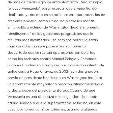
de más de medio siglo de enfrentamiento. Pero irrumpió
“el caso Venezuela” para recordar que el viejo tío, aun
debilitado y atacado en su patio trasero por potencias de
creciente poderío, como China, no pierde las mañas.
En la política exterior de Washington llegó el momento
“destituyente” de los gobiernos progresistas que le
resultan más incómodos. Los caminos para ello serán
muy variados, aunque parece por el momento
descartado que se repitan operaciones tan abiertas
como las recientes contra Manuel Zelaya y Fernando
Lugo en Honduras y Paraguay, o el más lejano intento de
golpe contra Hugo Chávez de 2002 (con designación
previa de presidente bendecido en Washington incluida).
La enormemente mayoritaria reacción latinoamericana a
la declaración del presidente Barack Obama de que
Venezuela es una amenaza a la seguridad de su país
habría llevado a que la superpotencia se incline, en este
caso, por tomar caminos laterales, usando a algunos