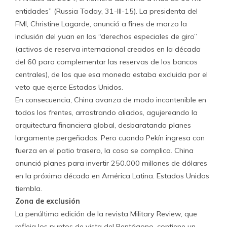
entidades” (Russia Today, 31-III-15). La presidenta del
FMI, Christine Lagarde, anunció a fines de marzo la
inclusión del yuan en los “derechos especiales de giro”
(activos de reserva internacional creados en la década
del 60 para complementar las reservas de los bancos
centrales), de los que esa moneda estaba excluida por el
veto que ejerce Estados Unidos.
En consecuencia, China avanza de modo incontenible en
todos los frentes, arrastrando aliados, agujereando la
arquitectura financiera global, desbaratando planes
largamente pergeñados. Pero cuando Pekín ingresa con
fuerza en el patio trasero, la cosa se complica. China
anunció planes para invertir 250.000 millones de dólares
en la próxima década en América Latina. Estados Unidos
tiembla.
Zona de exclusión
La penúltima edición de la revista Military Review, que
refleja los puntos de vista del Pentágono, contiene un