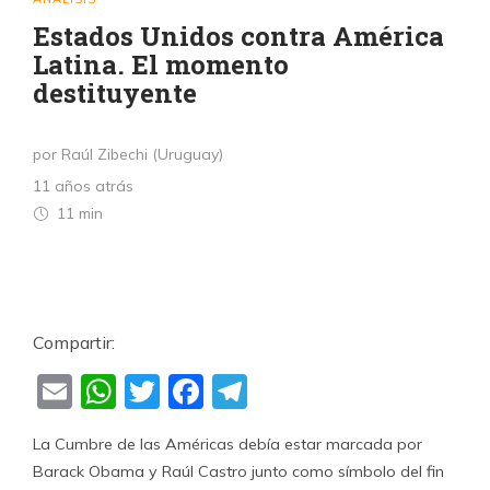
Estados Unidos contra América
Latina. El momento
destituyente
por Raúl Zibechi (Uruguay)
11 años atrás
11 min
Compartir:
Email
WhatsApp
Twitter
Facebook
Telegram
La Cumbre de las Américas debía estar marcada por
Barack Obama y Raúl Castro junto como símbolo del fin