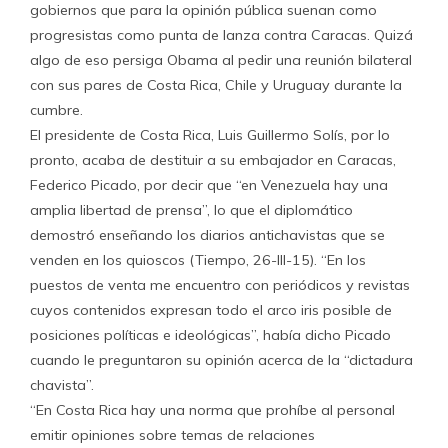
gobiernos que para la opinión pública suenan como
progresistas como punta de lanza contra Caracas. Quizá
algo de eso persiga Obama al pedir una reunión bilateral
con sus pares de Costa Rica, Chile y Uruguay durante la
cumbre.
El presidente de Costa Rica, Luis Guillermo Solís, por lo
pronto, acaba de destituir a su embajador en Caracas,
Federico Picado, por decir que “en Venezuela hay una
amplia libertad de prensa”, lo que el diplomático
demostró enseñando los diarios antichavistas que se
venden en los quioscos (Tiempo, 26-III-15). “En los
puestos de venta me encuentro con periódicos y revistas
cuyos contenidos expresan todo el arco iris posible de
posiciones políticas e ideológicas”, había dicho Picado
cuando le preguntaron su opinión acerca de la “dictadura
chavista”.
“En Costa Rica hay una norma que prohíbe al personal
emitir opiniones sobre temas de relaciones