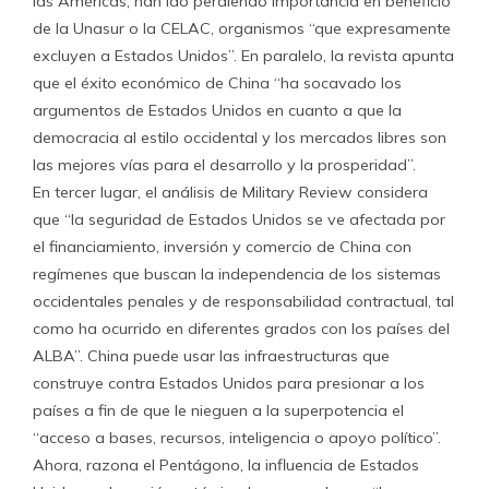
las Américas, han ido perdiendo importancia en beneficio
de la Unasur o la CELAC, organismos “que expresamente
excluyen a Estados Unidos”. En paralelo, la revista apunta
que el éxito económico de China “ha socavado los
argumentos de Estados Unidos en cuanto a que la
democracia al estilo occidental y los mercados libres son
las mejores vías para el desarrollo y la prosperidad”.
En tercer lugar, el análisis de Military Review considera
que “la seguridad de Estados Unidos se ve afectada por
el financiamiento, inversión y comercio de China con
regímenes que buscan la independencia de los sistemas
occidentales penales y de responsabilidad contractual, tal
como ha ocurrido en diferentes grados con los países del
ALBA”. China puede usar las infraestructuras que
construye contra Estados Unidos para presionar a los
países a fin de que le nieguen a la superpotencia el
“acceso a bases, recursos, inteligencia o apoyo político”.
Ahora, razona el Pentágono, la influencia de Estados