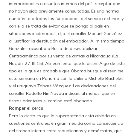
internacionales o asuntos internos del país receptor que
no hayan sido previamente consultadas. Es una norma
que afecta a todos los funcionarios del servicio exterior, y
con ella se trata de evitar que se ponga al país en
situaciones incómodas”, dijo el canciller Manuel González
al justificar la destitución del embajador. Al mismo tiempo
González acusaba a Rusia de desestabilizar
Centroamérica por su venta de armas a Nicaragua (La
Nación, 27-III-15). Alineamiento, que le dicen. Algo de este
tipo es lo que es probable que Obama busque al reunirse
esta semana en Panamá con la chilena Michelle Bachelet
y el uruguayo Tabaré Vázquez. Las declaraciones del
canciller Rodolfo Nin Novoa indican, al menos, que en
tierras orientales el camino está abonado.
Romper el cerco
Pero lo cierto es que la superpotencia está aislada en
cuestiones centrales, en gran medida como consecuencia
del tironeo interno entre republicanos y demócratas, que