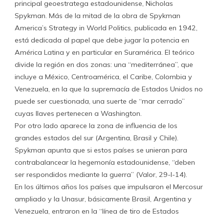
principal geoestratega estadounidense, Nicholas
Spykman. Más de la mitad de la obra de Spykman
America’s Strategy in World Politics, publicada en 1942,
está dedicada al papel que debe jugar la potencia en
América Latina y en particular en Suramérica. El teórico
divide la región en dos zonas: una “mediterránea”, que
incluye a México, Centroamérica, el Caribe, Colombia y
Venezuela, en la que la supremacía de Estados Unidos no
puede ser cuestionada, una suerte de “mar cerrado”
cuyas llaves pertenecen a Washington.
Por otro lado aparece la zona de influencia de los
grandes estados del sur (Argentina, Brasil y Chile).
Spykman apunta que si estos países se unieran para
contrabalancear la hegemonía estadounidense, “deben
ser respondidos mediante la guerra” (Valor, 29-I-14).
En los últimos años los países que impulsaron el Mercosur
ampliado y la Unasur, básicamente Brasil, Argentina y
Venezuela, entraron en la “línea de tiro de Estados