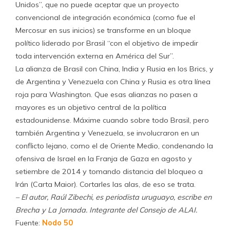
Unidos”, que no puede aceptar que un proyecto
convencional de integración económica (como fue el
Mercosur en sus inicios) se transforme en un bloque
político liderado por Brasil “con el objetivo de impedir
toda intervención externa en América del Sur”.
La alianza de Brasil con China, India y Rusia en los Brics, y
de Argentina y Venezuela con China y Rusia es otra línea
roja para Washington. Que esas alianzas no pasen a
mayores es un objetivo central de la política
estadounidense. Máxime cuando sobre todo Brasil, pero
también Argentina y Venezuela, se involucraron en un
conflicto lejano, como el de Oriente Medio, condenando la
ofensiva de Israel en la Franja de Gaza en agosto y
setiembre de 2014 y tomando distancia del bloqueo a
Irán (Carta Maior). Cortarles las alas, de eso se trata.
– El autor, Raúl Zibechi, es periodista uruguayo, escribe en
Brecha y La Jornada. Integrante del Consejo de ALAI.
Fuente:
Nodo 50