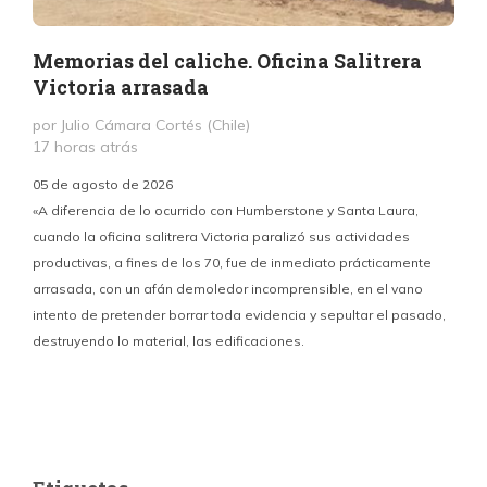
Memorias del caliche. Oficina Salitrera
Victoria arrasada
por Julio Cámara Cortés (Chile)
17 horas atrás
05 de agosto de 2026
«A diferencia de lo ocurrido con Humberstone y Santa Laura,
cuando la oficina salitrera Victoria paralizó sus actividades
productivas, a fines de los 70, fue de inmediato prácticamente
p
arrasada, con un afán demoledor incomprensible, en el vano
m
intento de pretender borrar toda evidencia y sepultar el pasado,
destruyendo lo material, las edificaciones.
u
d