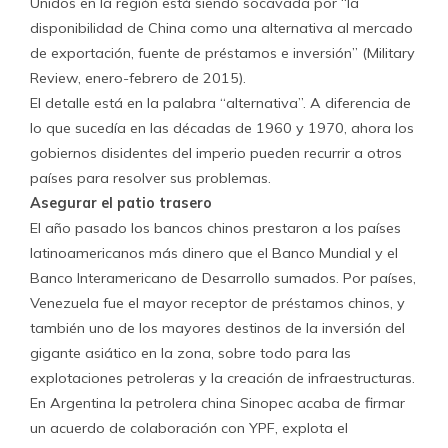
Unidos en la región está siendo socavada por “la
disponibilidad de China como una alternativa al mercado
de exportación, fuente de préstamos e inversión” (Military
Review, enero-febrero de 2015).
El detalle está en la palabra “alternativa”. A diferencia de
lo que sucedía en las décadas de 1960 y 1970, ahora los
gobiernos disidentes del imperio pueden recurrir a otros
países para resolver sus problemas.
Asegurar el patio trasero
El año pasado los bancos chinos prestaron a los países
latinoamericanos más dinero que el Banco Mundial y el
Banco Interamericano de Desarrollo sumados. Por países,
Venezuela fue el mayor receptor de préstamos chinos, y
también uno de los mayores destinos de la inversión del
gigante asiático en la zona, sobre todo para las
explotaciones petroleras y la creación de infraestructuras.
En Argentina la petrolera china Sinopec acaba de firmar
un acuerdo de colaboración con YPF, explota el