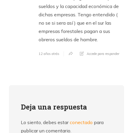
sueldos y la capacidad económica de
dichas empresas. Tengo entendido (
no se si sera así ) que en el sur las
empresas forestales pagan a sus
obreros sueldos de hambre.
12 años atrás
Accede para responder
Deja una respuesta
Lo siento, debes estar
conectado
para
publicar un comentario.