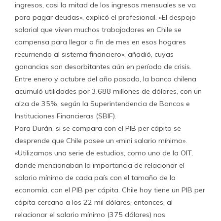
ingresos, casi la mitad de los ingresos mensuales se va
para pagar deudas», explicó el profesional. «El despojo
salarial que viven muchos trabajadores en Chile se
compensa para llegar a fin de mes en esos hogares
recurriendo al sistema financiero», añadió, cuyas
ganancias son desorbitantes aún en período de crisis.
Entre enero y octubre del año pasado, la banca chilena
acumuló utilidades por 3.688 millones de dólares, con un
alza de 35%, según la Superintendencia de Bancos e
Instituciones Financieras (SBIF).
Para Durán, si se compara con el PIB per cápita se
desprende que Chile posee un «mini salario mínimo».
«Utilizamos una serie de estudios, como uno de la OIT,
donde mencionaban la importancia de relacionar el
salario mínimo de cada país con el tamaño de la
economía, con el PIB per cápita. Chile hoy tiene un PIB per
cápita cercano a los 22 mil dólares, entonces, al
relacionar el salario mínimo (375 dólares) nos