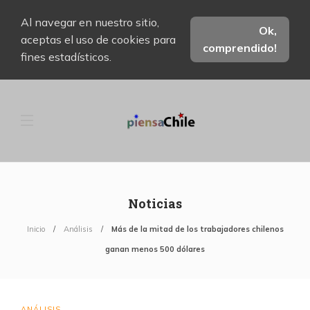
Al navegar en nuestro sitio,
Ok,
aceptas el uso de cookies para
comprendido!
fines estadísticos.
Noticias
Inicio
Análisis
Más de la mitad de los trabajadores chilenos
ganan menos 500 dólares
ANÁLISIS