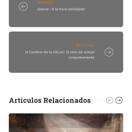
OPINIÓN
Grecia: “A la hora señalada”
NOTICIAS
III Cumbre de la CELAC: El reto de actuar
conjuntamente
Artículos Relacionados