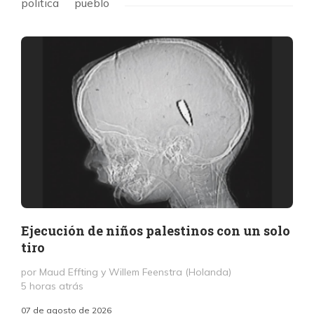
politica
pueblo
Ejecución de niños palestinos con un solo
tiro
por Maud Effting y Willem Feenstra (Holanda)
5 horas atrás
07 de agosto de 2026