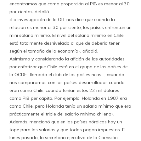
encontramos que como proporción al PIB es menor al 30
por ciento», detalló.
«La investigación de la OIT nos dice que cuando la
relación es menor al 30 por ciento, los países enfrentan un
mini salario mínimo. El nivel del salario mínimo en Chile
está totalmente desnivelado al que de debería tener
según el tamaño de la economía», añadió.
Asimismo y considerando la afición de las autoridades
por enfatizar que Chile está en el grupo de los países de
la OCDE -llamado el club de los países ricos- , «cuando
nos comparamos con los países desarrollados cuando
eran como Chile, cuando tenían estos 22 mil dólares
como PIB per cápita. Por ejemplo, Holanda en 1987 era
como Chile, pero Holanda tenía un salario mínimo que era
prácticamente el triple del salario mínimo chileno».
Además, mencionó que en los países nórdicos hay un
tope para los salarios y que todos pagan impuestos. El
lunes pasado, la secretaria ejecutiva de la Comisión