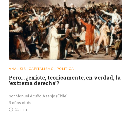
ANÁLISIS
CAPITALISMO
POLITICA
,
,
Pero… ¿existe, teoricamente, en verdad, la
‘extrema derecha’?
por Manuel Acuña Asenjo (Chile)
3 años atrás
13 min