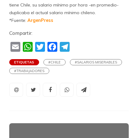
tiene Chile, su salario mínimo por hora -en promedio-
duplicaba el actual salario mínimo chileno.
*Fuente:
ArgenPress
Compartir:
Email
WhatsApp
Twitter
Facebook
Telegram
ETIQUETAS
#CHILE
#SALARIOS MISERABLES
#TRABAJADORES