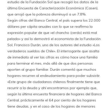
estudio de la Fundación Sol que recogió los datos de la
última Encuesta de Caracterización Económica (Casen),
que arrojó que la pobreza disminuyó a un 7,8%.
Según cifras del Banco Central, el país supera los 22.000
dólares per cápita anuales con lo que se reafirma la
expresión popular de que «el chancho (cerdo) está mal
pelado» y así lo demostró el economista de la Fundación
Sol, Francisco Durán, uno de los autores del estudio «Los
verdaderos sueldos de Chile». El interrogante que asalta
de inmediato al ver las cifras es cómo hace una familia
para terminar el mes, más allá de que dos personas
aporten al grupo familiar. Durán comentó que muchos
hogares recurren al endeudamiento para poder subsistir.
«Este grupo de ciudadanos chilenos finalmente tiene que
recurrir a la deuda y ahí encontramos por ejemplo que,
según la última encuesta financiera de hogares del Banco
Central, prácticamente el 64 por ciento de los hogares
tiene deudas, y en el caso de los hogares de menores