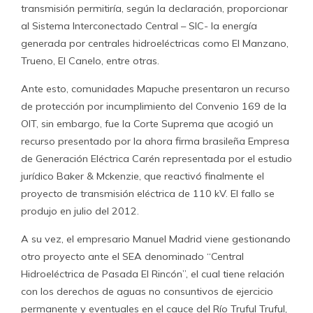
transmisión permitiría, según la declaración, proporcionar
al Sistema Interconectado Central – SIC- la energía
generada por centrales hidroeléctricas como El Manzano,
Trueno, El Canelo, entre otras.
Ante esto, comunidades Mapuche presentaron un recurso
de protección por incumplimiento del Convenio 169 de la
OIT, sin embargo, fue la Corte Suprema que acogió un
recurso presentado por la ahora firma brasileña Empresa
de Generación Eléctrica Carén representada por el estudio
jurídico Baker & Mckenzie, que reactivó finalmente el
proyecto de transmisión eléctrica de 110 kV. El fallo se
produjo en julio del 2012.
A su vez, el empresario Manuel Madrid viene gestionando
otro proyecto ante el SEA denominado “Central
Hidroeléctrica de Pasada El Rincón”, el cual tiene relación
con los derechos de aguas no consuntivos de ejercicio
permanente y eventuales en el cauce del Río Truful Truful,