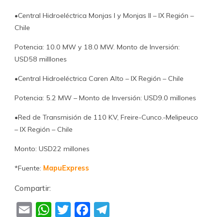
•Central Hidroeléctrica Monjas I y Monjas II – IX Región –
Chile
Potencia: 10.0 MW y 18.0 MW. Monto de Inversión:
USD58 milllones
•Central Hidroeléctrica Caren Alto – IX Región – Chile
Potencia: 5.2 MW – Monto de Inversión: USD9.0 millones
•Red de Transmisión de 110 KV, Freire-Cunco.-Melipeuco
– IX Región – Chile
Monto: USD22 millones
*Fuente:
MapuExpress
Compartir:
Email
WhatsApp
Twitter
Facebook
Telegram