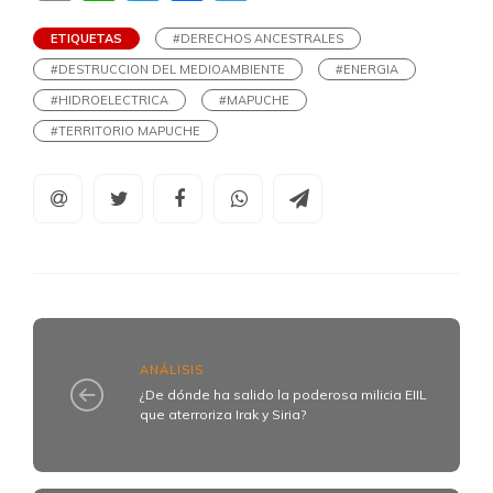
ETIQUETAS
#DERECHOS ANCESTRALES
#DESTRUCCION DEL MEDIOAMBIENTE
#ENERGIA
#HIDROELECTRICA
#MAPUCHE
#TERRITORIO MAPUCHE
ANÁLISIS
¿De dónde ha salido la poderosa milicia EIIL
que aterroriza Irak y Siria?