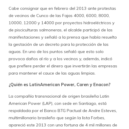
Cabe consignar que en febrero del 2013 ante protestas
de vecinos de Cunco de las Fajas 4000, 6000, 8000,
10000, 12000 y 14000 por proyectos hidroeléctricos y
de pisciculturas salmoneras, el alcalde participó de las
manifestaciones y señaló a la prensa que había resuelto
la gestación de un decreto para la protección de las
aguas. En uno de los puntos señaló que esto solo
provoca daños al río y a los vecinos y, además, indicó
que prefiere perder el dinero que invertirán las empresas
para mantener el cauce de las aguas limpias.
¿Quién es LatinAmerican Power, Caren y Enacon?
La compañía transnacional de origen brasileña Latin
American Power (LAP), con sede en Santiago, está
respaldada por el Banco BTG Pactual de Andre Esteves,
multimillonario brasileño que según la lista Forbes,
apareció este 2013 con una fortuna de 4 mil millones de