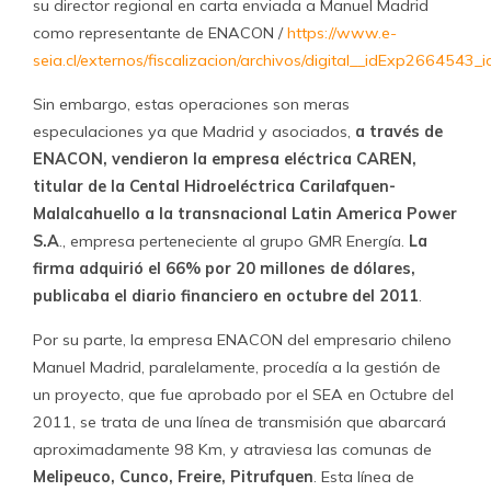
su director regional en carta enviada a Manuel Madrid
como representante de ENACON /
https://www.e-
seia.cl/externos/fiscalizacion/archivos/digital__idExp2664543_
Sin embargo, estas operaciones son meras
especulaciones ya que Madrid y asociados,
a través de
ENACON, vendieron la empresa eléctrica CAREN,
titular de la Cental Hidroeléctrica Carilafquen-
Malalcahuello a la transnacional Latin America Power
S.A
., empresa perteneciente al grupo GMR Energía.
La
firma adquirió el 66% por 20 millones de dólares,
publicaba el diario financiero en octubre del 2011
.
Por su parte, la empresa ENACON del empresario chileno
Manuel Madrid, paralelamente, procedía a la gestión de
un proyecto, que fue aprobado por el SEA en Octubre del
2011, se trata de una línea de transmisión que abarcará
aproximadamente 98 Km, y atraviesa las comunas de
Melipeuco, Cunco, Freire, Pitrufquen
. Esta línea de