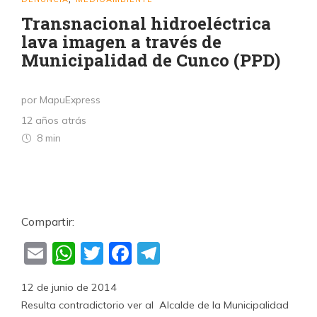
Transnacional hidroeléctrica
lava imagen a través de
Municipalidad de Cunco (PPD)
por MapuExpress
12 años atrás
8 min
Compartir:
Email
WhatsApp
Twitter
Facebook
Telegram
12 de junio de 2014
Resulta contradictorio ver al Alcalde de la Municipalidad