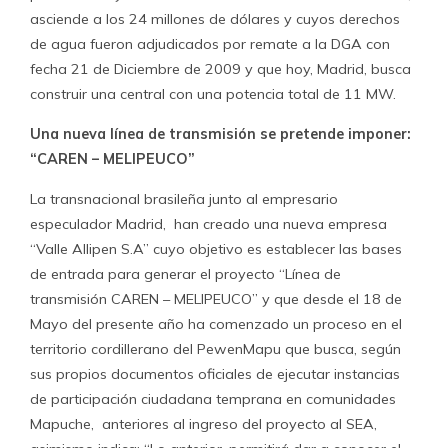
asciende a los 24 millones de dólares y cuyos derechos
de agua fueron adjudicados por remate a la DGA con
fecha 21 de Diciembre de 2009 y que hoy, Madrid, busca
construir una central con una potencia total de 11 MW.
Una nueva línea de transmisión se pretende imponer:
“CAREN – MELIPEUCO”
La transnacional brasileña junto al empresario
especulador Madrid, han creado una nueva empresa
“Valle Allipen S.A” cuyo objetivo es establecer las bases
de entrada para generar el proyecto “Línea de
transmisión CAREN – MELIPEUCO” y que desde el 18 de
Mayo del presente año ha comenzado un proceso en el
territorio cordillerano del PewenMapu que busca, según
sus propios documentos oficiales de ejecutar instancias
de participación ciudadana temprana en comunidades
Mapuche, anteriores al ingreso del proyecto al SEA,