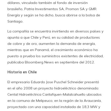
dólares, vinculado también al fondo de inversión
brasileño, Patria Investimentos SA, Promon SA y GMR
Energía y según se ha dicho, busca abrirse a la bolsa de
Santiago.
La compañía se encuentra invirtiendo en diversos países y
apunta a que Chile y Perú, en su calidad de productores
de cobre y de oro, aumenten la demanda de energía,
mientras que en Panamá, el crecimiento económico ha
puesto a prueba los suministros existentes de electricidad,
publicaba Bloomberg News en septiembre del 2012.
Historia en Chile
El empresario Eduardo Jose Puschel Schneider presentó
en el año 2008 un proyecto hidroeléctrico denominado:
Cental Hidroeléctrica Carilafquen-Malalcahuello ubicados
en la comuna de Melipeuco, en la región de la Araucanía,
proyectado con una capacidad instalada de 18,3 MW y