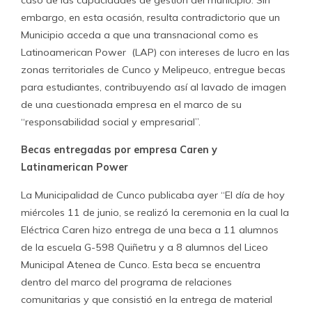
caso de las capacidades de gestión del municipio. Sin
embargo, en esta ocasión, resulta contradictorio que un
Municipio acceda a que una transnacional como es
Latinoamerican Power (LAP) con intereses de lucro en las
zonas territoriales de Cunco y Melipeuco, entregue becas
para estudiantes, contribuyendo así al lavado de imagen
de una cuestionada empresa en el marco de su
“responsabilidad social y empresarial”.
Becas entregadas por empresa Caren y
Latinamerican Power
La Municipalidad de Cunco publicaba ayer “El día de hoy
miércoles 11 de junio, se realizó la ceremonia en la cual la
Eléctrica Caren hizo entrega de una beca a 11 alumnos
de la escuela G-598 Quiñetru y a 8 alumnos del Liceo
Municipal Atenea de Cunco. Esta beca se encuentra
dentro del marco del programa de relaciones
comunitarias y que consistió en la entrega de material