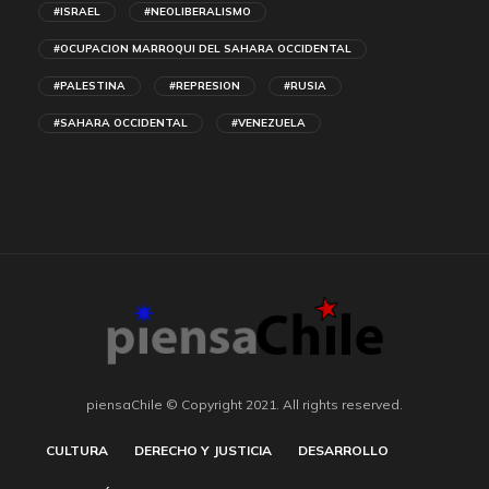
#ISRAEL
#NEOLIBERALISMO
#OCUPACION MARROQUI DEL SAHARA OCCIDENTAL
#PALESTINA
#REPRESION
#RUSIA
#SAHARA OCCIDENTAL
#VENEZUELA
piensaChile © Copyright 2021. All rights reserved.
CULTURA
DERECHO Y JUSTICIA
DESARROLLO