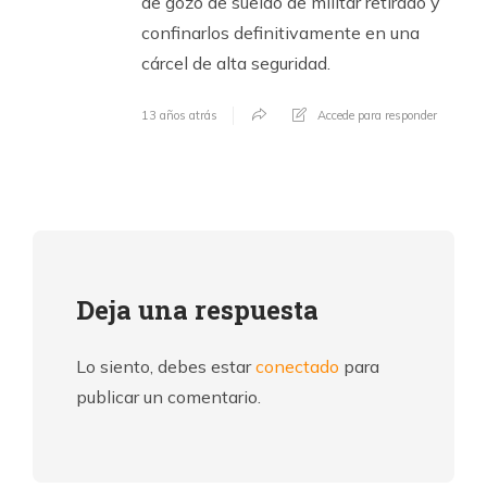
de gozo de sueldo de militar retirado y
confinarlos definitivamente en una
cárcel de alta seguridad.
13 años atrás
Accede para responder
Deja una respuesta
Lo siento, debes estar
conectado
para
publicar un comentario.