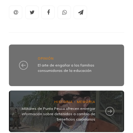
OPINIÓN
El arte de engañar a las familias
consumidoras de la educación
HISTORIA - MEMORIA
Militares de Punta Peuco ofrecen entregar
información sobre detenidos a cambio de
beneficios carcelarios