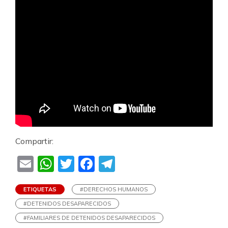
Compartir:
Email
WhatsApp
Twitter
Facebook
Telegram
ETIQUETAS
#DERECHOS HUMANOS
#DETENIDOS DESAPARECIDOS
#FAMILIARES DE DETENIDOS DESAPARECIDOS