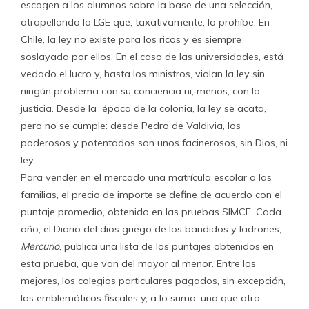
escogen a los alumnos sobre la base de una selección,
atropellando la LGE que, taxativamente, lo prohíbe. En
Chile, la ley no existe para los ricos y es siempre
soslayada por ellos. En el caso de las universidades, está
vedado el lucro y, hasta los ministros, violan la ley sin
ningún problema con su conciencia ni, menos, con la
justicia. Desde la época de la colonia, la ley se acata,
pero no se cumple: desde Pedro de Valdivia, los
poderosos y potentados son unos facinerosos, sin Dios, ni
ley.
Para vender en el mercado una matrícula escolar a las
familias, el precio de importe se define de acuerdo con el
puntaje promedio, obtenido en las pruebas SIMCE. Cada
año, el Diario del dios griego de los bandidos y ladrones,
Mercurio
, publica una lista de los puntajes obtenidos en
esta prueba, que van del mayor al menor. Entre los
mejores, los colegios particulares pagados, sin excepción,
los emblemáticos fiscales y, a lo sumo, uno que otro