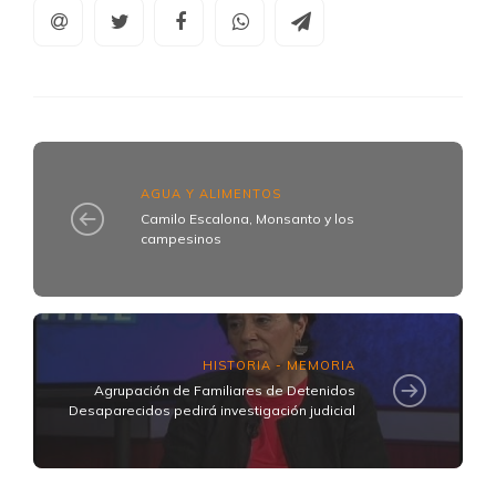
AGUA Y ALIMENTOS
Camilo Escalona, Monsanto y los
campesinos
HISTORIA - MEMORIA
Agrupación de Familiares de Detenidos
Desaparecidos pedirá investigación judicial