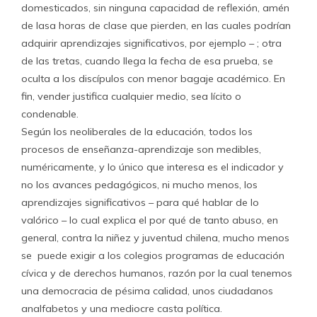
domesticados, sin ninguna capacidad de reflexión, amén
de lasa horas de clase que pierden, en las cuales podrían
adquirir aprendizajes significativos, por ejemplo – ; otra
de las tretas, cuando llega la fecha de esa prueba, se
oculta a los discípulos con menor bagaje académico. En
fin, vender justifica cualquier medio, sea lícito o
condenable.
Según los neoliberales de la educación, todos los
procesos de enseñanza-aprendizaje son medibles,
numéricamente, y lo único que interesa es el indicador y
no los avances pedagógicos, ni mucho menos, los
aprendizajes significativos – para qué hablar de lo
valórico – lo cual explica el por qué de tanto abuso, en
general, contra la niñez y juventud chilena, mucho menos
se puede exigir a los colegios programas de educación
cívica y de derechos humanos, razón por la cual tenemos
una democracia de pésima calidad, unos ciudadanos
analfabetos y una mediocre casta política.