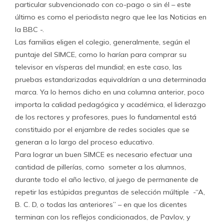
particular subvencionado con co-pago o sin él – este
último es como el periodista negro que lee las Noticias en
la BBC -.
Las familias eligen el colegio, generalmente, según el
puntaje del SIMCE, como lo harían para comprar su
televisor en vísperas del mundial; en este caso, las
pruebas estandarizadas equivaldrían a una determinada
marca. Ya lo hemos dicho en una columna anterior, poco
importa la calidad pedagógica y académica, el liderazgo
de los rectores y profesores, pues lo fundamental está
constituido por el enjambre de redes sociales que se
generan a lo largo del proceso educativo.
Para lograr un buen SIMCE es necesario efectuar una
cantidad de pillerías, como someter a los alumnos,
durante todo el año lectivo, al juego de permanente de
repetir las estúpidas preguntas de selección múltiple -“A,
B. C. D, o todas las anteriores” – en que los dicentes
terminan con los reflejos condicionados, de Pavlov, y