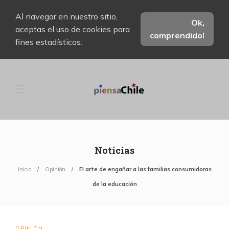
Al navegar en nuestro sitio,
Ok,
aceptas el uso de cookies para
comprendido!
fines estadísticos.
Noticias
Inicio
Opinión
El arte de engañar a las familias consumidoras
de la educación
OPINIÓN