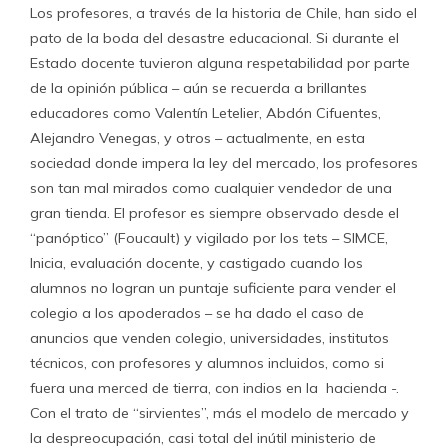
Los profesores, a través de la historia de Chile, han sido el
pato de la boda del desastre educacional. Si durante el
Estado docente tuvieron alguna respetabilidad por parte
de la opinión pública – aún se recuerda a brillantes
educadores como Valentín Letelier, Abdón Cifuentes,
Alejandro Venegas, y otros – actualmente, en esta
sociedad donde impera la ley del mercado, los profesores
son tan mal mirados como cualquier vendedor de una
gran tienda. El profesor es siempre observado desde el
“panóptico” (Foucault) y vigilado por los tets – SIMCE,
Inicia, evaluación docente, y castigado cuando los
alumnos no logran un puntaje suficiente para vender el
colegio a los apoderados – se ha dado el caso de
anuncios que venden colegio, universidades, institutos
técnicos, con profesores y alumnos incluidos, como si
fuera una merced de tierra, con indios en la hacienda -.
Con el trato de “sirvientes”, más el modelo de mercado y
la despreocupación, casi total del inútil ministerio de