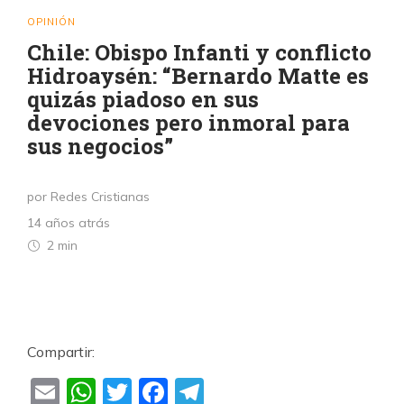
OPINIÓN
Chile: Obispo Infanti y conflicto
Hidroaysén: “Bernardo Matte es
quizás piadoso en sus
devociones pero inmoral para
sus negocios”
por Redes Cristianas
14 años atrás
2 min
Compartir:
Email
WhatsApp
Twitter
Facebook
Telegram