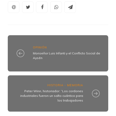
OPINIÓN
Monseñor Luis Infanti y el Conflicto Social de
Aysén
HISTORIA - MEMORIA
Peter Winn, historiador: “Los cordones
industriales fueron un salto cuántico para
los trabajadores