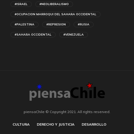
#ISRAEL
#NEOLIBERALISMO
#OCUPACION MARROQUI DEL SAHARA OCCIDENTAL
#PALESTINA
#REPRESION
#RUSIA
#SAHARA OCCIDENTAL
#VENEZUELA
piensaChile © Copyright 2021. All rights reserved.
CULTURA
DERECHO Y JUSTICIA
DESARROLLO