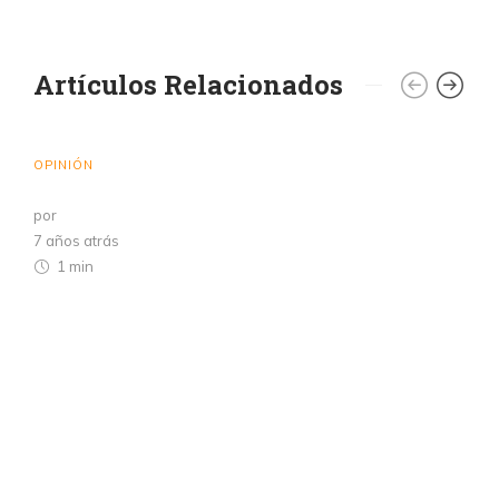
Artículos Relacionados
OPINIÓN
por
7 años atrás
1 min