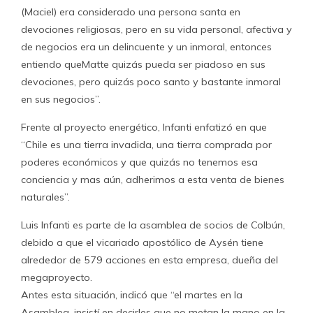
(Maciel) era considerado una persona santa en
devociones religiosas, pero en su vida personal, afectiva y
de negocios era un delincuente y un inmoral, entonces
entiendo queMatte quizás pueda ser piadoso en sus
devociones, pero quizás poco santo y bastante inmoral
en sus negocios”.
Frente al proyecto energético, Infanti enfatizó en que
“Chile es una tierra invadida, una tierra comprada por
poderes económicos y que quizás no tenemos esa
conciencia y mas aún, adherimos a esta venta de bienes
naturales”.
Luis Infanti es parte de la asamblea de socios de Colbún,
debido a que el vicariado apostólico de Aysén tiene
alrededor de 579 acciones en esta empresa, dueña del
megaproyecto.
Antes esta situación, indicó que “el martes en la
Asamblea, insistí en decirles que no metan la mano en la