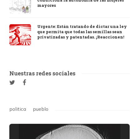
condiciona la autonomía de las mujeres
mayores
Urgente: Están tratando de dictar una ley
que permita que todas las semillas sean
privatizadas y patentadas. ¡Reaccionen!
Nuestras redes sociales
politica
pueblo