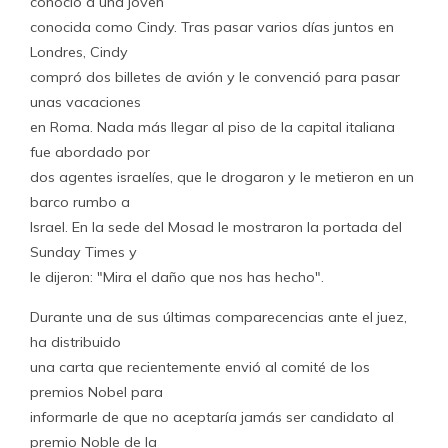
conoció a una joven
conocida como Cindy. Tras pasar varios días juntos en
Londres, Cindy
compró dos billetes de avión y le convenció para pasar
unas vacaciones
en Roma. Nada más llegar al piso de la capital italiana
fue abordado por
dos agentes israelíes, que le drogaron y le metieron en un
barco rumbo a
Israel. En la sede del Mosad le mostraron la portada del
Sunday Times y
le dijeron: "Mira el daño que nos has hecho".
Durante una de sus últimas comparecencias ante el juez,
ha distribuido
una carta que recientemente envió al comité de los
premios Nobel para
informarle de que no aceptaría jamás ser candidato al
premio Noble de la