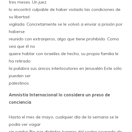
tres meses. Un juez
lo encontró culpable de haber violado las condiciones de
su libertad
vigilada. Concretamente se le volvió a enviar a prisión por
haberse
reunido con extranjeros, algo que tiene prohibido. Como
sea que él no
quiere hablar con israelíes de hecho, su propia familia le
ha retirado
la palabra sus únicos interlocutores en Jerusalén Este sólo
pueden ser
palestinos.
Amnistía Internacional lo considera un preso de
conciencia
Hasta el mes de mayo, cualquier día de la semana se le
podía ver vagar
sin rumbo fijo por distintos lugares del sector ocupado de