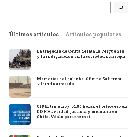
Últimos artículos
Artículos populares
La tragedia de Ceuta desata la vergüenza
y la indignación en la sociedad marroquí
Memorias del caliche. Oficina Salitrera
Victoria arrasada
CIDH, trata hoy, 14:00 horas, el retroceso en
DD.HH., verdad, justicia y memoria en
Chile. Véalo por internet