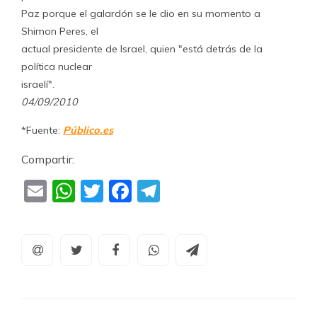
Paz porque el galardón se le dio en su momento a
Shimon Peres, el
actual presidente de Israel, quien "está detrás de la
política nuclear
israelí".
04/09/2010
*Fuente:
Público.es
Compartir:
Email
WhatsApp
Twitter
Facebook
Telegram