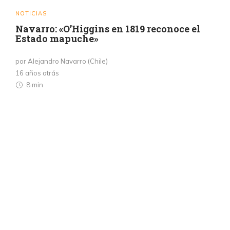
NOTICIAS
Navarro: «O’Higgins en 1819 reconoce el
Estado mapuche»
por Alejandro Navarro (Chile)
16 años atrás
8 min