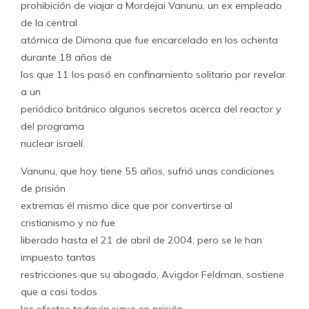
prohibición de viajar a Mordejai Vanunu, un ex empleado
de la central
atómica de Dimona que fue encarcelado en los ochenta
durante 18 años de
los que 11 los pasó en confinamiento solitario por revelar
a un
periódico británico algunos secretos acerca del reactor y
del programa
nuclear israelí.
Vanunu, que hoy tiene 55 años, sufrió unas condiciones
de prisión
extremas él mismo dice que por convertirse al
cristianismo y no fue
liberado hasta el 21 de abril de 2004, pero se le han
impuesto tantas
restricciones que su abogado, Avigdor Feldman, sostiene
que a casi todos