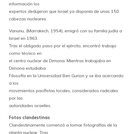
información los
expertos dedujeron que Israel ya disponía de unas 150
cabezas nucleares.
Vanunu, (Marrakech, 1954), emigró con su familia judía a
Israel en 1963.
Tras el obligado paso por el ejército, encontró trabajo
como técnico en
el centro nuclear de Dimona. Mientras trabajaba en
Dimona estudiaba
Filosofía en la Universidad Ben Gurion y se iba acercando
a los
movimientos pacifistas locales, considerados radicales
por las
autoridades israelíes.
Fotos clandestinas
Clandestinamente comenzó a tomar fotografías de la
planta nuclear. Tras