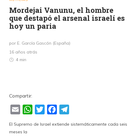
Mordejai Vanunu, el hombre
que destapó el arsenal israelí es
hoy un paria
por E. García Gascón (España)
16 años atrás
4 min
Compartir:
Email
WhatsApp
Twitter
Facebook
Telegram
El Supremo de Israel extiende sistemáticamente cada seis
meses la