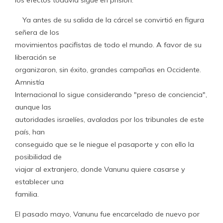
los efectos todavía sigue en prisión.
Ya antes de su salida de la cárcel se convirtió en figura
señera de los
movimientos pacifistas de todo el mundo. A favor de su
liberación se
organizaron, sin éxito, grandes campañas en Occidente.
Amnistía
Internacional lo sigue considerando "preso de conciencia",
aunque las
autoridades israelíes, avaladas por los tribunales de este
país, han
conseguido que se le niegue el pasaporte y con ello la
posibilidad de
viajar al extranjero, donde Vanunu quiere casarse y
establecer una
familia.
El pasado mayo, Vanunu fue encarcelado de nuevo por