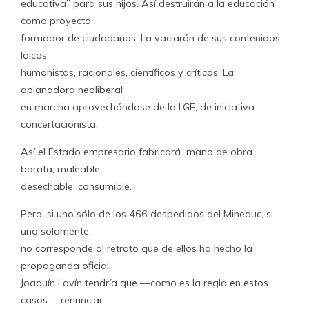
educativa” para sus hijos. Así destruirán a la educación
como proyecto
formador de ciudadanos. La vaciarán de sus contenidos
laicos,
humanistas, racionales, científicos y críticos. La
aplanadora neoliberal
en marcha aprovechándose de la LGE, de iniciativa
concertacionista.
Así el Estado empresario fabricará mano de obra
barata, maleable,
desechable, consumible.
Pero, si uno sólo de los 466 despedidos del Mineduc, si
uno solamente,
no corresponde al retrato que de ellos ha hecho la
propaganda oficial,
Joaquín Lavín tendría que —como es la regla en estos
casos— renunciar