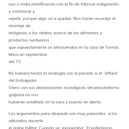
uso o mala planificación con el fin de fabricar indignación
y machacar y
repetir; porque algo va a quedar. Nos hacen recordar el
montaje de
imágenes o los relatos acerca de los alimentos y
productos suntuarios
que supuestamente se almacenaba en la casa de Tomás
Moro en septiembre
del 73.
No hubiera hecho la analogía con el pasado si el “affaire”
del Embajador
Otero con sus declaraciones nostálgicas del pinochetismo
golpista no nos
hubieran estallado en la cara y puesto en alerta.
Los argumentos para despedir son muy parecidos a los
utilizados durante
el golpe militar. Cuando se “exoneraba”. El eufemismo