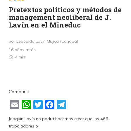
Pretextos políticos y métodos de
management neoliberal de J.
Lavín en el Mineduc
por Leopoldo Lavín Mujica (Canadá)
16 años atrás
4 min
Compartir:
Email
WhatsApp
Twitter
Facebook
Telegram
Joaquín Lavín no podrá hacernos creer que los 466
trabajadores o