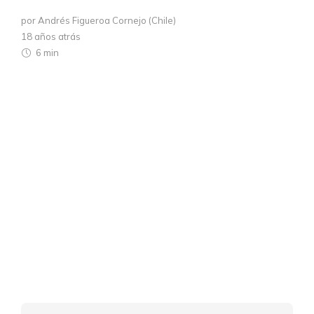
por Andrés Figueroa Cornejo (Chile)
18 años atrás
6 min