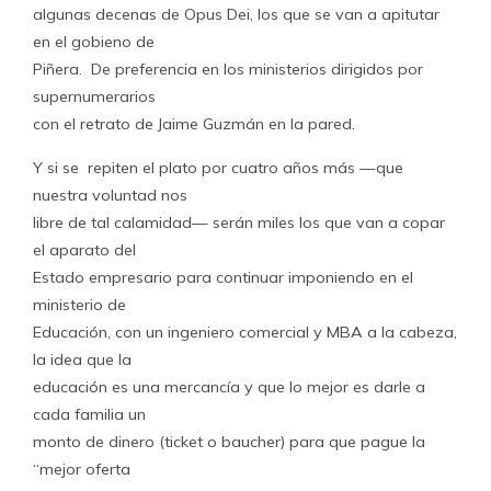
algunas decenas de Opus Dei, los que se van a apitutar
en el gobieno de
Piñera. De preferencia en los ministerios dirigidos por
supernumerarios
con el retrato de Jaime Guzmán en la pared.
Y si se repiten el plato por cuatro años más —que
nuestra voluntad nos
libre de tal calamidad— serán miles los que van a copar
el aparato del
Estado empresario para continuar imponiendo en el
ministerio de
Educación, con un ingeniero comercial y MBA a la cabeza,
la idea que la
educación es una mercancía y que lo mejor es darle a
cada familia un
monto de dinero (ticket o baucher) para que pague la
“mejor oferta