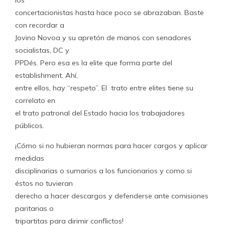
los
concertacionistas hasta hace poco se abrazaban. Baste
con recordar a
Jovino Novoa y su apretón de manos con senadores
socialistas, DC y
PPDés. Pero esa es la elite que forma parte del
establishment. Ahí,
entre ellos, hay “respeto”. El trato entre elites tiene su
correlato en
el trato patronal del Estado hacia los trabajadores
públicos.
¡Cómo si no hubieran normas para hacer cargos y aplicar
medidas
disciplinarias o sumarios a los funcionarios y como si
éstos no tuvieran
derecho a hacer descargos y defenderse ante comisiones
paritarias o
tripartitas para dirimir conflictos!