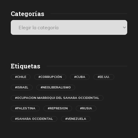
Categorías
Etiquetas
#CHILE
#CORRUPCIÓN
#CUBA
#EE.UU.
#ISRAEL
#NEOLIBERALISMO
#OCUPACION MARROQUI DEL SAHARA OCCIDENTAL
#PALESTINA
#REPRESION
#RUSIA
#SAHARA OCCIDENTAL
#VENEZUELA