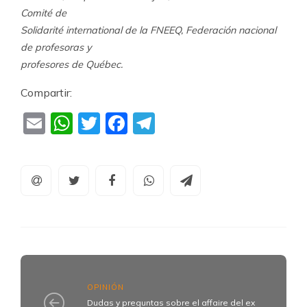
Comité de
Solidarité international de la FNEEQ, Federación nacional
de profesoras y
profesores de Québec.
Compartir:
Email
WhatsApp
Twitter
Facebook
Telegram
OPINIÓN
Dudas y preguntas sobre el affaire del ex