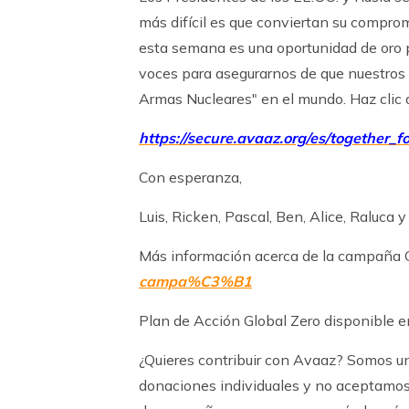
más difícil es que conviertan su compr
esta semana es una oportunidad de oro 
voces para asegurarnos de que nuestros 
Armas Nucleares" en el mundo. Haz clic a
https://secure.avaaz.org/es/together_fo
Con esperanza,
Luis, Ricken, Pascal, Ben, Alice, Raluca 
Más información acerca de la campaña 
campa%C3%B1
Plan de Acción Global Zero disponible e
¿Quieres contribuir con Avaaz? Somos 
donaciones individuales y no aceptamos