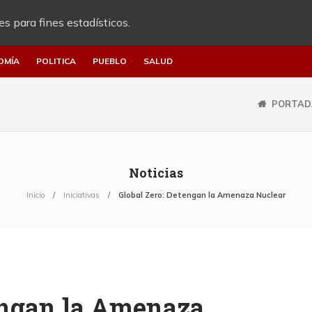
es para fines estadísticos.
OMÍA
POLITICA
PUEBLO
SALUD
PORTAD
Noticias
Inicio
Iniciativas
Global Zero: Detengan la Amenaza Nuclear
engan la Amenaza