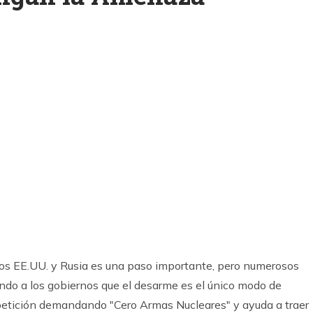
k
ram
los EE.UU. y Rusia es una paso importante, pero numerosos
do a los gobiernos que el desarme es el único modo de
a petición demandando "Cero Armas Nucleares" y ayuda a traer