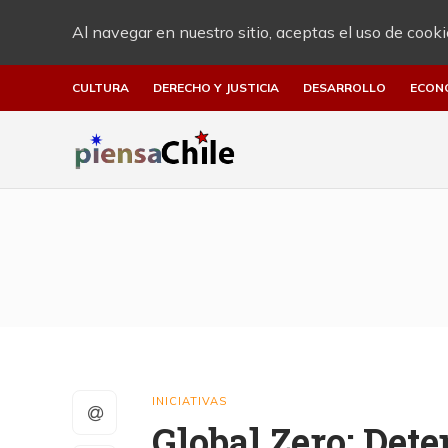
Al navegar en nuestro sitio, aceptas el uso de cooki
CULTURA
DERECHO Y JUSTICIA
DESARROLLO
ECON
INICIATIVAS
Global Zero: Det