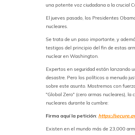
una potente voz ciudadana a la crucial 
El jueves pasado, los Presidentes Obam
nucleares.
Se trata de un paso importante, y adem
testigos del principio del fin de estas 
nuclear en Washington.
Expertos en seguridad están lanzando un
desastre. Pero los políticos a menudo jus
sobre este asunto. Mostremos con fuerza 
"Global Zero" (cero armas nucleares), la 
nucleares durante la cumbre:
Firma aquí la petición
:
https://secure.a
Existen en el mundo más de 23,000 arma