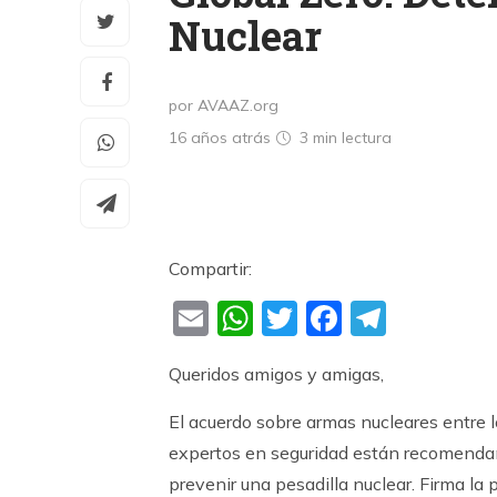
Nuclear
por AVAAZ.org
16 años atrás
3 min
lectura
Compartir:
Email
WhatsApp
Twitter
Faceboo
Teleg
Queridos amigos y amigas,
El acuerdo sobre armas nucleares entre 
expertos en seguridad están recomendan
prevenir una pesadilla nuclear. Firma l