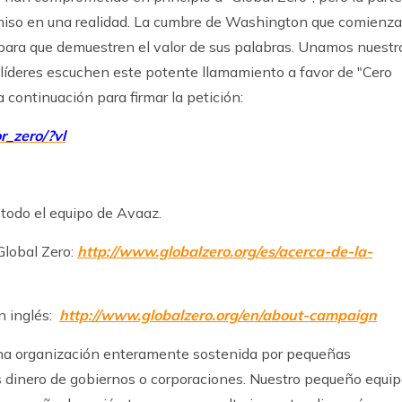
omiso en una realidad. La cumbre de Washington que comienza
para que demuestren el valor de sus palabras. Unamos nuestr
líderes escuchen este potente llamamiento a favor de "Cero
 continuación para firmar la petición:
r_zero/?vl
y todo el equipo de Avaaz.
Global Zero:
http://www.globalzero.org/es/acerca-de-la-
n inglés:
http://www.globalzero.org/en/about-campaign
una organización enteramente sostenida por pequeñas
 dinero de gobiernos o corporaciones. Nuestro pequeño equi