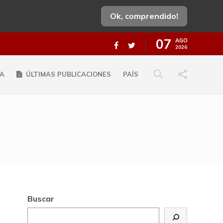
Ok, comprendido!
07
AGO
2026
A
ÚLTIMAS PUBLICACIONES
PAÍS
Buscar