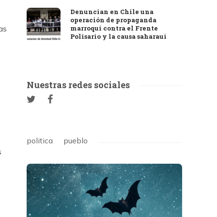
Denuncian en Chile una
operación de propaganda
as
marroquí contra el Frente
Polisario y la causa saharaui
Nuestras redes sociales
politica
pueblo
s