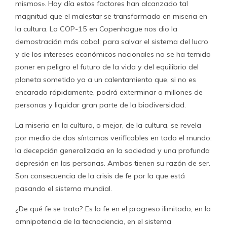
mismos». Hoy día estos factores han alcanzado tal
magnitud que el malestar se transformado en miseria en
la cultura. La COP-15 en Copenhague nos dio la
demostración más cabal: para salvar el sistema del lucro
y de los intereses económicos nacionales no se ha temido
poner en peligro el futuro de la vida y del equilibrio del
planeta sometido ya a un calentamiento que, si no es
encarado rápidamente, podrá exterminar a millones de
personas y liquidar gran parte de la biodiversidad.
La miseria en la cultura, o mejor, de la cultura, se revela
por medio de dos síntomas verificables en todo el mundo:
la decepción generalizada en la sociedad y una profunda
depresión en las personas. Ambas tienen su razón de ser.
Son consecuencia de la crisis de fe por la que está
pasando el sistema mundial.
¿De qué fe se trata? Es la fe en el progreso ilimitado, en la
omnipotencia de la tecnociencia, en el sistema