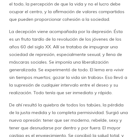
el todo, la percepción de que la vida y no el lucro debe
ocupar el centro, y la afirmación de valores compartidos
que pueden proporcionar cohesión a la sociedad.
La decepción viene acompañada por la depresión. Ésta
es un fruto tardío de la revolución de los jóvenes de los
años 60 del siglo XX. Allí se trataba de impugnar una
sociedad de represión, especialmente sexual, y llena de
máscaras sociales. Se imponía una liberalización
generalizada. Se experimentó de todo. El lema era «vivir
sin tiempos muertos; gozar la vida sin trabas». Eso llevó a
la supresión de cualquier intervalo entre el deseo y su
realización. Todo tenía que ser inmediato y rápido.
De ahí resultó la quiebra de todos los tabúes, la pérdida
de la justa medida y la completa permisividad. Surgió una
nueva opresión: tener que ser moderno, rebelde, sexy y
tener que desnudarse por dentro y por fuera. El mayor
castigo es el envejecimiento. Se concibió la salud total, y