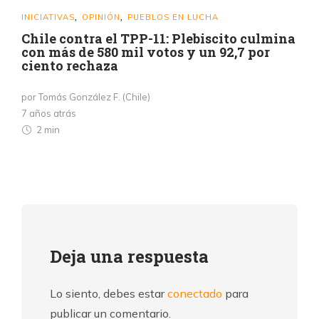
INICIATIVAS
OPINIÓN
PUEBLOS EN LUCHA
,
,
Chile contra el TPP-11: Plebiscito culmina
con más de 580 mil votos y un 92,7 por
ciento rechaza
por Tomás González F. (Chile)
7 años atrás
2 min
Deja una respuesta
Lo siento, debes estar
conectado
para
publicar un comentario.