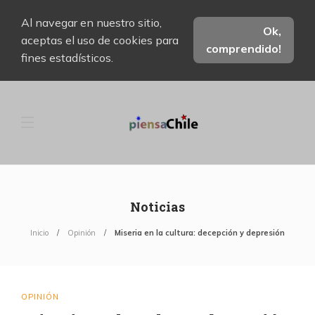
Al navegar en nuestro sitio,
Ok,
aceptas el uso de cookies para
comprendido!
fines estadísticos.
Noticias
Inicio
Opinión
Miseria en la cultura: decepción y depresión
OPINIÓN