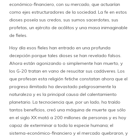
económico-financiero, con su mercado, que actuarían
como ejes estructuradores de la sociedad. La fe en estos
dioses poseía sus credos, sus sumos sacerdotes, sus
profetas, un ejército de acólitos y una masa inimaginable
de fieles.
Hoy día esos fieles han entrado en una profunda
decepción porque tales dioses se han revelado falsos.
Ahora están agonizando o simplemente han muerto, y
los G-20 tratan en vano de resucitar sus cadáveres. Los
que profesan esta religión fetiche constatan ahora que el
progreso ilimitado ha devastado peligrosamente la
naturaleza y es la principal causa del calentamiento
planetario. La tecnociencia que, por un lado, ha traído
tantos beneficios, creó una máquina de muerte que sólo
en el siglo XX mató a 200 millones de personas y es hoy
capaz de exterminar a toda la especie humana; el
sistema-económico-financiero y el mercado quebraron, y