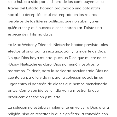
si no hubiera sido por el dinero de los contribuyentes, a
través del Estado, habrían provocado una catástrofe
social. La decepción está estampada en los rostros
perplejos de los líderes políticos, que no saben ya en
quién creer y qué nuevos dioses entronizar. Existe una
especie de nihilismo dulce.
Ya Max Weber y Friedrich Nietszche habían previsto tales
efectos al anunciar la secularización y la muerte de Dios.
No que Dios haya muerto, pues un Dios que muere no es
«Dios». Nietszche es claro: Dios no murió, nosotros lo
matamos. Es decir, para la sociedad secularizada Dios no
cuenta ya para la vida ni para la cohesión social. En su
lugar entró el panteón de dioses que hemos mencionado
antes. Como son ídolos, un día van a mostrar lo que
producen: decepción y muerte.
La solución no estriba simplemente en volver a Dios o a la
religión, sino en rescatar lo que significan: la conexión con