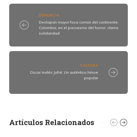
DENUNCIA
Destapan mayor fosa común del continente:
Colombia, en el paroxismo del horror, clama
solidaridad
CULTURA
Oscar Avilés Jofré: Un auténtico héroe
popular
Artículos Relacionados