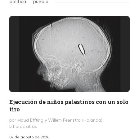
politica
pueblo
Ejecución de niños palestinos con un solo
tiro
por Maud Effting y Willem Feenstra (Holanda)
5 horas atrás
07 de agosto de 2026