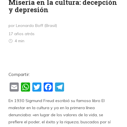
Miseria en la cultura: decepción
y depresión
por Leonardo Boff (Brasil)
17 años atrás
4 min
Compartir:
Email
WhatsApp
Twitter
Facebook
Telegram
En 1930 Sigmund Freud escribió su famoso libro El
malestar en la cultura y ya en la primera línea
denunciaba: «en lugar de los valores de la vida, se
prefiere el poder, el éxito y la riqueza, buscados por sí