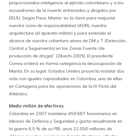
proporcionaba inteligencia al ejército colombiano y a los
escuadrones de la muerte entrenados y dirigidos por
EEUU. Según Pace, Manta “es la clave para reajustar
nuestra zona de responsabilidad (AOR), nuestra
arquitectura (el aparato militar) y para extender el
alcance de nuestra cobertura aérea de DM y T (Detección,
Control y Seguimiento) en las Zonas Fuente (de
producción de droga)” (Zibechi 2005). El presidente
Correa ordenó en forma categórica la desocupación de
Manta. En su lugar, Estados Unidos proyecta instalar dos
más con iguales capacidades en Colombia, una de ellas
en Cartagena para las operaciones de la IV Flota del
Atlántico.
Medio millón de efectivos
Colombia en 2007 mantiene 459.687 funcionarios en
labores de Defensa y Seguridad y gasta anualmente en
la guerra 6,5 % de su PIB, unos 22.000 millones de