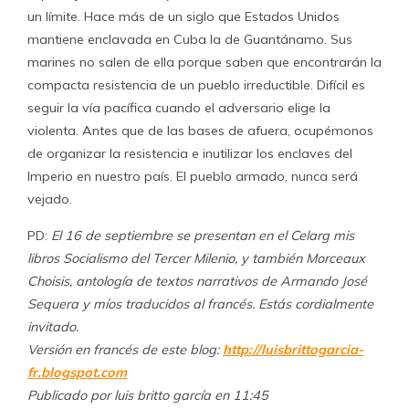
un límite. Hace más de un siglo que Estados Unidos
mantiene enclavada en Cuba la de Guantánamo. Sus
marines no salen de ella porque saben que encontrarán la
compacta resistencia de un pueblo irreductible. Difícil es
seguir la vía pacífica cuando el adversario elige la
violenta. Antes que de las bases de afuera, ocupémonos
de organizar la resistencia e inutilizar los enclaves del
Imperio en nuestro país. El pueblo armado, nunca será
vejado.
PD:
El 16 de septiembre se presentan en el Celarg mis
libros Socialismo del Tercer Milenio, y también Morceaux
Choisis, antología de textos narrativos de Armando José
Sequera y míos traducidos al francés. Estás cordialmente
invitado.
Versión en francés de este blog:
http://luisbrittogarcia-
fr.blogspot.com
Publicado por luis britto garcía en 11:45