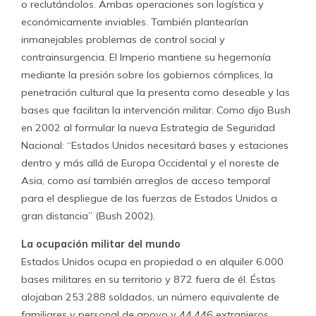
o reclutándolos. Ambas operaciones son logística y
económicamente inviables. También plantearían
inmanejables problemas de control social y
contrainsurgencia. El Imperio mantiene su hegemonía
mediante la presión sobre los gobiernos cómplices, la
penetración cultural que la presenta como deseable y las
bases que facilitan la intervención militar. Como dijo Bush
en 2002 al formular la nueva Estrategia de Seguridad
Nacional: “Estados Unidos necesitará bases y estaciones
dentro y más allá de Europa Occidental y el noreste de
Asia, como así también arreglos de acceso temporal
para el despliegue de las fuerzas de Estados Unidos a
gran distancia” (Bush 2002).
La ocupación militar del mundo
Estados Unidos ocupa en propiedad o en alquiler 6.000
bases militares en su territorio y 872 fuera de él. Éstas
alojaban 253.288 soldados, un número equivalente de
familiares y personal de apoyo y 44.446 extranjeros