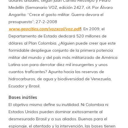
dólares anuales, según Juan Camilo Restrepo y Pedro
Medellín (Semanario VOZ, edición 2427, cit. Por Álvaro
Angarita: “Crece el gasto militar. Guerra devora el
presupuesto”; 27-2-2008
www.geocities.com/vozxcol/voz.pdf
). En 2009, el
Departamento de Estado dedicará 520 millones de
dólares al Plan Colombia. ¿Alguien puede creer que este
formidable despliegue conjunto de la primera potencia
militar del mundo y del país más militarizado de América
Latina son para derrotar diez mil insurgentes y unos
cuantos traficantes? Apunta hacia las reservas de
hidrocarburos, de agua y biodiversidad de Venezuela,
Ecuador y Brasil.
Bases inútiles
El objetivo mismo define su inutilidad. Ni Colombia ni
Estados Unidos pueden dominar exitosamente al
desmesurado Brasil y a sus aliados. Buenas para el
espionaje, el atentado y la intervención, las bases tienen