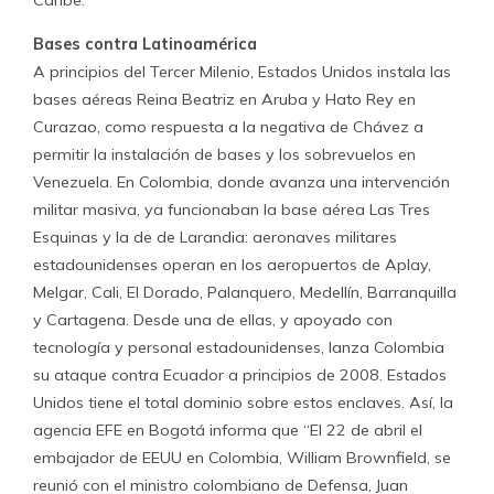
Caribe.
Bases contra Latinoamérica
A principios del Tercer Milenio, Estados Unidos instala las
bases aéreas Reina Beatriz en Aruba y Hato Rey en
Curazao, como respuesta a la negativa de Chávez a
permitir la instalación de bases y los sobrevuelos en
Venezuela. En Colombia, donde avanza una intervención
militar masiva, ya funcionaban la base aérea Las Tres
Esquinas y la de de Larandia: aeronaves militares
estadounidenses operan en los aeropuertos de Aplay,
Melgar, Cali, El Dorado, Palanquero, Medellín, Barranquilla
y Cartagena. Desde una de ellas, y apoyado con
tecnología y personal estadounidenses, lanza Colombia
su ataque contra Ecuador a principios de 2008. Estados
Unidos tiene el total dominio sobre estos enclaves. Así, la
agencia EFE en Bogotá informa que “El 22 de abril el
embajador de EEUU en Colombia, William Brownfield, se
reunió con el ministro colombiano de Defensa, Juan