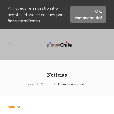
Al navegar en nuestro sitio,
Ok,
aceptas el uso de cookies para
comprendido!
fines estadísticos.
Noticias
Inicio
Opinión
Enemigo a la puerta
OPINIÓN