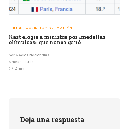
HUMOR
MANIPULACIÓN
OPINIÓN
,
,
Kast elogia a ministra por «medallas
olímpicas» que nunca ganó
por Medios Nacionales
5 meses atrás
2 min
Deja una respuesta