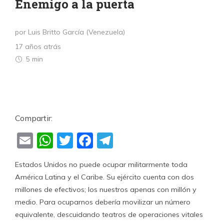
Enemigo a la puerta
por Luis Britto García (Venezuela)
17 años atrás
5 min
Compartir:
Email
WhatsApp
Twitter
Facebook
Telegram
Estados Unidos no puede ocupar militarmente toda
América Latina y el Caribe. Su ejército cuenta con dos
millones de efectivos; los nuestros apenas con millón y
medio. Para ocuparnos debería movilizar un número
equivalente, descuidando teatros de operaciones vitales