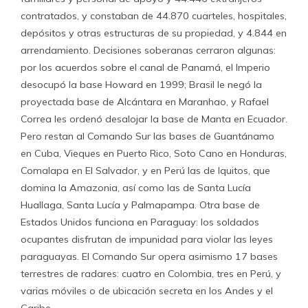
contratados, y constaban de 44.870 cuarteles, hospitales,
depósitos y otras estructuras de su propiedad, y 4.844 en
arrendamiento. Decisiones soberanas cerraron algunas:
por los acuerdos sobre el canal de Panamá, el Imperio
desocupó la base Howard en 1999; Brasil le negó la
proyectada base de Alcántara en Maranhao, y Rafael
Correa les ordenó desalojar la base de Manta en Ecuador.
Pero restan al Comando Sur las bases de Guantánamo
en Cuba, Vieques en Puerto Rico, Soto Cano en Honduras,
Comalapa en El Salvador, y en Perú las de Iquitos, que
domina la Amazonia, así como las de Santa Lucía
Huallaga, Santa Lucía y Palmapampa. Otra base de
Estados Unidos funciona en Paraguay: los soldados
ocupantes disfrutan de impunidad para violar las leyes
paraguayas. El Comando Sur opera asimismo 17 bases
terrestres de radares: cuatro en Colombia, tres en Perú, y
varias móviles o de ubicación secreta en los Andes y el