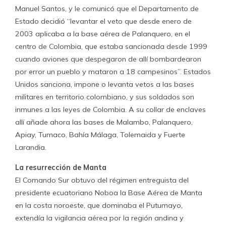
Manuel Santos, y le comunicó que el Departamento de
Estado decidió “levantar el veto que desde enero de
2003 aplicaba a la base aérea de Palanquero, en el
centro de Colombia, que estaba sancionada desde 1999
cuando aviones que despegaron de allí bombardearon
por error un pueblo y mataron a 18 campesinos”. Estados
Unidos sanciona, impone o levanta vetos a las bases
militares en territorio colombiano, y sus soldados son
inmunes a las leyes de Colombia. A su collar de enclaves
allí añade ahora las bases de Malambo, Palanquero,
Apiay, Tumaco, Bahía Málaga, Tolemaida y Fuerte
Larandia.
La resurrección de Manta
El Comando Sur obtuvo del régimen entreguista del
presidente ecuatoriano Noboa la Base Aérea de Manta
en la costa noroeste, que dominaba el Putumayo,
extendía la vigilancia aérea por la región andina y