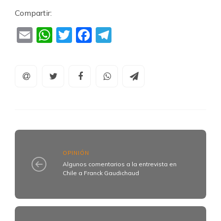
Compartir:
Email
WhatsApp
Twitter
Facebook
Telegram
OPINIÓN
Algunos comentarios a la entrevista en
Chile a Franck Gaudichaud