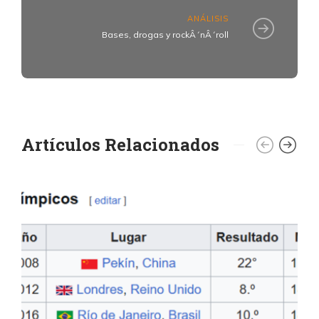
ANÁLISIS
Bases, drogas y rockÂ´nÂ´roll
Artículos Relacionados