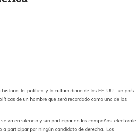
k
ram
storia, la política, y la cultura diaria de los EE. UU., un país
olíticas de un hombre que será recordado como uno de los
se va en silencio y sin participar en las campañas electoral
ado a participar por ningún candidato de derecha. Los