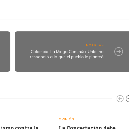
NOTICIAS
Colombia: La Minga Continúa. Uribe no
respondió a lo que el pueblo le planteó
OPINIÓN
lismo contra la
La Concertación debe