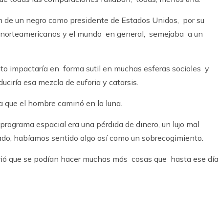
ón de un negro como presidente de Estados Unidos, por su
s norteamericanos y el mundo en general, semejaba a un
to impactaría en forma sutil en muchas esferas sociales y
uciría esa mezcla de euforia y catarsis.
día que el hombre caminó en la luna.
programa espacial era una pérdida de dinero, un lujo mal
do, habíamos sentido algo así como un sobrecogimiento.
irió que se podían hacer muchas más cosas que hasta ese día
k
ram