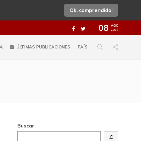
Ok, comprendido!
08
AGO
2026
A
ÚLTIMAS PUBLICACIONES
PAÍS
Buscar