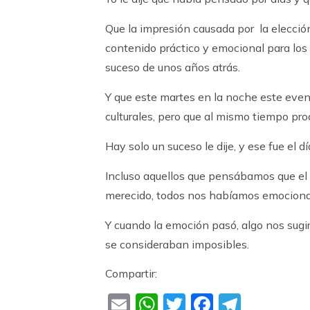
Que la impresión causada por la elecci
contenido práctico y emocional para lo
suceso de unos años atrás.
Y que este martes en la noche este even
culturales, pero que al mismo tiempo prod
Hay solo un suceso le dije, y ese fue el 
Incluso aquellos que pensábamos que el 
merecido, todos nos habíamos emociona
Y cuando la emoción pasó, algo nos sug
se consideraban imposibles.
Compartir:
Email
WhatsApp
Twitter
Faceboo
Teleg