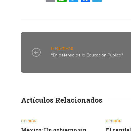
INICIATIVAS
"En defensa de la Educación Pública"
Artículos Relacionados
OPINIÓN
OPINIÓN
México: Un gobierno sin
El capita