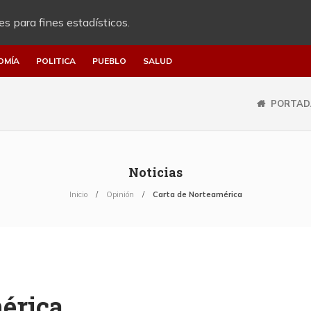
es para fines estadísticos.
OMÍA
POLITICA
PUEBLO
SALUD
PORTAD
Noticias
Inicio
Opinión
Carta de Norteamérica
érica