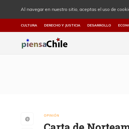
Al navegar en nuestro sitio, aceptas el uso de cooki
CULTURA
DERECHO Y JUSTICIA
DESARROLLO
ECON
OPINIÓN
Carta de Norteam