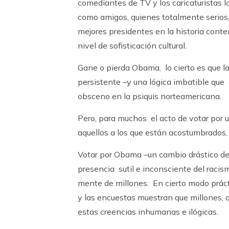
comediantes de TV y los caricaturistas 
como amigos, quienes totalmente serios
mejores presidentes en la historia cont
nivel de sofisticación cultural.
Gane o pierda Obama, lo cierto es que la
persistente –y una lógica imbatible que
obsceno en la psiquis norteamericana.
Pero, para muchos el acto de votar por 
aquellos a los que están acostumbrados, 
Votar por Obama –un cambio drástico de p
presencia sutil e inconsciente del raci
mente de millones. En cierto modo prácti
y las encuestas muestran que millones, 
estas creencias inhumanas e ilógicas.