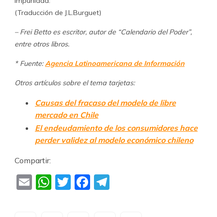
impunidad.
(Traducción de J.L.Burguet)
– Frei Betto es escritor, autor de “Calendario del Poder”,
entre otros libros.
* Fuente:
Agencia Latinoamericana de Información
Otros artículos sobre el tema tarjetas:
Causas del fracaso del modelo de libre
mercado en Chile
El endeudamiento de los consumidores hace
perder validez al modelo económico chileno
Compartir:
Email
WhatsApp
Twitter
Facebook
Telegram