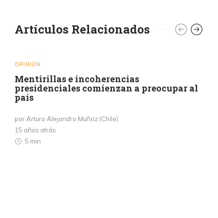
Artículos Relacionados
OPINIÓN
Mentirillas e incoherencias
presidenciales comienzan a preocupar al
país
por Arturo Alejandro Muñoz (Chile)
15 años atrás
5 min