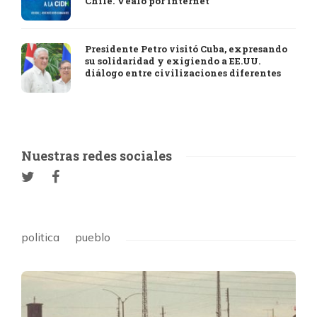
Chile. Véalo por internet
Presidente Petro visitó Cuba, expresando
su solidaridad y exigiendo a EE.UU.
diálogo entre civilizaciones diferentes
Nuestras redes sociales
politica
pueblo