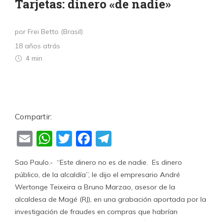
Tarjetas: dinero «de nadie»
por Frei Betto (Brasil)
18 años atrás
4 min
Compartir:
Email
WhatsApp
Twitter
Facebook
Telegram
Sao Paulo.- “Este dinero no es de nadie. Es dinero
público, de la alcaldía”, le dijo el empresario André
Wertonge Teixeira a Bruno Marzao, asesor de la
alcaldesa de Magé (RJ), en una grabación aportada por la
investigación de fraudes en compras que habrían