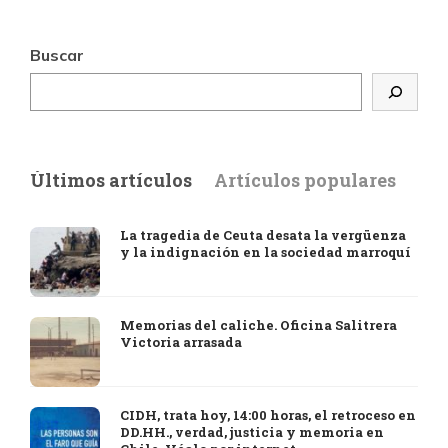
Buscar
Últimos artículos
Artículos populares
La tragedia de Ceuta desata la vergüenza
y la indignación en la sociedad marroquí
Memorias del caliche. Oficina Salitrera
Victoria arrasada
CIDH, trata hoy, 14:00 horas, el retroceso en
DD.HH., verdad, justicia y memoria en