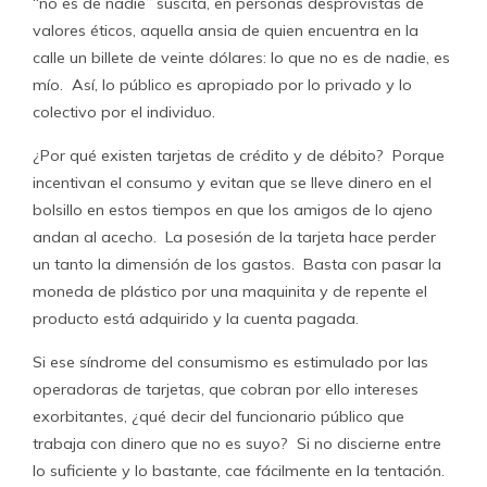
“no es de nadie” suscita, en personas desprovistas de
valores éticos, aquella ansia de quien encuentra en la
calle un billete de veinte dólares: lo que no es de nadie, es
mío. Así, lo público es apropiado por lo privado y lo
colectivo por el individuo.
¿Por qué existen tarjetas de crédito y de débito? Porque
incentivan el consumo y evitan que se lleve dinero en el
bolsillo en estos tiempos en que los amigos de lo ajeno
andan al acecho. La posesión de la tarjeta hace perder
un tanto la dimensión de los gastos. Basta con pasar la
moneda de plástico por una maquinita y de repente el
producto está adquirido y la cuenta pagada.
Si ese síndrome del consumismo es estimulado por las
operadoras de tarjetas, que cobran por ello intereses
exorbitantes, ¿qué decir del funcionario público que
trabaja con dinero que no es suyo? Si no discierne entre
lo suficiente y lo bastante, cae fácilmente en la tentación.