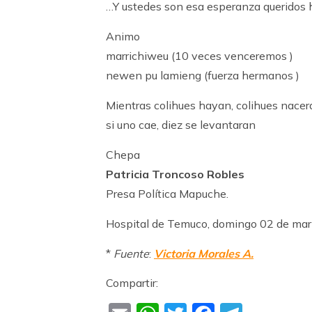
…Y ustedes son esa esperanza queridos
Animo
marrichiweu (10 veces venceremos )
newen pu lamieng (fuerza hermanos )
Mientras colihues hayan, colihues nacer
si uno cae, diez se levantaran
Chepa
Patricia Troncoso Robles
Presa Política Mapuche.
Hospital de Temuco, domingo 02 de ma
*
Fuente
:
Victoria Morales A.
Compartir: