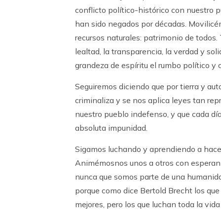
conflicto político-histórico con nuestro
han sido negados por décadas. Movilicém
recursos naturales: patrimonio de todos. T
lealtad, la transparencia, la verdad y s
grandeza de espíritu el rumbo político y 
Seguiremos diciendo que por tierra y aut
criminaliza y se nos aplica leyes tan re
nuestro pueblo indefenso, y que cada dí
absoluta impunidad.
Sigamos luchando y aprendiendo a hace
Animémosnos unos a otros con esperanza
nunca que somos parte de una humanidad
porque como dice Bertold Brecht los que
mejores, pero los que luchan toda la vid