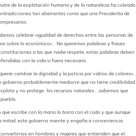
utre de la explotación humana y de la naturaleza ha cobrado
 contradicciones tan aberrantes como que una Presidenta de
 empresarios.
damos celebrar «igualdad de derechos entre las personas de
 por sobre lo económico»… No queremos palabras y frases
constituciones a las que nadie respete, estas palabras deben
fendidas con la vida si fuera necesario.
erer cambiar la dignidad y la justicia por vidrios de colores»
n gobierno probablemente mediocre que no tiene credibilidad
explota y no protege los recursos naturales …sabemos que
pueblo.
 que escribe con la mano lo borra con el codo y que aunque
la mitad, este gobierno miente y engaña a conveniencia.
onvertirnos en hombres y mujeres que entienden que el