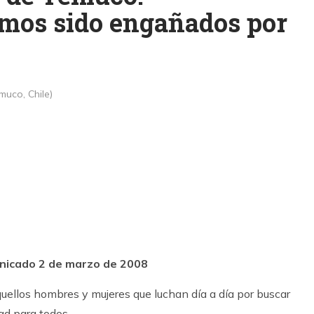
os sido engañados por
muco, Chile)
k
ram
nicado 2 de marzo de 2008
ellos hombres y mujeres que luchan día a día por buscar
dad para todos