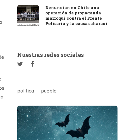
Denuncian en Chile una
operación de propaganda
marroquí contra el Frente
a
Polisario y la causa saharaui
Nuestras redes sociales
de
o
os
politica
pueblo
ia