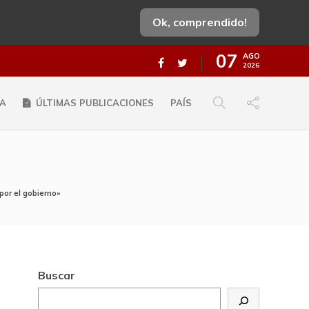
Ok, comprendido!
07
AGO
2026
A
ÚLTIMAS PUBLICACIONES
PAÍS
or el gobierno»
Buscar