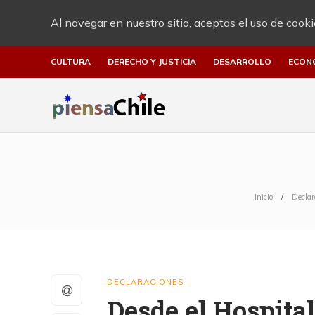
Al navegar en nuestro sitio, aceptas el uso de cooki
CULTURA
DERECHO Y JUSTICIA
DESARROLLO
ECON
Inicio
Declar
DECLARACIONES
Desde el Hospita