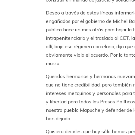
Deseo a través de estas líneas informar
engañados por el gobierno de Michel Bac
pública hace un mes atrás para bajar la 
intrapenitenciario y el traslado al CET
allí, bajo ese régimen carcelario, dijo qu
obviamente viola el acuerdo. Por lo tant
marzo.
Queridos hermanos y hermanas nuevamen
que no tiene credibilidad, pero también
intereses mezquinos y personales para t
y libertad para todos los Presos Polític
nuestro pueblo Mapuche y defender de las
han dejado.
Quisiera decirles que hoy sólo hemos perd