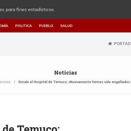
es para fines estadísticos.
OMÍA
POLITICA
PUEBLO
SALUD
PORTAD
Noticias
aciones
Desde el Hospital de Temuco: «Nuevamente hemos sido engañados p
l de Temuco: