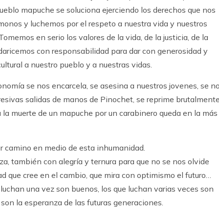
 pueblo mapuche se soluciona ejerciendo los derechos que nos
onos y luchemos por el respeto a nuestra vida y nuestros
omemos en serio los valores de la vida, de la justicia, de la
olidaricemos con responsabilidad para dar con generosidad y
cultural a nuestro pueblo y a nuestras vidas.
onomía se nos encarcela, se asesina a nuestros jovenes, se n
presivas salidas de manos de Pinochet, se reprime brutalment
a la muerte de un mapuche por un carabinero queda en la más
r camino en medio de esta inhumanidad.
, también con alegría y ternura para que no se nos olvide
 que cree en el cambio, que mira con optimismo el futuro…
 luchan una vez son buenos, los que luchan varias veces son
a son la esperanza de las futuras generaciones.