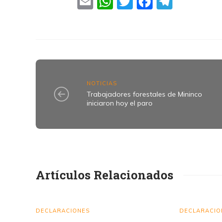
Email
WhatsApp
Twitter
Faceboo
Teleg
NOTICIAS
Trabajadores forestales de Mininco
iniciaron hoy el paro
Artículos Relacionados
DECLARACIONES
DECLARACIO