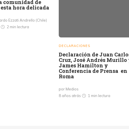
la comunidad de
esta hora delicada
rdo Ezzati Andrello (Chile)
s
2 min
lectura
DECLARACIONES
Declaración de Juan Carlo
Cruz, José Andrés Murillo
James Hamilton y
Conferencia de Prensa en
Roma
por Medios
8 años atrás
1 min
lectura