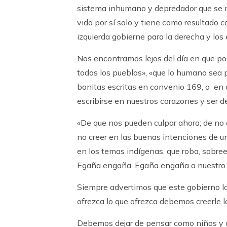
sistema inhumano y depredador que se n
vida por sí solo y tiene como resultado
izquierda gobierne para la derecha y los
Nos encontramos lejos del día en que po
todos los pueblos», «que lo humano sea
bonitas escritas en convenio 169, o en 
escribirse en nuestros corazones y ser de
«De que nos pueden culpar ahora; de no qu
no creer en las buenas intenciones de u
en los temas indígenas, que roba, sobre
Egaña engaña. Egaña engaña a nuestro 
Siempre advertimos que este gobierno lo
ofrezca lo que ofrezca debemos creerle 
Debemos dejar de pensar como niños y c