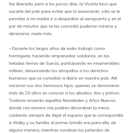
fue liberada, pero a los pocos días, la Vicaría tuvo que
sacarla del país para evitar que la asesinaran, sólo se le
permitió a mi madre ir a despedirla al aeropuerto y en el
par de minutos que se les concedió pudieron mirarse y
abrazarse, nada más.
– Durante los largos años de exilio trabajó como
hormiguita, haciendo empanadas solidarias, en las
heladas tierras de Suecia, participando en innumerables
mítines, denunciando los atropellos a los derechos
humanos que se cometían a diario en nuestro país. Allí
nacieron sus dos hermosos hijos, quienes se demoraron
más de 20 años en conocer a los abuelos, tíos y primos.
Todavía recuerdo aquellas Navidades y Años Nuevos,
donde con esmero mis padres decoraban la mesa,
cuidando siempre de dejar el espacio que le correspondía
a Walky y su familia, el primer brindis era para ella, de
alguna manera, mientras sonaban los petardos de