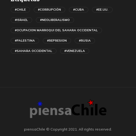
#CHILE
#CORRUPCIÓN
#CUBA
#EE.UU.
#ISRAEL
#NEOLIBERALISMO
#OCUPACION MARROQUI DEL SAHARA OCCIDENTAL
#PALESTINA
#REPRESION
#RUSIA
#SAHARA OCCIDENTAL
#VENEZUELA
piensaChile © Copyright 2021. All rights reserved.