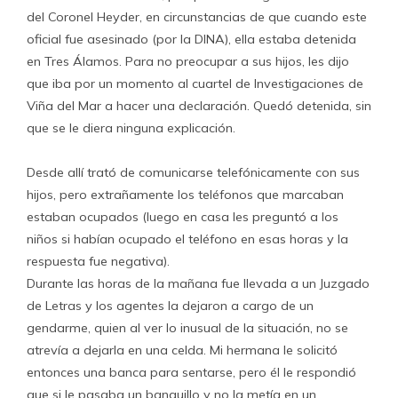
del Coronel Heyder, en circunstancias de que cuando este
oficial fue asesinado (por la DINA), ella estaba detenida
en Tres Álamos. Para no preocupar a sus hijos, les dijo
que iba por un momento al cuartel de Investigaciones de
Viña del Mar a hacer una declaración. Quedó detenida, sin
que se le diera ninguna explicación.
Desde allí trató de comunicarse telefónicamente con sus
hijos, pero extrañamente los teléfonos que marcaban
estaban ocupados (luego en casa les preguntó a los
niños si habían ocupado el teléfono en esas horas y la
respuesta fue negativa).
Durante las horas de la mañana fue llevada a un Juzgado
de Letras y los agentes la dejaron a cargo de un
gendarme, quien al ver lo inusual de la situación, no se
atrevía a dejarla en una celda. Mi hermana le solicitó
entonces una banca para sentarse, pero él le respondió
que si le pasaba un banquillo y no la metía en un