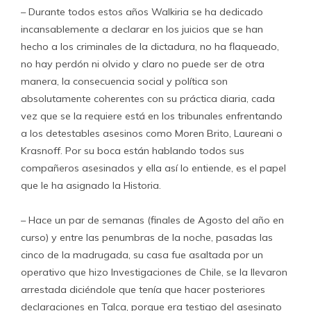
– Durante todos estos años Walkiria se ha dedicado
incansablemente a declarar en los juicios que se han
hecho a los criminales de la dictadura, no ha flaqueado,
no hay perdón ni olvido y claro no puede ser de otra
manera, la consecuencia social y política son
absolutamente coherentes con su práctica diaria, cada
vez que se la requiere está en los tribunales enfrentando
a los detestables asesinos como Moren Brito, Laureani o
Krasnoff. Por su boca están hablando todos sus
compañeros asesinados y ella así lo entiende, es el papel
que le ha asignado la Historia.
– Hace un par de semanas (finales de Agosto del año en
curso) y entre las penumbras de la noche, pasadas las
cinco de la madrugada, su casa fue asaltada por un
operativo que hizo Investigaciones de Chile, se la llevaron
arrestada diciéndole que tenía que hacer posteriores
declaraciones en Talca, porque era testigo del asesinato