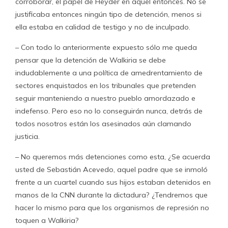
corroborar, el papel de Heyder en aquel entonces. No se
justificaba entonces ningún tipo de detención, menos si
ella estaba en calidad de testigo y no de inculpado.
– Con todo lo anteriormente expuesto sólo me queda
pensar que la detención de Walkiria se debe
indudablemente a una política de amedrentamiento de
sectores enquistados en los tribunales que pretenden
seguir manteniendo a nuestro pueblo amordazado e
indefenso. Pero eso no lo conseguirán nunca, detrás de
todos nosotros están los asesinados aún clamando
justicia.
– No queremos más detenciones como esta, ¿Se acuerda
usted de Sebastián Acevedo, aquel padre que se inmoló
frente a un cuartel cuando sus hijos estaban detenidos en
manos de la CNN durante la dictadura? ¿Tendremos que
hacer lo mismo para que los organismos de represión no
toquen a Walkiria?