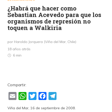
¿Habrá que hacer como
Sebastian Acevedo para que los
organismos de represión no
toquen a Walkiria
por Haroldo Jorquera (Viña del Mar, Chile)
18 años atrás
6 min
Compartir:
Email
WhatsApp
Twitter
Facebook
Telegram
Viña del Mar, 16 de septiembre de 2008.