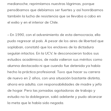
medianoche, reprimíamos nuestras lágrimas, porque
pensábamos que debíamos ser fuertes y así honrábamos
también la lucha de resistencia que se llevaba a cabo en
el exilio y en el interior de Chile.
– En 1990, con el advenimiento de esta democracia, ella
pudo regresar al país. A pesar de los aires de libertad que
soplaban, constató que los enclaves de la dictadura
seguían intactos. En la UCV, le desconocieron todos sus
estudios académicos, de nada valieron sus méritos como
alumna destacada ni que cuando fue detenida ya había
hecho la práctica profesional. Tuvo que hacer su carrera
de nuevo en 2 años, con una situación bastante distinta,
ahora era adulta, con responsabilidades de madre y jefa
de hogar. Pero las jornadas agotadoras de trabajo y
estudio no la doblegaron, salió adelante y pudo alcanzar
la meta que le había sido negada.