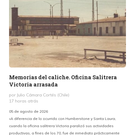
Memorias del caliche. Oficina Salitrera
Victoria arrasada
por Julio Cámara Cortés (Chile)
17 horas atrás
05 de agosto de 2026
«A diferencia de lo ocurrido con Humberstone y Santa Laura,
cuando la oficina salitrera Victoria paralizó sus actividades
productivas, a fines de los 70, fue de inmediato prácticamente
p