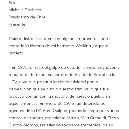
Sra.
Michelle Bachelet
Presidenta de Chile
Presente.
Quiero distraer su atención algunos momentos, para
contarle la historia de mi hermana Walkiria Jorquera
Iturrieta.
– En 1973, a raíz del golpe de estado, siendo muy joven y
a punto de terminar su carrera de Asistente Social en la
UCV, tuvo que pasar a la clandestinidad por la
persecución que se hizo a nuestra familia, lo que fue
práctica común con la mayoría de nuestro pueblo en
aquel entonces. En Enero de 1975 fue detenida por
agentes de la DINA en Quilpue, pasando luego por varios
centros de tortura, regimiento Maipo, Villa Grimaldi, Tres y
Cuatro Álamos, resistiendo todos los tormentos, de su