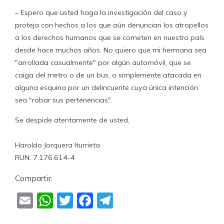
– Espero que usted haga la investigación del caso y
proteja con hechos a los que aún denuncian los atropellos
a los derechos humanos que se cometen en nuestro país
desde hace muchos años. No quiero que mi hermana sea
"arrollada casualmente" por algún automóvil, que se
caiga del metro o de un bus, o simplemente atacada en
alguna esquina por un delincuente cuya única intención
sea "robar sus pertenencias".
Se despide atentamente de usted,
Haroldo Jorquera Iturrieta
RUN: 7.176.614-4
Compartir:
Email
WhatsApp
Twitter
Facebook
Telegram