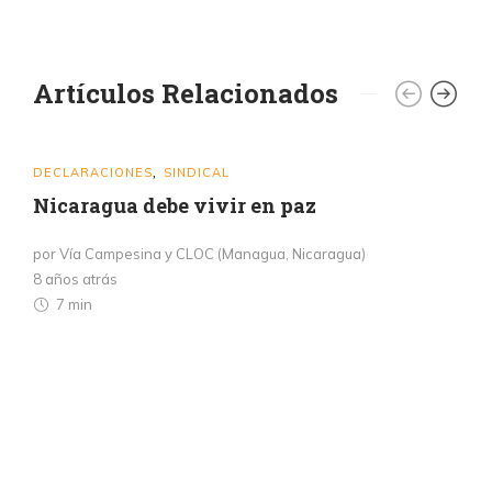
Artículos Relacionados
DECLARACIONES
SINDICAL
,
Nicaragua debe vivir en paz
por Vía Campesina y CLOC (Managua, Nicaragua)
8 años atrás
7 min